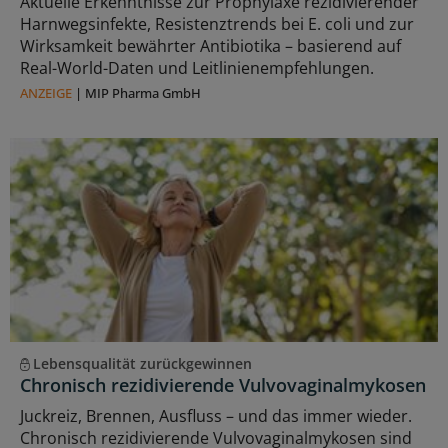
Aktuelle Erkenntnisse zur Prophylaxe rezidivierender
Harnwegsinfekte, Resistenztrends bei E. coli und zur
Wirksamkeit bewährter Antibiotika – basierend auf
Real-World-Daten und Leitlinienempfehlungen.
ANZEIGE
|
MIP Pharma GmbH
Lebensqualität zurückgewinnen
Chronisch rezidivierende Vulvovaginalmykosen
Juckreiz, Brennen, Ausfluss – und das immer wieder.
Chronisch rezidivierende Vulvovaginalmykosen sind