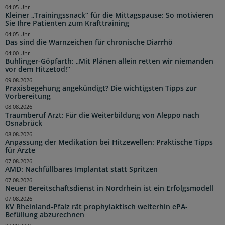
04:05 Uhr
Kleiner „Trainingssnack“ für die Mittagspause: So motivieren
Sie Ihre Patienten zum Krafttraining
04:05 Uhr
Das sind die Warnzeichen für chronische Diarrhö
04:00 Uhr
Buhlinger-Göpfarth: „Mit Plänen allein retten wir niemanden
vor dem Hitzetod!“
09.08.2026
Praxisbegehung angekündigt? Die wichtigsten Tipps zur
Vorbereitung
08.08.2026
Traumberuf Arzt: Für die Weiterbildung von Aleppo nach
Osnabrück
08.08.2026
Anpassung der Medikation bei Hitzewellen: Praktische Tipps
für Ärzte
07.08.2026
AMD: Nachfüllbares Implantat statt Spritzen
07.08.2026
Neuer Bereitschaftsdienst in Nordrhein ist ein Erfolgsmodell
07.08.2026
KV Rheinland-Pfalz rät prophylaktisch weiterhin ePA-
Befüllung abzurechnen