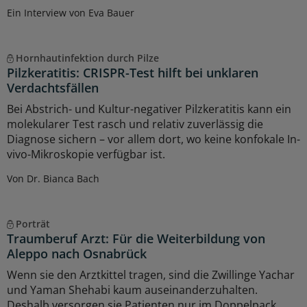
Ein Interview von Eva Bauer
Hornhautinfektion durch Pilze
Pilzkeratitis: CRISPR-Test hilft bei unklaren
Verdachtsfällen
Bei Abstrich- und Kultur-negativer Pilzkeratitis kann ein
molekularer Test rasch und relativ zuverlässig die
Diagnose sichern – vor allem dort, wo keine konfokale In-
vivo-Mikroskopie verfügbar ist.
Von Dr. Bianca Bach
Porträt
Traumberuf Arzt: Für die Weiterbildung von
Aleppo nach Osnabrück
Wenn sie den Arztkittel tragen, sind die Zwillinge Yachar
und Yaman Shehabi kaum auseinanderzuhalten.
Deshalb versorgen sie Patienten nur im Doppelpack.