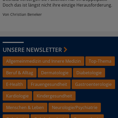
Doch das ist längst nicht ihre einzige Herausforderung.
Von Christian Beneker
UNSERE NEWSLETTER
Allgemeinmedizin und Innere Medizin
Top-Thema
Beruf & Alltag
Dermatologie
Diabetologie
E-Health
Frauengesundheit
Gastroenterologie
Kardiologie
Kindergesundheit
Menschen & Leben
Neurologie/Psychiatrie