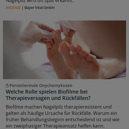
Nagelpilz wird oft spät erkannt.
ANZEIGE
|
Bayer Vital GmbH
Persistierende Onychomykosen
Welche Rolle spielen Biofilme bei
Therapieversagen und Rückfällen?
Biofilme machen Nagelpilz therapieresistent und
gelten als häufige Ursache für Rückfälle. Warum ein
früher Behandlungsbeginn entscheidend ist und wie
ein zweiphasiger Therapieansatz helfen kann.