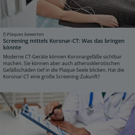
Plaques bewerten
Screening mittels Koronar-CT: Was das bringen
könnte
Moderne CT-Geräte können Koronargefäße sichtbar
machen. Sie können aber auch atherosklerotischen
Gefäßschäden tief in die Plaque-Seele blicken. Hat die
Koronar-CT eine große Screening-Zukunft?