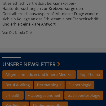
Ist es ethisch vertretbar, bei Ganzkörper-
Hautuntersuchungen zur Krebsvorsorge den
Genitalbereich auszusparen? Mit dieser Frage wandte
sich ein Kollege an das Ethikteam einer Fachzeitschrift –
und erhielt eine klare Antwort.
Von Dr. Nicola Zink
UNSERE NEWSLETTER
Allgemeinmedizin und Innere Medizin
Top-Thema
Beruf & Alltag
Dermatologie
Diabetologie
E-Health
Frauengesundheit
Gastroenterologie
Kardiologie
Kindergesundheit