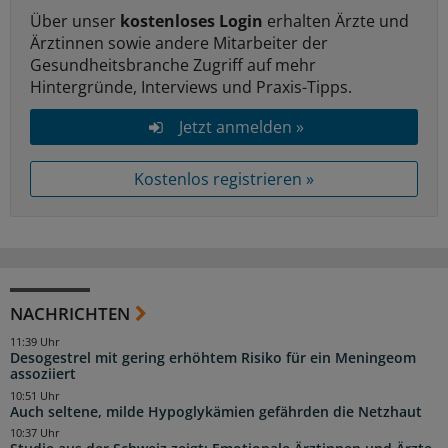
Über unser
kostenloses Login
erhalten Ärzte und
Ärztinnen sowie andere Mitarbeiter der
Gesundheitsbranche Zugriff auf mehr
Hintergründe, Interviews und Praxis-Tipps.
Jetzt anmelden »
Kostenlos registrieren »
NACHRICHTEN
11:39 Uhr
Desogestrel mit gering erhöhtem Risiko für ein Meningeom
assoziiert
10:51 Uhr
Auch seltene, milde Hypoglykämien gefährden die Netzhaut
10:37 Uhr