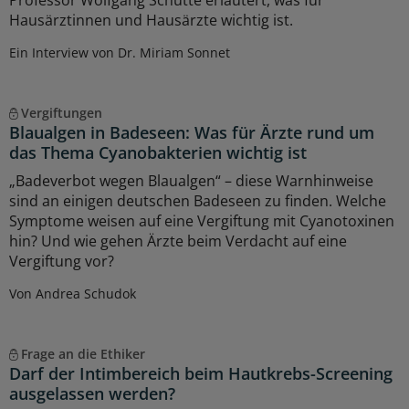
Professor Wolfgang Schütte erläutert, was für
Hausärztinnen und Hausärzte wichtig ist.
Ein Interview von Dr. Miriam Sonnet
Vergiftungen
Blaualgen in Badeseen: Was für Ärzte rund um
das Thema Cyanobakterien wichtig ist
„Badeverbot wegen Blaualgen“ – diese Warnhinweise
sind an einigen deutschen Badeseen zu finden. Welche
Symptome weisen auf eine Vergiftung mit Cyanotoxinen
hin? Und wie gehen Ärzte beim Verdacht auf eine
Vergiftung vor?
Von Andrea Schudok
Frage an die Ethiker
Darf der Intimbereich beim Hautkrebs-Screening
ausgelassen werden?