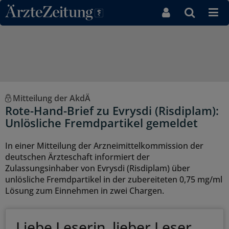
Direkt zum Inhaltsbereich
Mitteilung der AkdÄ
Rote-Hand-Brief zu Evrysdi (Risdiplam):
Unlösliche Fremdpartikel gemeldet
In einer Mitteilung der Arzneimittelkommission der
deutschen Ärzteschaft informiert der
Zulassungsinhaber von Evrysdi (Risdiplam) über
unlösliche Fremdpartikel in der zubereiteten 0,75 mg/ml
Lösung zum Einnehmen in zwei Chargen.
Liebe Leserin, lieber Leser,