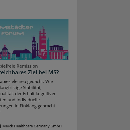
piefreie Remission
reichbares Ziel bei MS?
apieziele neu gedacht: Wie
angfristige Stabilität,
alität, der Erhalt kognitiver
ten und individuelle
rungen in Einklang gebracht
?
|
Merck Healthcare Germany GmbH