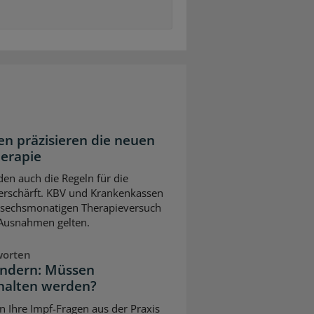
n präzisieren die neuen
herapie
en auch die Regeln für die
erschärft. KBV und Krankenkassen
m sechsmonatigen Therapieversuch
 Ausnahmen gelten.
worten
indern: Müssen
halten werden?
n Ihre Impf-Fragen aus der Praxis