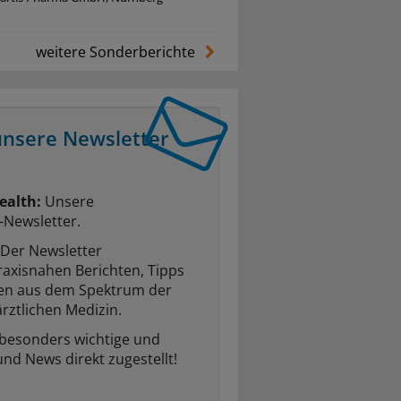
weitere Sonderberichte
unsere Newsletter
ealth:
Unsere
-Newsletter.
Der Newsletter
raxisnahen Berichten, Tipps
ten aus dem Spektrum der
rztlichen Medizin.
 besonders wichtige und
und News direkt zugestellt!