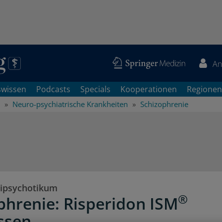
An
swissen
Podcasts
Specials
Kooperationen
Regionen
Neuro-psychiatrische Krankheiten
Schizophrenie
ipsychotikum
®
phrenie: Risperidon ISM
ssen