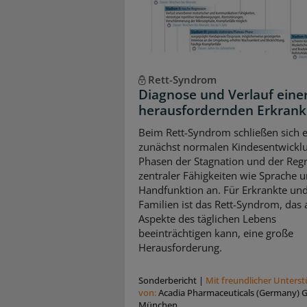
Rett-Syndrom
Diagnose und Verlauf eine
herausfordernden Erkran
Beim Rett-Syndrom schließen sich e
zunächst normalen Kindesentwickl
Phasen der Stagnation und der Reg
zentraler Fähigkeiten wie Sprache 
Handfunktion an. Für Erkrankte und
Familien ist das Rett-Syndrom, das a
Aspekte des täglichen Lebens
beeinträchtigen kann, eine große
Herausforderung.
Sonderbericht
|
Mit freundlicher Unters
von:
Acadia Pharmaceuticals (Germany)
München