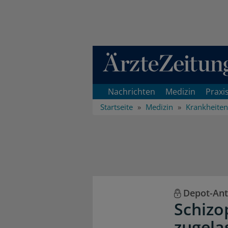
Direkt zum Inhaltsbereich
Nachrichten
Medizin
Praxi
Startseite
Medizin
Krankheiten
Depot-Ant
Schizo
zugela