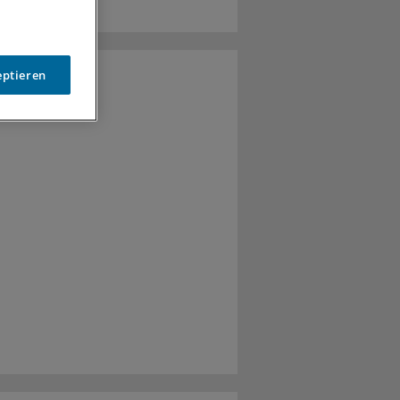
eptieren