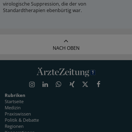
virologische Suppression, die der von
Standardtherapien ebenbürtig war.
NACH OBEN
Rubriken
Startseite
Medizin
Praxiswissen
Politik & Debatte
Regionen