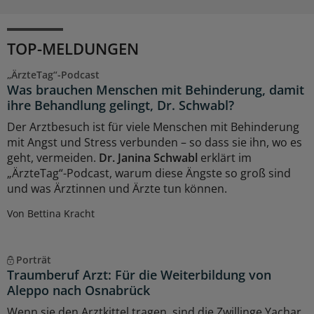
TOP-MELDUNGEN
„ÄrzteTag“-Podcast
Was brauchen Menschen mit Behinderung, damit
ihre Behandlung gelingt, Dr. Schwabl?
Der Arztbesuch ist für viele Menschen mit Behinderung
mit Angst und Stress verbunden – so dass sie ihn, wo es
geht, vermeiden.
Dr. Janina Schwabl
erklärt im
„ÄrzteTag“-Podcast, warum diese Ängste so groß sind
und was Ärztinnen und Ärzte tun können.
Von Bettina Kracht
Porträt
Traumberuf Arzt: Für die Weiterbildung von
Aleppo nach Osnabrück
Wenn sie den Arztkittel tragen, sind die Zwillinge Yachar