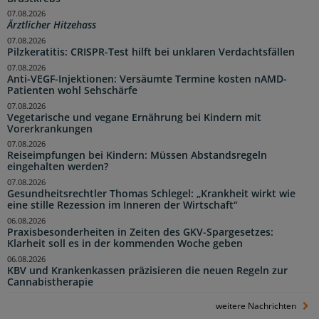
07.08.2026
Ärztlicher Hitzehass
07.08.2026
Pilzkeratitis: CRISPR-Test hilft bei unklaren Verdachtsfällen
07.08.2026
Anti-VEGF-Injektionen: Versäumte Termine kosten nAMD-
Patienten wohl Sehschärfe
07.08.2026
Vegetarische und vegane Ernährung bei Kindern mit
Vorerkrankungen
07.08.2026
Reiseimpfungen bei Kindern: Müssen Abstandsregeln
eingehalten werden?
07.08.2026
Gesundheitsrechtler Thomas Schlegel: „Krankheit wirkt wie
eine stille Rezession im Inneren der Wirtschaft“
06.08.2026
Praxisbesonderheiten in Zeiten des GKV-Spargesetzes:
Klarheit soll es in der kommenden Woche geben
06.08.2026
KBV und Krankenkassen präzisieren die neuen Regeln zur
Cannabistherapie
weitere Nachrichten