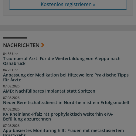
Kostenlos registrieren »
NACHRICHTEN
04:55 Uhr
Traumberuf Arzt: Für die Weiterbildung von Aleppo nach
Osnabrück
04:23 Uhr
Anpassung der Medikation bei Hitzewellen: Praktische Tipps
für Ärzte
07.08.2026
AMD: Nachfüllbares Implantat statt Spritzen
07.08.2026
Neuer Bereitschaftsdienst in Nordrhein ist ein Erfolgsmodell
07.08.2026
KV Rheinland-Pfalz rät prophylaktisch weiterhin ePA-
Befüllung abzurechnen
07.08.2026
App-basiertes Monitoring hilft Frauen mit metastasiertem
Brustkrebs