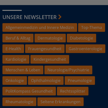
UNSERE NEWSLETTER
Allgemeinmedizin und Innere Medizin
Top-Thema
Beruf & Alltag
Dermatologie
Diabetologie
E-Health
Frauengesundheit
Gastroenterologie
Kardiologie
Kindergesundheit
Menschen & Leben
Neurologie/Psychiatrie
Onkologie
Ophthalmologie
Pneumologie
PolitKompass Gesundheit
Rechtssplitter
Rheumatologie
Seltene Erkrankungen