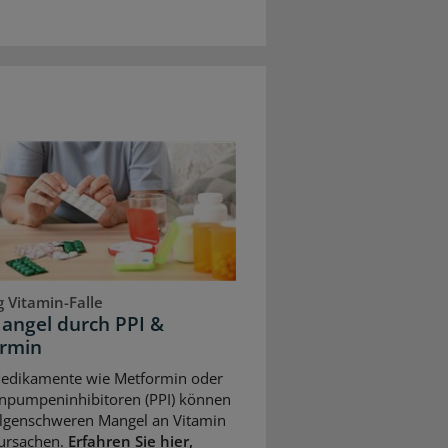
 Vitamin-Falle
angel durch PPI &
rmin
Medikamente wie Metformin oder
npumpeninhibitoren (PPI) können
olgenschweren Mangel an Vitamin
ursachen.
Erfahren Sie hier,