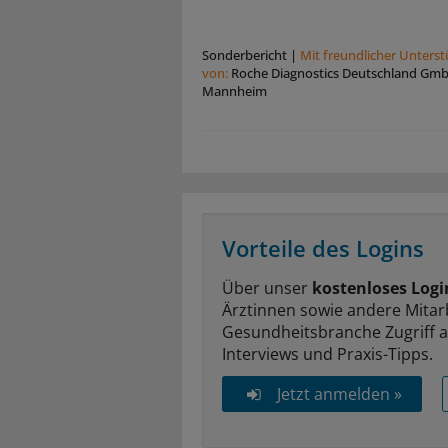
Sonderbericht
|
Mit freundlicher Unters
von:
Roche Diagnostics Deutschland Gm
Mannheim
Vorteile des Logins
Über unser
kostenloses Logi
Ärztinnen sowie andere Mitar
Gesundheitsbranche Zugriff 
Interviews und Praxis-Tipps.
Jetzt anmelden »