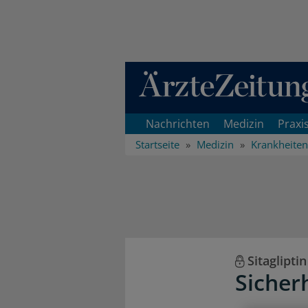
Direkt zum Inhaltsbereich
Nachrichten
Medizin
Praxi
Startseite
Medizin
Krankheiten
Sitagliptin
Sicher