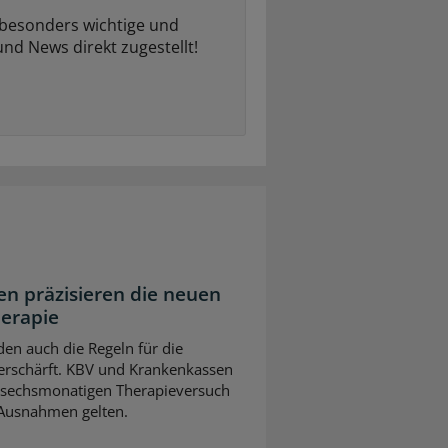
 besonders wichtige und
und News direkt zugestellt!
n präzisieren die neuen
herapie
en auch die Regeln für die
erschärft. KBV und Krankenkassen
m sechsmonatigen Therapieversuch
 Ausnahmen gelten.