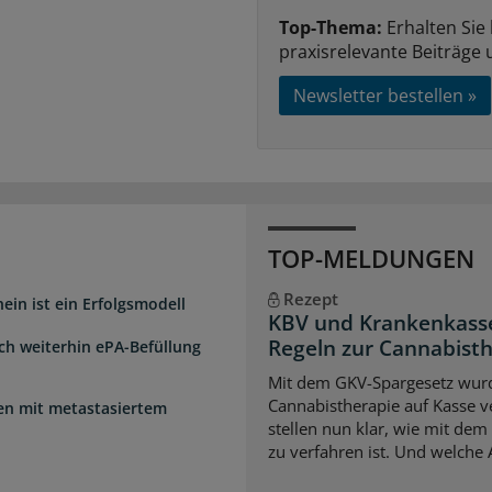
Top-Thema:
Erhalten Sie
praxisrelevante Beiträge 
Newsletter bestellen »
TOP-MELDUNGEN
Rezept
ein ist ein Erfolgsmodell
KBV und Krankenkasse
Regeln zur Cannabist
sch weiterhin ePA-Befüllung
Mit dem GKV-Spargesetz wurd
Cannabistherapie auf Kasse v
uen mit metastasiertem
stellen nun klar, wie mit de
zu verfahren ist. Und welche