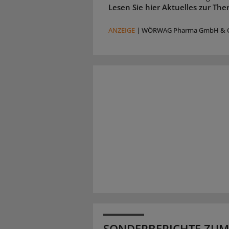
Lesen Sie hier Aktuelles zur The
ANZEIGE
|
WÖRWAG Pharma GmbH & C
SONDERBERICHTE ZUM