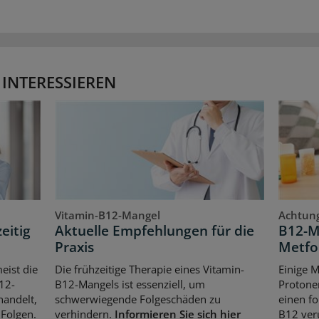
 INTERESSIEREN
Vitamin-B12-Mangel
Achtung
eitig
Aktuelle Empfehlungen für die
B12-M
Praxis
Metfo
eist die
Die frühzeitige Therapie eines Vitamin-
Einige 
12-
B12-Mangels ist essenziell, um
Protone
handelt,
schwerwiegende Folgeschäden zu
einen f
Folgen.
verhindern.
Informieren Sie sich hier
B12 ver