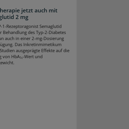
herapie jetzt auch mit
lutid 2 mg
-1-Rezeptoragonist Semaglutid
ur Behandlung des Typ-2-Diabetes
un auch in einer 2-mg-Dosierung
fügung. Das Inkretinmimetikum
 Studien ausgeprägte Effekte auf die
g von HbA
-Wert und
1c
ewicht.