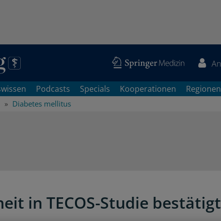
An
swissen
Podcasts
Specials
Kooperationen
Regionen
Diabetes mellitus
heit in TECOS-Studie bestätigt