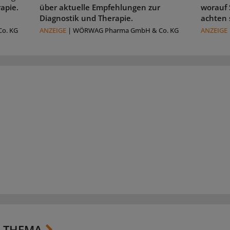
rapie.
über aktuelle Empfehlungen zur
worauf 
Diagnostik und Therapie.
achten 
o. KG
ANZEIGE
|
WÖRWAG Pharma GmbH & Co. KG
ANZEIGE
 THEMA