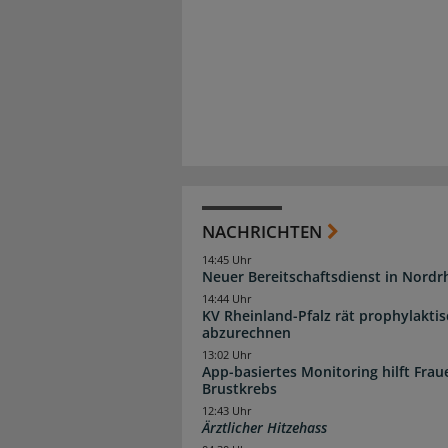
NACHRICHTEN
14:45 Uhr
Neuer Bereitschaftsdienst in Nordrh
14:44 Uhr
KV Rheinland-Pfalz rät prophylakti
abzurechnen
13:02 Uhr
App-basiertes Monitoring hilft Fra
Brustkrebs
12:43 Uhr
Ärztlicher Hitzehass