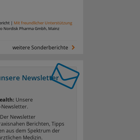
richt
|
Mit freundlicher Unterstützung
o Nordisk Pharma Gmbh, Mainz
weitere Sonderberichte
unsere Newsletter
ealth:
Unsere
-Newsletter.
Der Newsletter
raxisnahen Berichten, Tipps
ten aus dem Spektrum der
rztlichen Medizin.