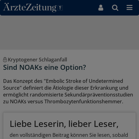
Direkt zum Inhaltsbereich
Kryptogener Schlaganfall
Sind NOAKs eine Option?
Das Konzept des "Embolic Stroke of Undetermined
Source" definiert die Ätiologie dieser Erkrankung und
ermöglicht randomisierte Sekundärpräventionsstudien
zu NOAKs versus Thrombozytenfunktionshemmer.
Liebe Leserin, lieber Leser,
den vollständigen Beitrag können Sie lesen, sobald