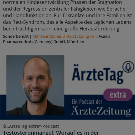
normalen Kindesentwicklung Phasen der Stagnation
und der Regression zentraler Fähigkeiten wie Sprache
und Handfunktion an. Für Erkrankte und ihre Familien ist
das Rett-Syndrom, das alle Aspekte des täglichen Lebens
beeinträchtigen kann, eine große Herausforderung.
Sonderbericht
|
Mit freundlicher Unterstützung von:
Acadia
Pharmaceuticals (Germany) GmbH, München
„ÄrzteTag extra“-Podcast
Testosteronmangel: Worauf es in der