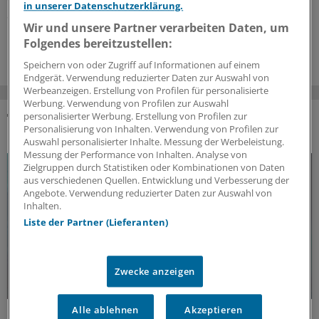
in unserer Datenschutzerklärung.
Schlaganfall.
Wir und unsere Partner verarbeiten Daten, um
12.06.2026
Folgendes bereitzustellen:
Speichern von oder Zugriff auf Informationen auf einem
Endgerät. Verwendung reduzierter Daten zur Auswahl von
Werbeanzeigen. Erstellung von Profilen für personalisierte
Werbung. Verwendung von Profilen zur Auswahl
personalisierter Werbung. Erstellung von Profilen zur
Personalisierung von Inhalten. Verwendung von Profilen zur
DAS KÖNNTE SIE AUCH INTERESSIEREN
Auswahl personalisierter Inhalte. Messung der Werbeleistung.
Messung der Performance von Inhalten. Analyse von
Zielgruppen durch Statistiken oder Kombinationen von Daten
aus verschiedenen Quellen. Entwicklung und Verbesserung der
Angebote. Verwendung reduzierter Daten zur Auswahl von
Inhalten.
Liste der Partner (Lieferanten)
Zwecke anzeigen
Alle ablehnen
Akzeptieren
Update MS