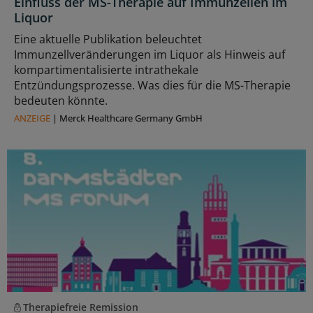
Einfluss der MS-Therapie auf Immunzellen im
Liquor
Eine aktuelle Publikation beleuchtet
Immunzellveränderungen im Liquor als Hinweis auf
kompartimentalisierte intrathekale
Entzündungsprozesse. Was dies für die MS-Therapie
bedeuten könnte.
ANZEIGE
|
Merck Healthcare Germany GmbH
Therapiefreie Remission