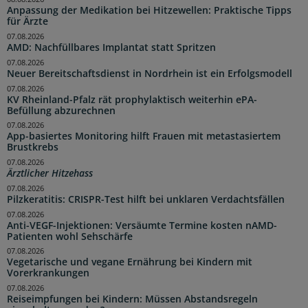
Anpassung der Medikation bei Hitzewellen: Praktische Tipps
für Ärzte
07.08.2026
AMD: Nachfüllbares Implantat statt Spritzen
07.08.2026
Neuer Bereitschaftsdienst in Nordrhein ist ein Erfolgsmodell
07.08.2026
KV Rheinland-Pfalz rät prophylaktisch weiterhin ePA-
Befüllung abzurechnen
07.08.2026
App-basiertes Monitoring hilft Frauen mit metastasiertem
Brustkrebs
07.08.2026
Ärztlicher Hitzehass
07.08.2026
Pilzkeratitis: CRISPR-Test hilft bei unklaren Verdachtsfällen
07.08.2026
Anti-VEGF-Injektionen: Versäumte Termine kosten nAMD-
Patienten wohl Sehschärfe
07.08.2026
Vegetarische und vegane Ernährung bei Kindern mit
Vorerkrankungen
07.08.2026
Reiseimpfungen bei Kindern: Müssen Abstandsregeln