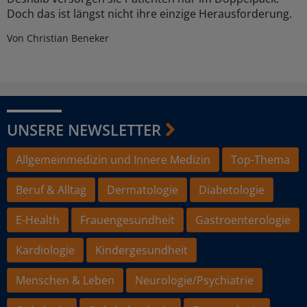
Doch das ist längst nicht ihre einzige Herausforderung.
Von Christian Beneker
UNSERE NEWSLETTER
Allgemeinmedizin und Innere Medizin
Top-Thema
Beruf & Alltag
Dermatologie
Diabetologie
E-Health
Frauengesundheit
Gastroenterologie
Kardiologie
Kindergesundheit
Menschen & Leben
Neurologie/Psychiatrie