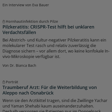
Ein Interview von Eva Bauer
Hornhautinfektion durch Pilze
Pilzkeratitis: CRISPR-Test hilft bei unklaren
Verdachtsfällen
Bei Abstrich- und Kultur-negativer Pilzkeratitis kann ein
molekularer Test rasch und relativ zuverlässig die
Diagnose sichern – vor allem dort, wo keine konfokale In-
vivo-Mikroskopie verfügbar ist.
Von Dr. Bianca Bach
Porträt
Traumberuf Arzt: Für die Weiterbildung von
Aleppo nach Osnabrück
Wenn sie den Arztkittel tragen, sind die Zwillinge Yachar
und Yaman Shehabi kaum auseinanderzuhalten.
Deshalb versorgen sie Patienten nur im Doppelpack.