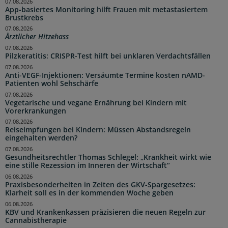
07.08.2026
App-basiertes Monitoring hilft Frauen mit metastasiertem
Brustkrebs
07.08.2026
Ärztlicher Hitzehass
07.08.2026
Pilzkeratitis: CRISPR-Test hilft bei unklaren Verdachtsfällen
07.08.2026
Anti-VEGF-Injektionen: Versäumte Termine kosten nAMD-
Patienten wohl Sehschärfe
07.08.2026
Vegetarische und vegane Ernährung bei Kindern mit
Vorerkrankungen
07.08.2026
Reiseimpfungen bei Kindern: Müssen Abstandsregeln
eingehalten werden?
07.08.2026
Gesundheitsrechtler Thomas Schlegel: „Krankheit wirkt wie
eine stille Rezession im Inneren der Wirtschaft“
06.08.2026
Praxisbesonderheiten in Zeiten des GKV-Spargesetzes:
Klarheit soll es in der kommenden Woche geben
06.08.2026
KBV und Krankenkassen präzisieren die neuen Regeln zur
Cannabistherapie