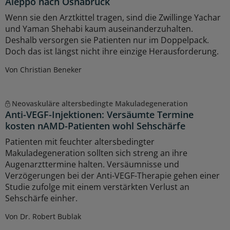
Aleppo nach Osnabrück
Wenn sie den Arztkittel tragen, sind die Zwillinge Yachar
und Yaman Shehabi kaum auseinanderzuhalten.
Deshalb versorgen sie Patienten nur im Doppelpack.
Doch das ist längst nicht ihre einzige Herausforderung.
Von Christian Beneker
Neovaskuläre altersbedingte Makuladegeneration
Anti-VEGF-Injektionen: Versäumte Termine
kosten nAMD-Patienten wohl Sehschärfe
Patienten mit feuchter altersbedingter
Makuladegeneration sollten sich streng an ihre
Augenarzttermine halten. Versäumnisse und
Verzögerungen bei der Anti-VEGF-Therapie gehen einer
Studie zufolge mit einem verstärkten Verlust an
Sehschärfe einher.
Von Dr. Robert Bublak