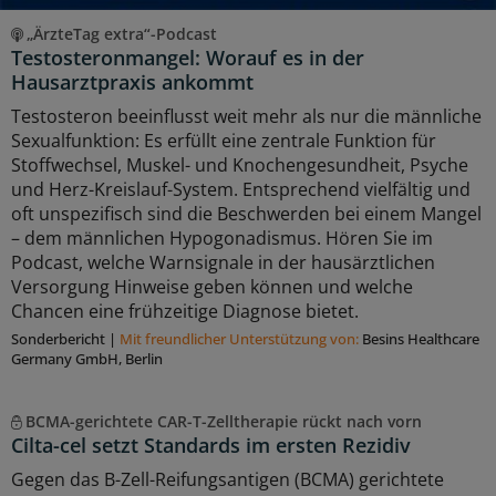
„ÄrzteTag extra“-Podcast
Testosteronmangel: Worauf es in der
Hausarztpraxis ankommt
Testosteron beeinflusst weit mehr als nur die männliche
Sexualfunktion: Es erfüllt eine zentrale Funktion für
Stoffwechsel, Muskel- und Knochengesundheit, Psyche
und Herz-Kreislauf-System. Entsprechend vielfältig und
oft unspezifisch sind die Beschwerden bei einem Mangel
– dem männlichen Hypogonadismus. Hören Sie im
Podcast, welche Warnsignale in der hausärztlichen
Versorgung Hinweise geben können und welche
Chancen eine frühzeitige Diagnose bietet.
Sonderbericht
|
Mit freundlicher Unterstützung von:
Besins Healthcare
Germany GmbH, Berlin
BCMA-gerichtete CAR-T-Zelltherapie rückt nach vorn
Cilta-cel setzt Standards im ersten Rezidiv
Gegen das B-Zell-Reifungsantigen (BCMA) gerichtete