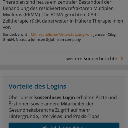
Therapien sind heute ein zentraler Bestandteil der
Behandlung des rezidivierten/refraktären Multiplen
Myeloms (RRMM). Die BCMA-gerichtete CAR-T-
Zelltherapie rückt dabei weiter in frühere Therapielinien
vor.
Sonderbericht
|
Mit freundlicher Unterstützung von:
Janssen-Cilag
GmbH, Neuss, a Johnson & Johnson company
weitere Sonderberichte
Vorteile des Logins
Über unser
kostenloses Login
erhalten Ärzte und
Ärztinnen sowie andere Mitarbeiter der
Gesundheitsbranche Zugriff auf mehr
Hintergründe, Interviews und Praxis-Tipps.
Jetzt anmelden »