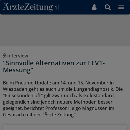
Direkt zum Inhaltsbereich
Interview
"Sinnvolle Alternativen zur FEV1-
Messung"
Beim Pneumo Update am 14. und 15. November in
Wiesbaden geht es auch um die Lungendiagnostik. Die
"Einsekundenluft" gilt zwar noch als Goldstandard,
gelegentlich sind jedoch neuere Methoden besser
geeignet, berichtet Professor Helgo Magnussen im
Gespräch mit der "Ärzte Zeitung".