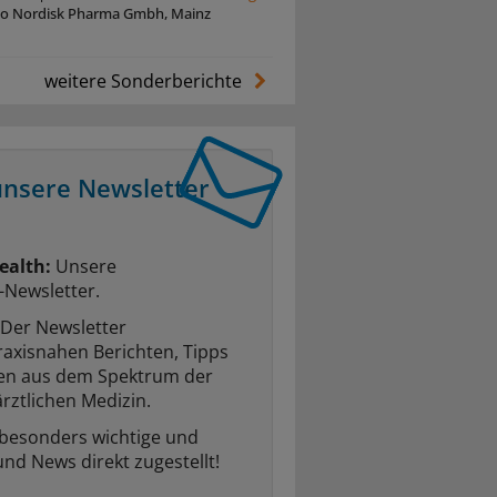
o Nordisk Pharma Gmbh, Mainz
weitere Sonderberichte
unsere Newsletter
ealth:
Unsere
-Newsletter.
Der Newsletter
raxisnahen Berichten, Tipps
ten aus dem Spektrum der
rztlichen Medizin.
 besonders wichtige und
und News direkt zugestellt!