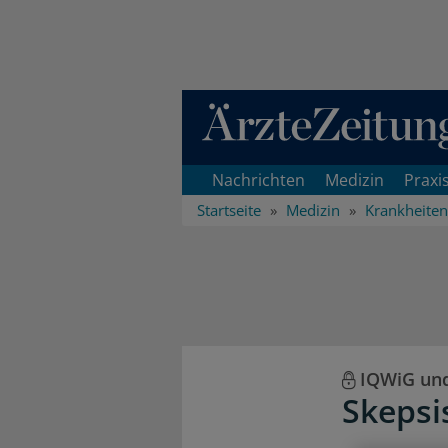
Direkt zum Inhaltsbereich
Nachrichten
Medizin
Praxi
Startseite
Medizin
Krankheiten
IQWiG un
Skepsi