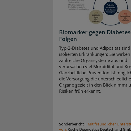
Biomarker gegen Diabetes
Folgen
Typ-2-Diabetes und Adipositas sind
isolierten Erkrankungen: Sie wirken 
zahlreiche Organsysteme aus und
verursachen viel Morbidität und Ko
Ganzheitliche Prävention ist mögli
die Versorgung die unterschiedlich
Organe gezielt in den Blick nimmt 
Risiken früh erkennt.
Sonderbericht
|
Mit freundlicher Unters
von:
Roche Diagnostics Deutschland Gm