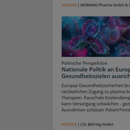
ANZEIGE
|
WÖRWAG Pharma GmbH & C
Politische Perspektive
Nationale Politik an Euro
Gesundheitszielen ausric
Europas Gesundheitssicherheit br
verlässlichen Zugang zu plasma‑b
Therapien. Pauschale Kostendäm
kann Versorgung schwächen - gezi
Ausnahmen schützen Patient*inne
ANZEIGE
|
CSL Behring GmbH