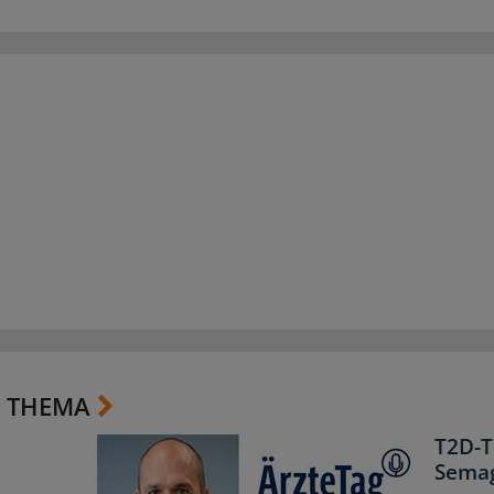
 THEMA
T2D-T
Semag