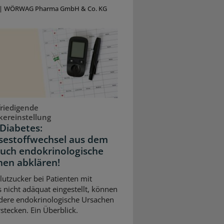
|
WÖRWAG Pharma GmbH & Co. KG
riedigende
kereinstellung
Diabetes:
sestoffwechsel aus dem
Auch endokrinologische
hen abklären!
Blutzucker bei Patienten mit
 nicht adäquat eingestellt, können
dere endokrinologische Ursachen
stecken. Ein Überblick.