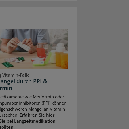
 Vitamin-Falle
angel durch PPI &
rmin
Medikamente wie Metformin oder
npumpeninhibitoren (PPI) können
olgenschweren Mangel an Vitamin
ursachen.
Erfahren Sie hier,
Sie bei Langzeitmedikation
sollten.