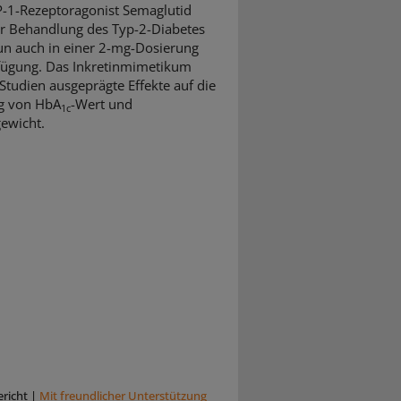
-1-Rezeptoragonist Semaglutid
ur Behandlung des Typ-2-Diabetes
un auch in einer 2-mg-Dosierung
fügung. Das Inkretinmimetikum
 Studien ausgeprägte Effekte auf die
g von HbA
-Wert und
1c
ewicht.
richt
|
Mit freundlicher Unterstützung