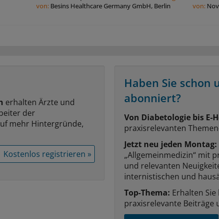
von:
Besins Healthcare Germany GmbH, Berlin
von:
Nov
Haben Sie schon 
abonniert?
n
erhalten Ärzte und
beiter der
Von Diabetologie bis E-H
auf mehr Hintergründe,
praxisrelevanten Themen
Jetzt neu jeden Montag:
Kostenlos registrieren »
„Allgemeinmedizin“ mit p
und relevanten Neuigkei
internistischen und hausä
Top-Thema:
Erhalten Sie
praxisrelevante Beiträge 