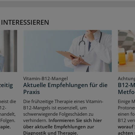
 INTERESSIEREN
Vitamin-B12-Mangel
Achtung
eitig
Aktuelle Empfehlungen für die
B12-M
Praxis
Metfo
eist die
Die frühzeitige Therapie eines Vitamin-
Einige 
12-
B12-Mangels ist essenziell, um
Protone
handelt,
schwerwiegende Folgeschäden zu
einen f
Folgen.
verhindern.
Informieren Sie sich hier
B12 ver
rapie.
über aktuelle Empfehlungen zur
worauf 
Diagnostik und Therapie.
achten 