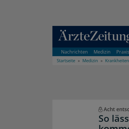
Direkt zum Inhaltsbereich
Nachrichten
Medizin
Praxi
Startseite
Medizin
Krankheiten
Acht ents
So läss
komm