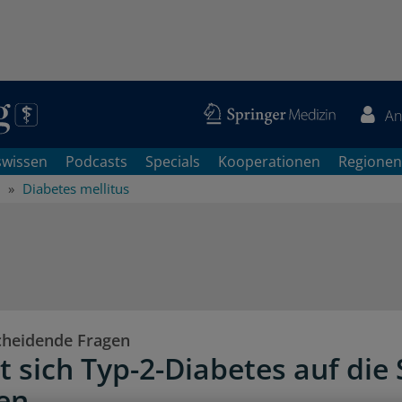
An
swissen
Podcasts
Specials
Kooperationen
Regionen
Diabetes mellitus
cheidende Fragen
t sich Typ-2-Diabetes auf die
en