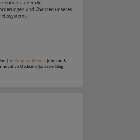
rientiert – über die
orderungen und Chancen unseres
eitssystems.
ion
|
In Kooperation mit:
Johnson &
nnovative Medicine (Janssen-Cilag