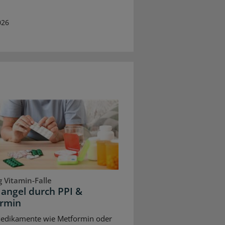
026
 Vitamin-Falle
angel durch PPI &
rmin
Medikamente wie Metformin oder