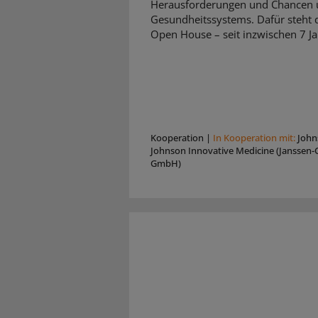
Herausforderungen und Chancen 
Gesundheitssystems. Dafür steht d
Open House – seit inzwischen 7 Ja
Kooperation
|
In Kooperation mit:
John
Johnson Innovative Medicine (Janssen-C
GmbH)