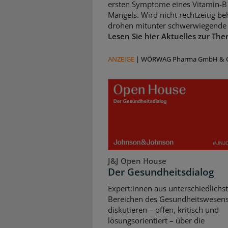
ersten Symptome eines Vitamin-B
Mangels. Wird nicht rechtzeitig be
drohen mitunter schwerwiegende 
Lesen Sie hier Aktuelles zur The
ANZEIGE
|
WÖRWAG Pharma GmbH & C
J&J Open House
Der Gesundheitsdialog
Expert:innen aus unterschiedlichs
Bereichen des Gesundheitswesen
diskutieren – offen, kritisch und
lösungsorientiert – über die