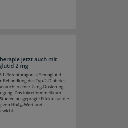
herapie jetzt auch mit
lutid 2 mg
-1-Rezeptoragonist Semaglutid
ur Behandlung des Typ-2-Diabetes
un auch in einer 2-mg-Dosierung
fügung. Das Inkretinmimetikum
 Studien ausgeprägte Effekte auf die
g von HbA
-Wert und
1c
ewicht.