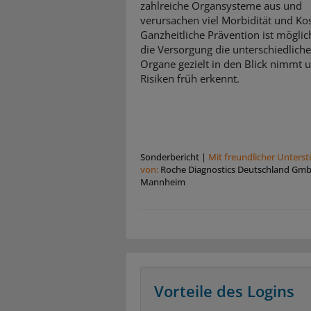
zahlreiche Organsysteme aus und
verursachen viel Morbidität und Ko
Ganzheitliche Prävention ist mögli
die Versorgung die unterschiedlich
Organe gezielt in den Blick nimmt 
Risiken früh erkennt.
Sonderbericht
|
Mit freundlicher Unters
von:
Roche Diagnostics Deutschland Gm
Mannheim
Vorteile des Logins