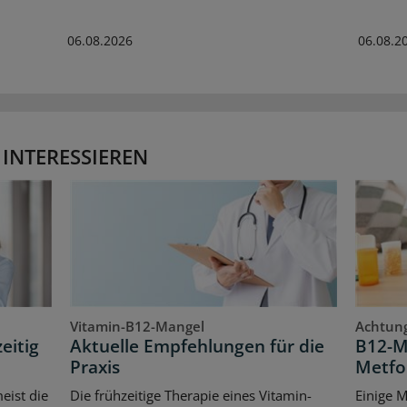
06.08.2026
06.08.2
 INTERESSIEREN
Vitamin-B12-Mangel
Achtung
eitig
Aktuelle Empfehlungen für die
B12-M
Praxis
Metfo
eist die
Die frühzeitige Therapie eines Vitamin-
Einige 