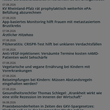
07.08.2026
KV Rheinland-Pfalz rät prophylaktisch weiterhin ePA-
Befüllung abzurechnen
07.08.2026
App-basiertes Monitoring hilft Frauen mit metastasiertem
Brustkrebs
07.08.2026
Ärztlicher Hitzehass
07.08.2026
Pilzkeratitis: CRISPR-Test hilft bei unklaren Verdachtsfällen
07.08.2026
Anti-VEGF-Injektionen: Versäumte Termine kosten nAMD-
Patienten wohl Sehschärfe
07.08.2026
Vegetarische und vegane Ernährung bei Kindern mit
Vorerkrankungen
07.08.2026
Reiseimpfungen bei Kindern: Müssen Abstandsregeln
eingehalten werden?
07.08.2026
Gesundheitsrechtler Thomas Schlegel: „Krankheit wirkt wie
eine stille Rezession im Inneren der Wirtschaft“
06.08.2026
Praxisbesonderheiten in Zeiten des GKV-Spargesetzes: