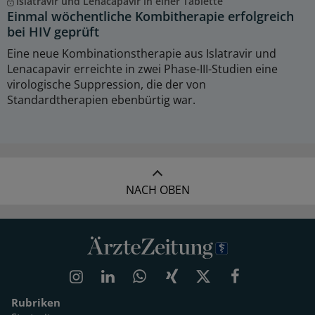
Islatravir und Lenacapavir in einer Tablette
Einmal wöchentliche Kombitherapie erfolgreich
bei HIV geprüft
Eine neue Kombinationstherapie aus Islatravir und
Lenacapavir erreichte in zwei Phase-III-Studien eine
virologische Suppression, die der von
Standardtherapien ebenbürtig war.
NACH OBEN
Rubriken