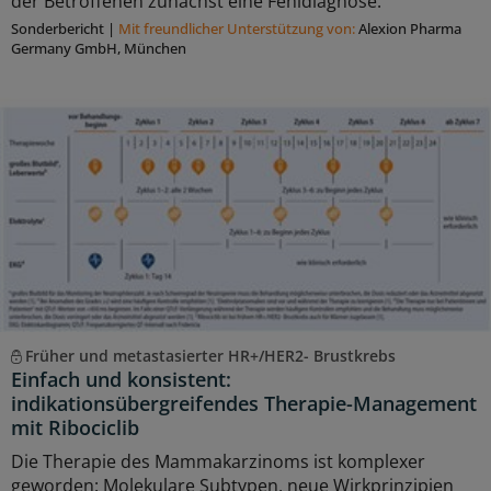
der Betroffenen zunächst eine Fehldiagnose.
Sonderbericht
|
Mit freundlicher Unterstützung von:
Alexion Pharma
Germany GmbH, München
Früher und metastasierter HR+/HER2- Brustkrebs
Einfach und konsistent:
indikationsübergreifendes Therapie-Management
mit Ribociclib
Die Therapie des Mammakarzinoms ist komplexer
geworden: Molekulare Subtypen, neue Wirkprinzipien