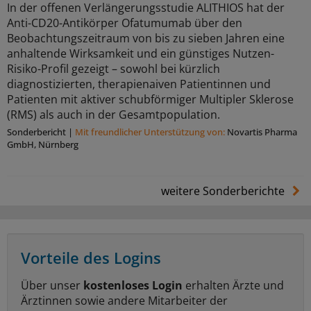
In der offenen Verlängerungsstudie ALITHIOS hat der
Anti-CD20-Antikörper Ofatumumab über den
Beobachtungszeitraum von bis zu sieben Jahren eine
anhaltende Wirksamkeit und ein günstiges Nutzen-
Risiko-Profil gezeigt – sowohl bei kürzlich
diagnostizierten, therapienaiven Patientinnen und
Patienten mit aktiver schubförmiger Multipler Sklerose
(RMS) als auch in der Gesamtpopulation.
Sonderbericht
|
Mit freundlicher Unterstützung von:
Novartis Pharma
GmbH, Nürnberg
weitere Sonderberichte
Vorteile des Logins
Über unser
kostenloses Login
erhalten Ärzte und
Ärztinnen sowie andere Mitarbeiter der