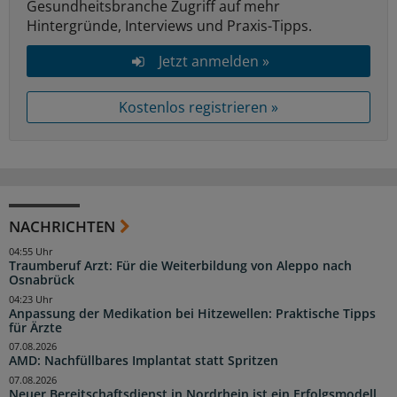
Gesundheitsbranche Zugriff auf mehr
Hintergründe, Interviews und Praxis-Tipps.
Jetzt anmelden »
Kostenlos registrieren »
NACHRICHTEN
04:55 Uhr
Traumberuf Arzt: Für die Weiterbildung von Aleppo nach
Osnabrück
04:23 Uhr
Anpassung der Medikation bei Hitzewellen: Praktische Tipps
für Ärzte
07.08.2026
AMD: Nachfüllbares Implantat statt Spritzen
07.08.2026
Neuer Bereitschaftsdienst in Nordrhein ist ein Erfolgsmodell