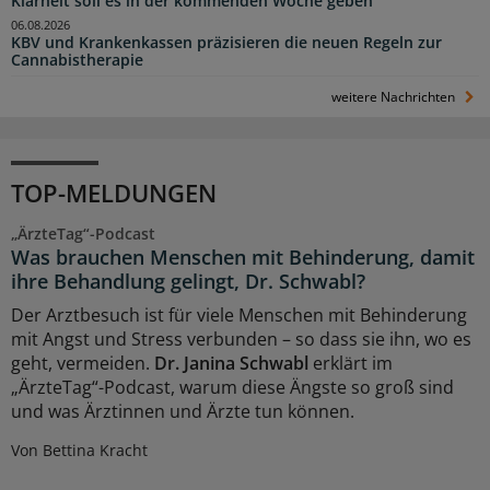
Klarheit soll es in der kommenden Woche geben
06.08.2026
KBV und Krankenkassen präzisieren die neuen Regeln zur
Cannabistherapie
weitere Nachrichten
TOP-MELDUNGEN
„ÄrzteTag“-Podcast
Was brauchen Menschen mit Behinderung, damit
ihre Behandlung gelingt, Dr. Schwabl?
Der Arztbesuch ist für viele Menschen mit Behinderung
mit Angst und Stress verbunden – so dass sie ihn, wo es
geht, vermeiden.
Dr. Janina Schwabl
erklärt im
„ÄrzteTag“-Podcast, warum diese Ängste so groß sind
und was Ärztinnen und Ärzte tun können.
Von Bettina Kracht