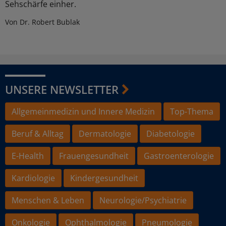
Sehschärfe einher.
Von Dr. Robert Bublak
UNSERE NEWSLETTER
Allgemeinmedizin und Innere Medizin
Top-Thema
Beruf & Alltag
Dermatologie
Diabetologie
E-Health
Frauengesundheit
Gastroenterologie
Kardiologie
Kindergesundheit
Menschen & Leben
Neurologie/Psychiatrie
Onkologie
Ophthalmologie
Pneumologie