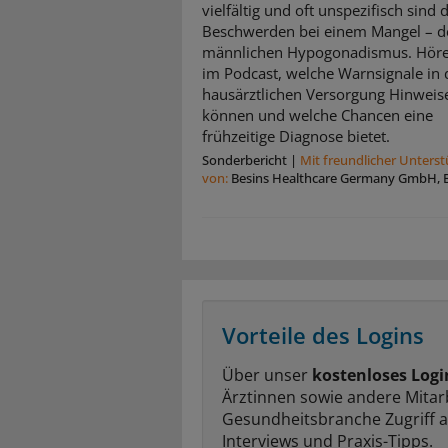
vielfältig und oft unspezifisch sind 
Beschwerden bei einem Mangel – 
männlichen Hypogonadismus. Höre
im Podcast, welche Warnsignale in 
hausärztlichen Versorgung Hinweis
können und welche Chancen eine
frühzeitige Diagnose bietet.
Sonderbericht
|
Mit freundlicher Unters
von:
Besins Healthcare Germany GmbH, B
Vorteile des Logins
Über unser
kostenloses Logi
Ärztinnen sowie andere Mitar
Gesundheitsbranche Zugriff 
Interviews und Praxis-Tipps.