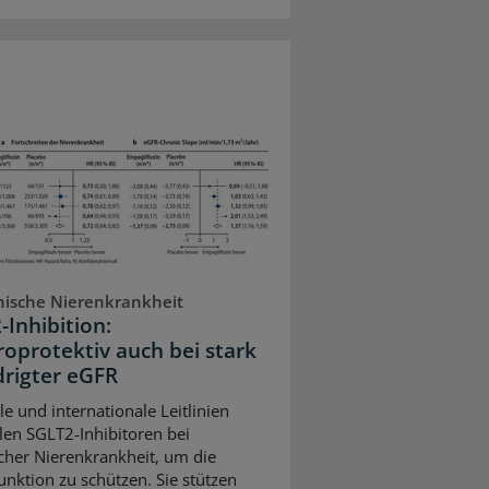
ische Nierenkrankheit
-Inhibition:
oprotektiv auch bei stark
drigter eGFR
le und internationale Leitlinien
en SGLT2-Inhibitoren bei
cher Nierenkrankheit, um die
unktion zu schützen. Sie stützen