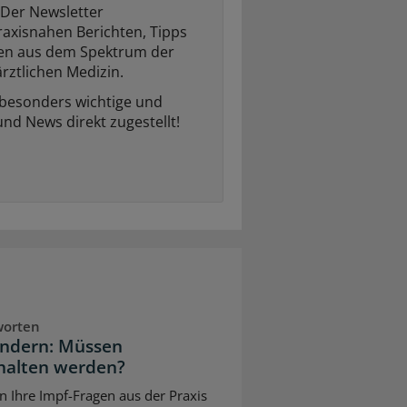
Der Newsletter
raxisnahen Berichten, Tipps
ten aus dem Spektrum der
rztlichen Medizin.
 besonders wichtige und
und News direkt zugestellt!
worten
indern: Müssen
halten werden?
n Ihre Impf-Fragen aus der Praxis