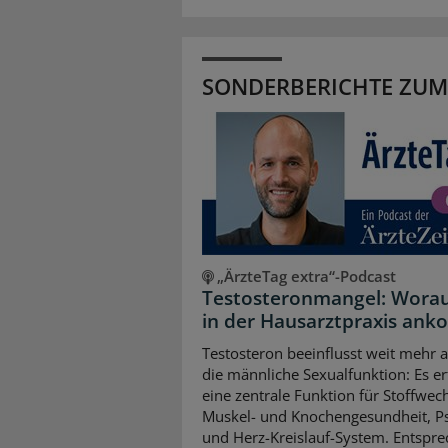
SONDERBERICHTE ZUM
„ÄrzteTag extra“-Podcast
Testosteronmangel: Worau
in der Hausarztpraxis an
Testosteron beeinflusst weit mehr a
die männliche Sexualfunktion: Es erf
eine zentrale Funktion für Stoffwech
Muskel- und Knochengesundheit, P
und Herz-Kreislauf-System. Entspr