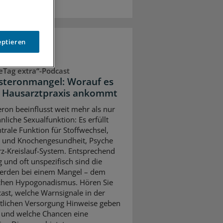
eptieren
eTag extra“-Podcast
steronmangel: Worauf es
r Hausarztpraxis ankommt
eron beeinflusst weit mehr als nur
nliche Sexualfunktion: Es erfüllt
ntrale Funktion für Stoffwechsel,
 und Knochengesundheit, Psyche
z-Kreislauf-System. Entsprechend
ig und oft unspezifisch sind die
erden bei einem Mangel – dem
chen Hypogonadismus. Hören Sie
ast, welche Warnsignale in der
tlichen Versorgung Hinweise geben
und welche Chancen eine