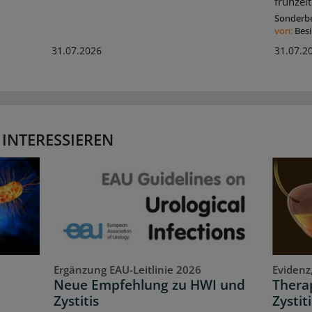
frühzeit
Sonderbe
von:
Bes
31.07.2026
31.07.2
 INTERESSIEREN
Ergänzung EAU-Leitlinie 2026
Evidenz
Neue Empfehlung zu HWI und
Therap
Zystitis
Zystiti