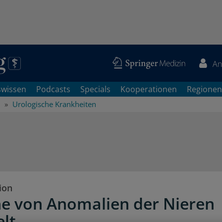
An
swissen
Podcasts
Specials
Kooperationen
Regionen
Urologische Krankheiten
ion
e von Anomalien der Nieren
elt