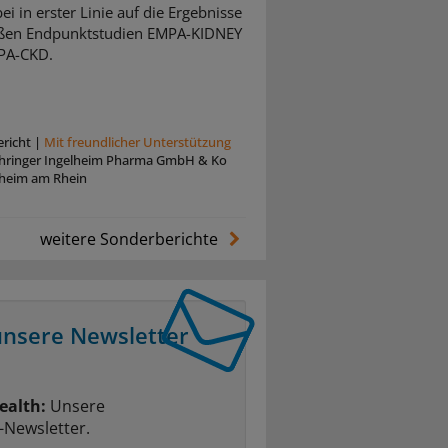
ei in erster Linie auf die Ergebnisse
oßen Endpunktstudien EMPA-KIDNEY
PA-CKD.
richt
|
Mit freundlicher Unterstützung
hringer Ingelheim Pharma GmbH & Ko
lheim am Rhein
weitere Sonderberichte
unsere Newsletter
ealth:
Unsere
-Newsletter.