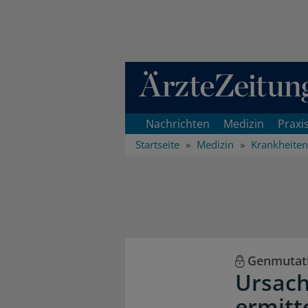
Direkt zum Inhaltsbereich
Nachrichten
Medizin
Praxi
Startseite
Medizin
Krankheiten
Genmutat
Ursach
ermitt