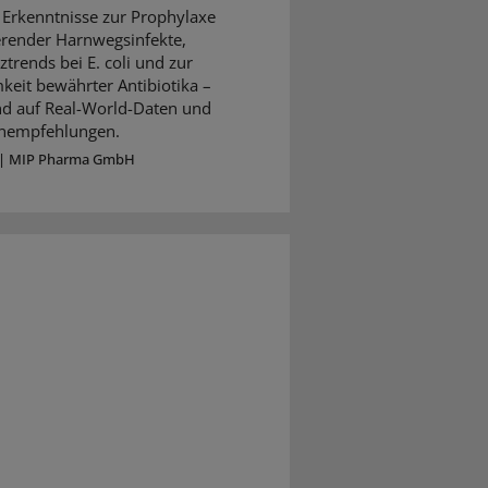
 Erkenntnisse zur Prophylaxe
erender Harnwegsinfekte,
ztrends bei E. coli und zur
keit bewährter Antibiotika –
nd auf Real-World-Daten und
ienempfehlungen.
|
MIP Pharma GmbH