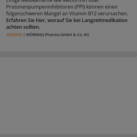
Einige Medikamente wie Metformin oder
Protonenpumpeninhibitoren (PPI) können einen
folgenschweren Mangel an Vitamin B12 verursachen.
Erfahren Sie hier, worauf Sie bei Langzeitmedikation
achten sollten.
ANZEIGE
|
WÖRWAG Pharma GmbH & Co. KG