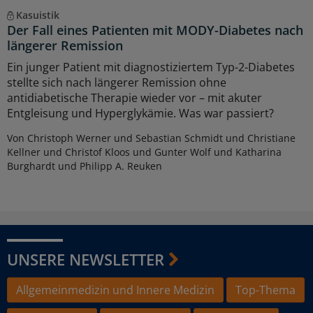
Kasuistik
Der Fall eines Patienten mit MODY-Diabetes nach
längerer Remission
Ein junger Patient mit diagnostiziertem Typ-2-Diabetes
stellte sich nach längerer Remission ohne
antidiabetische Therapie wieder vor – mit akuter
Entgleisung und Hyperglykämie. Was war passiert?
Von Christoph Werner und Sebastian Schmidt und Christiane
Kellner und Christof Kloos und Gunter Wolf und Katharina
Burghardt und Philipp A. Reuken
UNSERE NEWSLETTER
Allgemeinmedizin und Innere Medizin
Top-Thema