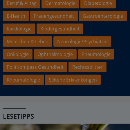
Beruf & Alltag
Dermatologie
Diabetologie
E-Health
Frauengesundheit
Gastroenterologie
Kardiologie
Kindergesundheit
Menschen & Leben
Neurologie/Psychiatrie
Onkologie
Ophthalmologie
Pneumologie
PolitKompass Gesundheit
Rechtssplitter
Rheumatologie
Seltene Erkrankungen
LESETIPPS