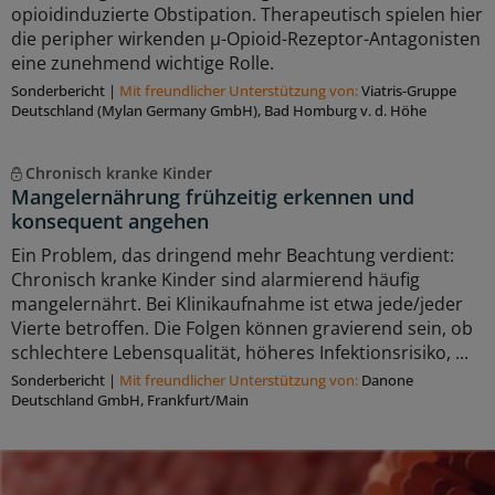
opioidinduzierte Obstipation. Therapeutisch spielen hier
die peripher wirkenden μ-Opioid-Rezeptor-Antagonisten
eine zunehmend wichtige Rolle.
Sonderbericht
|
Mit freundlicher Unterstützung von:
Viatris-Gruppe
Deutschland (Mylan Germany GmbH), Bad Homburg v. d. Höhe
Chronisch kranke Kinder
Mangelernährung frühzeitig erkennen und
konsequent angehen
Ein Problem, das dringend mehr Beachtung verdient:
Chronisch kranke Kinder sind alarmierend häufig
mangelernährt. Bei Klinikaufnahme ist etwa jede/jeder
Vierte betroffen. Die Folgen können gravierend sein, ob
schlechtere Lebensqualität, höheres Infektionsrisiko, ...
Sonderbericht
|
Mit freundlicher Unterstützung von:
Danone
Deutschland GmbH, Frankfurt/Main