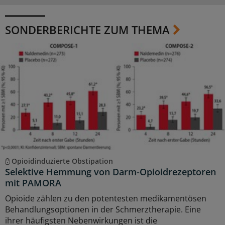
SONDERBERICHTE ZUM THEMA
Opioidinduzierte Obstipation
Selektive Hemmung von Darm-Opioidrezeptoren
mit PAMORA
Opioide zählen zu den potentesten medikamentösen
Behandlungsoptionen in der Schmerztherapie. Eine
ihrer häuﬁgsten Nebenwirkungen ist die