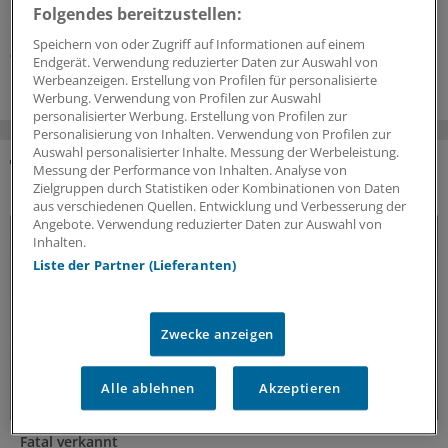
Folgendes bereitzustellen:
empfohlen werden.
Speichern von oder Zugriff auf Informationen auf einem
01.08.2026
Endgerät. Verwendung reduzierter Daten zur Auswahl von
Werbeanzeigen. Erstellung von Profilen für personalisierte
Werbung. Verwendung von Profilen zur Auswahl
personalisierter Werbung. Erstellung von Profilen zur
Personalisierung von Inhalten. Verwendung von Profilen zur
Auswahl personalisierter Inhalte. Messung der Werbeleistung.
Messung der Performance von Inhalten. Analyse von
DAS KÖNNTE SIE AUCH INTERESSIEREN
Zielgruppen durch Statistiken oder Kombinationen von Daten
aus verschiedenen Quellen. Entwicklung und Verbesserung der
Angebote. Verwendung reduzierter Daten zur Auswahl von
Inhalten.
Liste der Partner (Lieferanten)
Zwecke anzeigen
Alle ablehnen
Akzeptieren
Fatal verkannt