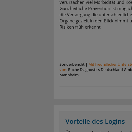
verursachen viel Morbidität und Ko
Ganzheitliche Prävention ist mögli
die Versorgung die unterschiedlich
Organe gezielt in den Blick nimmt 
Risiken früh erkennt.
Sonderbericht
|
Mit freundlicher Unters
von:
Roche Diagnostics Deutschland Gm
Mannheim
Vorteile des Logins