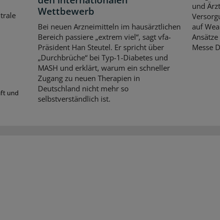
und Ärzt
Wettbewerb
trale
Versorgu
Bei neuen Arzneimitteln im hausärztlichen
auf Wear
Bereich passiere „extrem viel“, sagt vfa-
Ansätze 
Präsident Han Steutel. Er spricht über
Messe D
„Durchbrüche“ bei Typ-1-Diabetes und
MASH und erklärt, warum ein schneller
Zugang zu neuen Therapien in
Deutschland nicht mehr so
aft und
selbstverständlich ist.