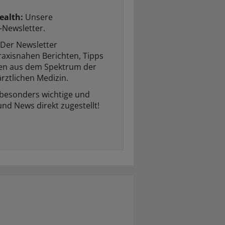
ealth:
Unsere
-Newsletter.
Der Newsletter
raxisnahen Berichten, Tipps
ten aus dem Spektrum der
rztlichen Medizin.
 besonders wichtige und
und News direkt zugestellt!