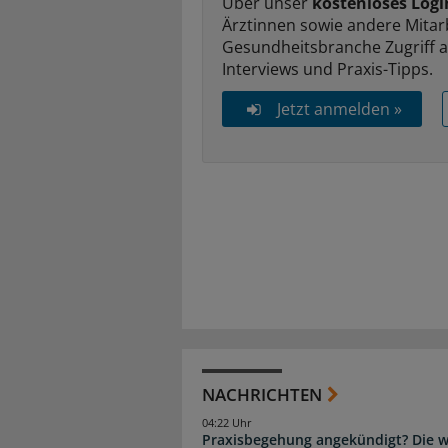
Über unser
kostenloses Logi
Ärztinnen sowie andere Mitar
Gesundheitsbranche Zugriff 
Interviews und Praxis-Tipps.
Jetzt anmelden »
NACHRICHTEN
04:22 Uhr
Praxisbegehung angekündigt? Die wi