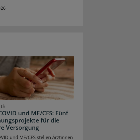
026
lth
COVID und ME/CFS: Fünf
ungsprojekte für die
re Versorgung
VID und ME/CFS stellen Ärztinnen