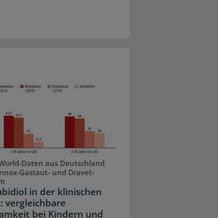
World-Daten aus Deutschland
nnox-Gastaut- und Dravet-
om
bidiol in der klinischen
: vergleichbare
amkeit bei Kindern und