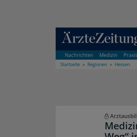
Direkt zum Inhaltsbereich
Nachrichten
Medizin
Praxi
Startseite
Regionen
Hessen
Arztausbi
Medizi
Weg“ i