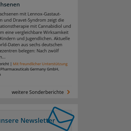
chsenen
achsenen mit Lennox-Gastaut-
 und Dravet-Syndrom zeigt die
tionstherapie mit Cannabidiol und
m eine vergleichbare Wirksamkeit
 Kindern und Jugendlichen. Aktuelle
rld-Daten aus sechs deutschen
iezentren belegen: Nach zwölf
...
richt
|
Mit freundlicher Unterstützung
z Pharmaceuticals Germany GmbH,
n
weitere Sonderberichte
unsere Newsletter