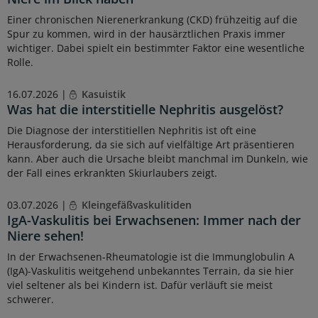
Einer chronischen Nierenerkrankung (CKD) frühzeitig auf die
Spur zu kommen, wird in der hausärztlichen Praxis immer
wichtiger. Dabei spielt ein bestimmter Faktor eine wesentliche
Rolle.
16.07.2026 |
Kasuistik
Was hat die interstitielle Nephritis ausgelöst?
Die Diagnose der interstitiellen Nephritis ist oft eine
Herausforderung, da sie sich auf vielfältige Art präsentieren
kann. Aber auch die Ursache bleibt manchmal im Dunkeln, wie
der Fall eines erkrankten Skiurlaubers zeigt.
03.07.2026 |
Kleingefäßvaskulitiden
IgA-Vaskulitis bei Erwachsenen: Immer nach der
Niere sehen!
In der Erwachsenen-Rheumatologie ist die Immunglobulin A
(IgA)-Vaskulitis weitgehend unbekanntes Terrain, da sie hier
viel seltener als bei Kindern ist. Dafür verläuft sie meist
schwerer.