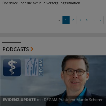
Überblick über die aktuelle Versorgungssituation.
«
1
2
3
4
5
»
PODCASTS