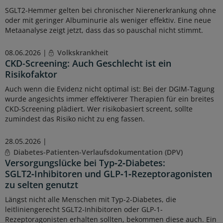
SGLT2-Hemmer gelten bei chronischer Nierenerkrankung ohne
oder mit geringer Albuminurie als weniger effektiv. Eine neue
Metaanalyse zeigt jetzt, dass das so pauschal nicht stimmt.
08.06.2026 |
Volkskrankheit
CKD-Screening: Auch Geschlecht ist ein
Risikofaktor
Auch wenn die Evidenz nicht optimal ist: Bei der DGIM-Tagung
wurde angesichts immer effektiverer Therapien für ein breites
CKD-Screening plädiert. Wer risikobasiert screent, sollte
zumindest das Risiko nicht zu eng fassen.
28.05.2026 |
Diabetes-Patienten-Verlaufsdokumentation (DPV)
Versorgungslücke bei Typ‑2‑Diabetes:
SGLT2‑Inhibitoren und GLP‑1‑Rezeptoragonisten
zu selten genutzt
Längst nicht alle Menschen mit Typ-2-Diabetes, die
leitliniengerecht SGLT2-Inhibitoren oder GLP-1-
Rezeptoragonisten erhalten sollten, bekommen diese auch. Ein