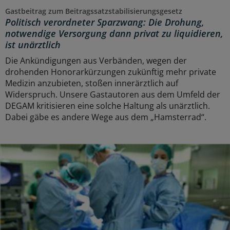
Gastbeitrag zum Beitragssatzstabilisierungsgesetz
Politisch verordneter Sparzwang: Die Drohung,
notwendige Versorgung dann privat zu liquidieren,
ist unärztlich
Die Ankündigungen aus Verbänden, wegen der
drohenden Honorarkürzungen zukünftig mehr private
Medizin anzubieten, stoßen innerärztlich auf
Widerspruch. Unsere Gastautoren aus dem Umfeld der
DEGAM kritisieren eine solche Haltung als unärztlich.
Dabei gäbe es andere Wege aus dem „Hamsterrad“.