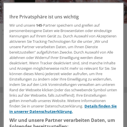
Ihre Privatsphäre ist uns wichtig
Wir und unsere
145
-Partner speichern und greifen auf
Kasuistik
personenbezogene Daten wie Browserdaten oder eindeutige
Was hat die interstitielle Nephritis ausgelöst?
Kennungen auf Ihrem Gerät zu. Durch Auswahl von Akzeptieren
aktivieren Sie Tracking-Technologien für die unter „Wir und
Die Diagnose der interstitiellen Nephritis ist oft eine
unsere Partner verarbeiten Daten, um Ihnen Dienste
Herausforderung, da sie sich auf vielfältige Art
bereitzustellen“ aufgeführten Zwecke. Durch Auswahl von Alle
präsentieren kann. Aber auch die Ursache bleibt
ablehnen oder Widerruf Ihrer Einwilligung werden diese
manchmal im Dunkeln, wie der Fall eines erkrankten
deaktiviert. Wenn Tracker deaktiviert sind, sind manche Inhalte
und Anzeigen möglicherweise nicht mehr so relevant für Sie. Sie
Skiurlaubers zeigt.
können dieses Menü jederzeit wieder aufrufen, um Ihre
Einstellungen zu ändern oder Ihre Einwilligung zu widerrufen,
indem Sie auf den Link Voreinstellungen verwalten am unteren
Rand der Webseite klicken [oder das schwebende Symbol unten
links auf der Webseite, falls zutreffend]. Ihre Einstellungen
gelten innerhalb unseres Website. Weitere Informationen
MEISTGELESEN
finden Sie in unserer Datenschutzerklärung.
Details finden Sie
in unserer Datenschutzerklärung.
Wir und unsere Partner verarbeiten Daten, um
Patienten häufig überwässert
1
Folgendes bereitzustellen: