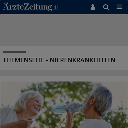
Direkt zum Inhaltsbereich
THEMENSEITE - NIERENKRANKHEITEN