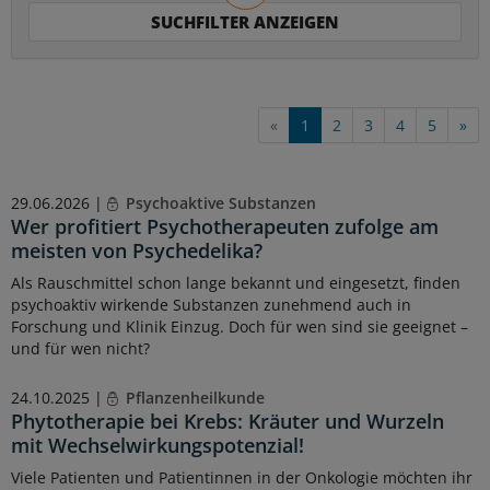
«
1
2
3
4
5
»
29.06.2026 |
Psychoaktive Substanzen
Wer profitiert Psychotherapeuten zufolge am
meisten von Psychedelika?
Als Rauschmittel schon lange bekannt und eingesetzt, finden
psychoaktiv wirkende Substanzen zunehmend auch in
Forschung und Klinik Einzug. Doch für wen sind sie geeignet –
und für wen nicht?
24.10.2025 |
Pflanzenheilkunde
Phytotherapie bei Krebs: Kräuter und Wurzeln
mit Wechselwirkungspotenzial!
Viele Patienten und Patientinnen in der Onkologie möchten ihr