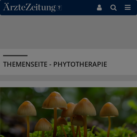
Direkt zum Inhaltsbereich
THEMENSEITE - PHYTOTHERAPIE