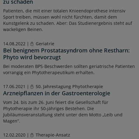
zu schaden
Patienten, die mit einer totalen Knieendoprothese intensiv
Sport treiben, müssen wohl nicht fürchten, damit dem
Kunstgelenk zu schaden. Aber: Das Studienergebnis steht auf
wackeligen Beinen.
14.08.2022 |
Geriatrie
Bei benignem Prostatasyndrom ohne Restharn:
Phyto wird bevorzugt
Bei moderaten BPS-Beschwerden sollten geriatrische Patienten
vorrangig ein Phytotherapeutikum erhalten.
17.06.2021 |
50. Jahrestagung Phytotherapie
Arzneipflanzen in der Gastroenterologie
Vom 24. bis zum 26. Juni feiert die Gesellschaft für
Phytotherapie ihr 50-jähriges Bestehen. Die
Jubiläumsveranstaltung steht unter dem Motto „Leib und
Magen“.
12.02.2020 |
Therapie-Ansatz