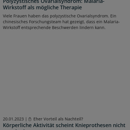
Polyzystisches Ovarialsyndrom: Malaria-
Wirkstoff als mögliche Therapie
Viele Frauen haben das polyzystische Ovarialsyndrom. Ein
chinesisches Forschungsteam hat gezeigt, dass ein Malaria-
Wirkstoff entsprechende Beschwerden lindern kann.
20.01.2023 |
Eher Vorteil als Nachteil?
Körperliche Aktivität scheint Knieprothesen nicht