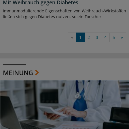
Mit Weihrauch gegen Diabetes
Immunmodulierende Eigenschaften von Weihrauch-Wirkstoffen
ließen sich gegen Diabetes nutzen, so ein Forscher.
«
1
2
3
4
5
»
MEINUNG