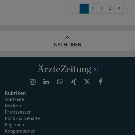
«
1
2
3
4
5
»
NACH OBEN
Rubriken
Startseite
Medizin
Praxiswissen
Politik & Debatte
Regionen
Kooperationen