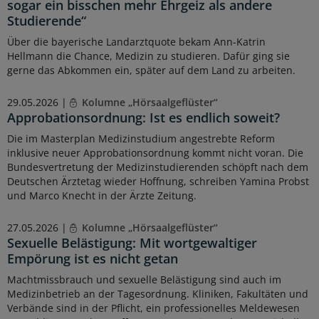
sogar ein bisschen mehr Ehrgeiz als andere
Studierende“
Über die bayerische Landarztquote bekam Ann-Katrin
Hellmann die Chance, Medizin zu studieren. Dafür ging sie
gerne das Abkommen ein, später auf dem Land zu arbeiten.
29.05.2026 |
Kolumne „Hörsaalgeflüster“
Approbationsordnung: Ist es endlich soweit?
Die im Masterplan Medizinstudium angestrebte Reform
inklusive neuer Approbationsordnung kommt nicht voran. Die
Bundesvertretung der Medizinstudierenden schöpft nach dem
Deutschen Ärztetag wieder Hoffnung, schreiben Yamina Probst
und Marco Knecht in der Ärzte Zeitung.
27.05.2026 |
Kolumne „Hörsaalgeflüster“
Sexuelle Belästigung: Mit wortgewaltiger
Empörung ist es nicht getan
Machtmissbrauch und sexuelle Belästigung sind auch im
Medizinbetrieb an der Tagesordnung. Kliniken, Fakultäten und
Verbände sind in der Pflicht, ein professionelles Meldewesen