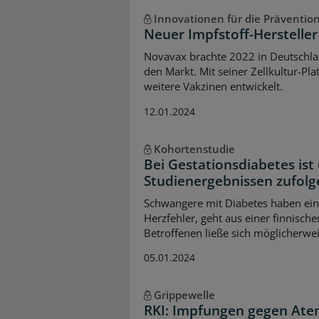
Innovationen für die Präventio
Neuer Impfstoff-Herstelle
Novavax brachte 2022 in Deutschla
den Markt. Mit seiner Zellkultur-P
weitere Vakzinen entwickelt.
12.01.2024
Kohortenstudie
Bei Gestationsdiabetes ist
Studienergebnissen zufolg
Schwangere mit Diabetes haben ein
Herzfehler, geht aus einer finnische
Betroffenen ließe sich möglicherwei
05.01.2024
Grippewelle
RKI: Impfungen gegen Atem