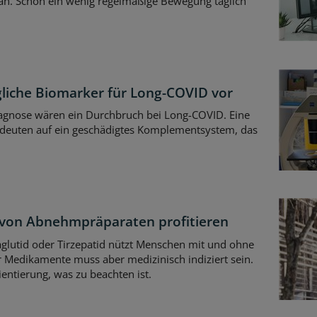
wan. Schon ein wenig regelmäßige Bewegung täglich
liche Biomarker für Long-COVID vor
iagnose wären ein Durchbruch bei Long-COVID. Eine
e deuten auf ein geschädigtes Komplementsystem, das
von Abnehmpräparaten profitieren
lutid oder Tirzepatid nützt Menschen mit und ohne
 Medikamente muss aber medizinisch indiziert sein.
entierung, was zu beachten ist.