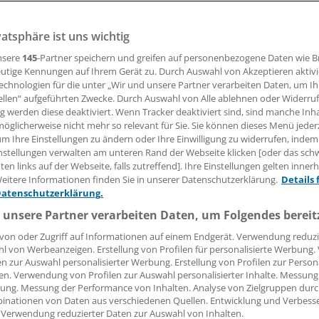
vatsphäre ist uns wichtig
nsere
145
-Partner speichern und greifen auf personenbezogene Daten wie 
utige Kennungen auf Ihrem Gerät zu. Durch Auswahl von Akzeptieren aktivi
echnologien für die unter „Wir und unsere Partner verarbeiten Daten, um I
ellen“ aufgeführten Zwecke. Durch Auswahl von Alle ablehnen oder Widerruf
ng werden diese deaktiviert. Wenn Tracker deaktiviert sind, sind manche Inh
öglicherweise nicht mehr so relevant für Sie. Sie können dieses Menü jeder
um Ihre Einstellungen zu ändern oder Ihre Einwilligung zu widerrufen, indem
nstellungen verwalten am unteren Rand der Webseite klicken [oder das sc
en links auf der Webseite, falls zutreffend]. Ihre Einstellungen gelten inner
eitere Informationen finden Sie in unserer Datenschutzerklärung.
Details 
Datenschutzerklärung.
– so wird in Schweden geimpft
 unsere Partner verarbeiten Daten, um Folgendes bereit
e Apotheke? In Schweden nicht nötig. In Impfläden
zine angeboten. Ein Einblick.
von oder Zugriff auf Informationen auf einem Endgerät. Verwendung reduzi
l von Werbeanzeigen. Erstellung von Profilen für personalisierte Werbung
en zur Auswahl personalisierter Werbung. Erstellung von Profilen zur Person
en. Verwendung von Profilen zur Auswahl personalisierter Inhalte. Messung
ung. Messung der Performance von Inhalten. Analyse von Zielgruppen durch
inationen von Daten aus verschiedenen Quellen. Entwicklung und Verbess
 Verwendung reduzierter Daten zur Auswahl von Inhalten.