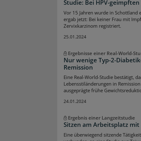
Studie: Bei HPV-geimpften
Vor 15 Jahren wurde in Schottland 
ergab jetzt: Bei keiner Frau mit Im
Zervixkarzinom registriert.
25.01.2024
Ergebnisse einer Real-World-Stu
Nur wenige Typ-2-Diabeti
Remission
Eine Real-World-Studie bestätigt, d
Lebensstiländerungen in Remission b
ausgeprägte frühe Gewichtsredukti
24.01.2024
Ergebnis einer Langzeitstudie
Sitzen am Arbeitsplatz mit
Eine überwiegend sitzende Tätigkeit