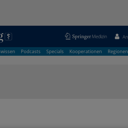
An
swissen
Podcasts
Specials
Kooperationen
Regionen