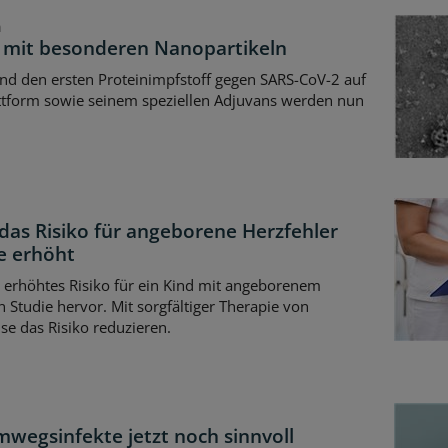
n
r mit besonderen Nanopartikeln
nd den ersten Proteinimpfstoff gegen SARS-CoV-2 auf
lattform sowie seinem speziellen Adjuvans werden nun
 das Risiko für angeborene Herzfehler
e erhöht
 erhöhtes Risiko für ein Kind mit angeborenem
n Studie hervor. Mit sorgfältiger Therapie von
se das Risiko reduzieren.
wegsinfekte jetzt noch sinnvoll