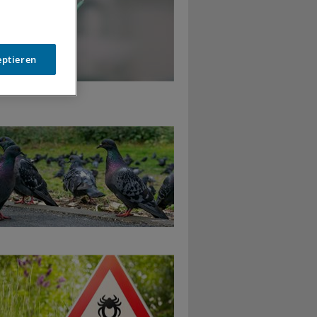
eptieren