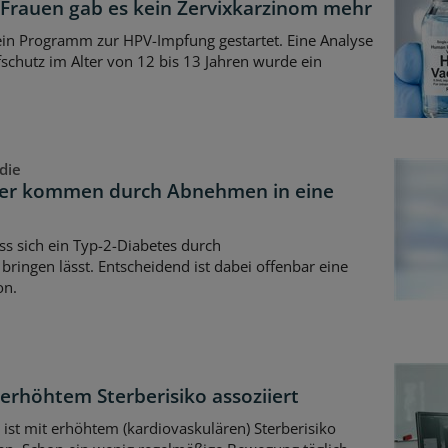
 Frauen gab es kein Zervixkarzinom mehr
ein Programm zur HPV-Impfung gestartet. Eine Analyse
pfschutz im Alter von 12 bis 13 Jahren wurde ein
die
ker kommen durch Abnehmen in eine
ass sich ein Typ-2-Diabetes durch
ringen lässt. Entscheidend ist dabei offenbar eine
on.
 erhöhtem Sterberisiko assoziiert
 ist mit erhöhtem (kardiovaskulären) Sterberisiko