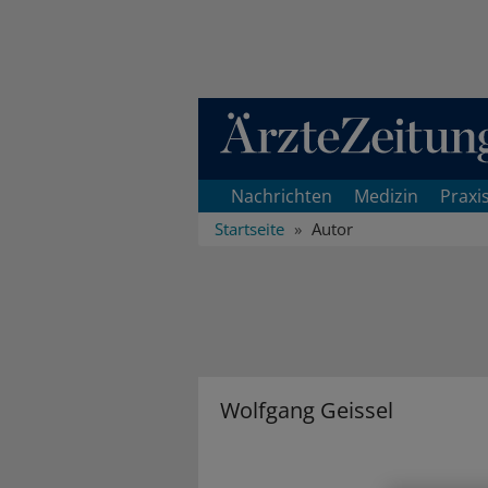
Direkt zum Inhaltsbereich
Nachrichten
Medizin
Praxi
Startseite
Autor
Wolfgang Geissel