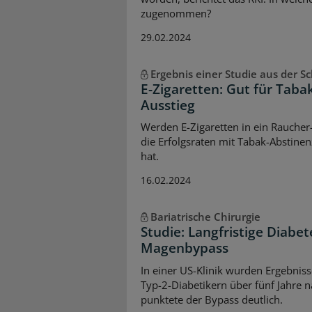
zugenommen?
29.02.2024
Ergebnis einer Studie aus der S
E-Zigaretten: Gut für Tabak
Ausstieg
Werden E-Zigaretten in ein Rauc
die Erfolgsraten mit Tabak-Abstinen
hat.
16.02.2024
Bariatrische Chirurgie
Studie: Langfristige Diabe
Magenbypass
In einer US-Klinik wurden Ergebni
Typ-2-Diabetikern über fünf Jahre n
punktete der Bypass deutlich.