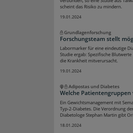
verbunden, so eine Studie aus Tai
scheint das Risiko zu mindern.
19.01.2024
Grundlagenforschung
Forschungsteam stellt mög
Labormarker für eine eindeutige D
Studie ergab: Spezifische Blutwert
die Krankheit mitverursacht.
19.01.2024
Adipostas und Diabetes
Welche Patientengruppen 
Ein Gewichtsmanagement mit Semag
Typ-2-Diabetes. Die Verordnung der
Diabetologe Stephan Martin gibt Ori
18.01.2024