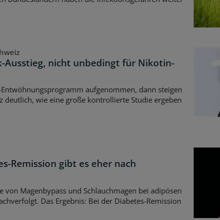
chweiz
-Ausstieg, nicht unbedingt für Nikotin-
her-Entwöhnungsprogramm aufgenommen, dann steigen
z deutlich, wie eine große kontrollierte Studie ergeben
tes-Remission gibt es eher nach
sse von Magenbypass und Schlauchmagen bei adipösen
achverfolgt. Das Ergebnis: Bei der Diabetes-Remission