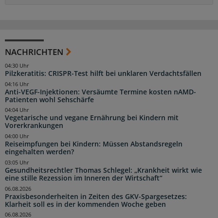
NACHRICHTEN
04:30 Uhr
Pilzkeratitis: CRISPR-Test hilft bei unklaren Verdachtsfällen
04:16 Uhr
Anti-VEGF-Injektionen: Versäumte Termine kosten nAMD-
Patienten wohl Sehschärfe
04:04 Uhr
Vegetarische und vegane Ernährung bei Kindern mit
Vorerkrankungen
04:00 Uhr
Reiseimpfungen bei Kindern: Müssen Abstandsregeln
eingehalten werden?
03:05 Uhr
Gesundheitsrechtler Thomas Schlegel: „Krankheit wirkt wie
eine stille Rezession im Inneren der Wirtschaft“
06.08.2026
Praxisbesonderheiten in Zeiten des GKV-Spargesetzes:
Klarheit soll es in der kommenden Woche geben
06.08.2026