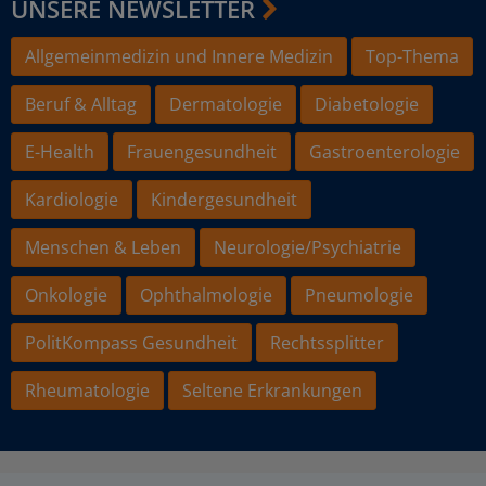
UNSERE NEWSLETTER
Allgemeinmedizin und Innere Medizin
Top-Thema
Beruf & Alltag
Dermatologie
Diabetologie
E-Health
Frauengesundheit
Gastroenterologie
Kardiologie
Kindergesundheit
Menschen & Leben
Neurologie/Psychiatrie
Onkologie
Ophthalmologie
Pneumologie
PolitKompass Gesundheit
Rechtssplitter
Rheumatologie
Seltene Erkrankungen