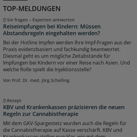
TOP-MELDUNGEN
Sie fragen – Experten antworten
Reiseimpfungen bei Kindern: Müssen
Abstandsregeln eingehalten werden?
Bei der Hotline Impfen werden Ihre Impf-Fragen aus der
Praxis evidenzbasiert und fachkundig beantwortet.
Diesmal geht es um mögliche Zeitabstände für
Impfungen bei Kindern vor einer Reise nach Asien. Und
welche Rolle spielt die Injektionsstelle?
Von Prof. Dr. med. Jörg Schelling
Rezept
KBV und Krankenkassen präzisieren die neuen
Regeln zur Cannabistherapie
Mit dem GKV-Spargestetz wurden auch die Regeln für
die Cannabistherapie auf Kasse verschärft. KBV und
Krankenkassen stellen nun klar, wie mit dem