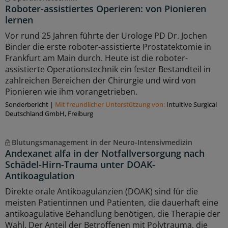
Roboter-assistiertes Operieren: von Pionieren
lernen
Vor rund 25 Jahren führte der Urologe PD Dr. Jochen
Binder die erste roboter-assistierte Prostatektomie in
Frankfurt am Main durch. Heute ist die roboter-
assistierte Operationstechnik ein fester Bestandteil in
zahlreichen Bereichen der Chirurgie und wird von
Pionieren wie ihm vorangetrieben.
Sonderbericht
|
Mit freundlicher Unterstützung von:
Intuitive Surgical
Deutschland GmbH, Freiburg
Blutungsmanagement in der Neuro-Intensivmedizin
Andexanet alfa in der Notfallversorgung nach
Schädel-Hirn-Trauma unter DOAK-
Antikoagulation
Direkte orale Antikoagulanzien (DOAK) sind für die
meisten Patientinnen und Patienten, die dauerhaft eine
antikoagulative Behandlung benötigen, die Therapie der
Wahl. Der Anteil der Betroffenen mit Polytrauma, die