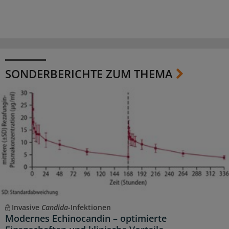
SONDERBERICHTE ZUM THEMA
Invasive
Candida
-Infektionen
Modernes Echinocandin – optimierte