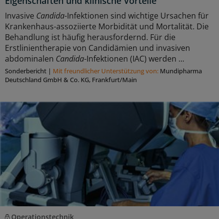
Eigenschaften und klinische Vorteile
Invasive
Candida
-Infektionen sind wichtige Ursachen für
Krankenhaus-assoziierte Morbidität und Mortalität. Die
Behandlung ist häufig herausfordernd. Für die
Erstlinientherapie von Candidämien und invasiven
abdominalen
Candida
-Infektionen (IAC) werden ...
Sonderbericht
|
Mit freundlicher Unterstützung von:
Mundipharma
Deutschland GmbH & Co. KG, Frankfurt/Main
Operationstechnik