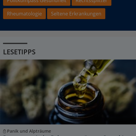
PolitKompass Gesundheit
Rechtssplitter
Rheumatologie
Seltene Erkrankungen
LESETIPPS
Panik und Alpträume