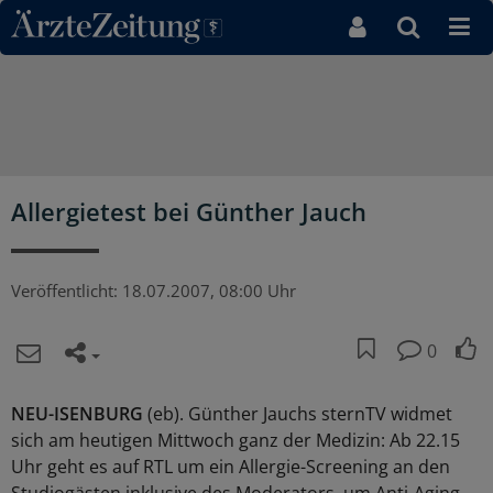
Direkt zum Inhaltsbereich
Allergietest bei Günther Jauch
Veröffentlicht:
18.07.2007, 08:00 Uhr
0
NEU-ISENBURG
(eb). Günther Jauchs sternTV widmet
sich am heutigen Mittwoch ganz der Medizin: Ab 22.15
Uhr geht es auf RTL um ein Allergie-Screening an den