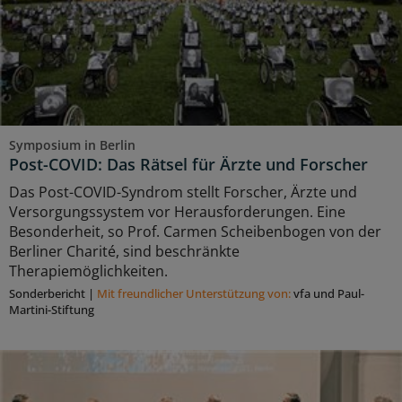
Symposium in Berlin
Post-COVID: Das Rätsel für Ärzte und Forscher
Das Post-COVID-Syndrom stellt Forscher, Ärzte und
Versorgungssystem vor Herausforderungen. Eine
Besonderheit, so Prof. Carmen Scheibenbogen von der
Berliner Charité, sind beschränkte
Therapiemöglichkeiten.
Sonderbericht
|
Mit freundlicher Unterstützung von:
vfa und Paul-
Martini-Stiftung