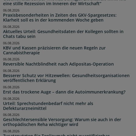
eine stille Rezession im Inneren der Wirtschaft“
06.08.2026
Praxisbesonderheiten in Zeiten des GKV-Spargesetzes:
Klarheit soll es in der kommenden Woche geben
06.08.2026
Aktuelles Urteil: Gesundheitsdaten der Kollegen sollten in
Chats tabu sein
06.08.2026
KBV und Kassen präzisieren die neuen Regeln zur
Cannabistherapie
06.08.2026
Reversible Nachtblindheit nach Adipositas-Operation
06.08.2026
Besserer Schutz vor Hitzewellen: Gesundheitsorganisationen
veröffentlichen Erklärung
06.08.2026
Erst das trockene Auge – dann die Autoimmunerkrankung?
06.08.2026
Urteil: Sprechstundenbedarf nicht mehr als
Defekturarzneimittel
06.08.2026
Geschlechtersensible Versorgung: Warum sie auch in der
orthopädischen Reha wichtiger wird
06.08.2026