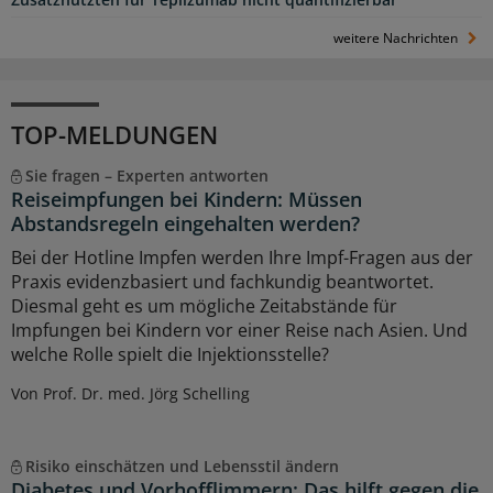
Zusatznutzten für Teplizumab nicht quantifizierbar
weitere Nachrichten
TOP-MELDUNGEN
Sie fragen – Experten antworten
Reiseimpfungen bei Kindern: Müssen
Abstandsregeln eingehalten werden?
Bei der Hotline Impfen werden Ihre Impf-Fragen aus der
Praxis evidenzbasiert und fachkundig beantwortet.
Diesmal geht es um mögliche Zeitabstände für
Impfungen bei Kindern vor einer Reise nach Asien. Und
welche Rolle spielt die Injektionsstelle?
Von Prof. Dr. med. Jörg Schelling
Risiko einschätzen und Lebensstil ändern
Diabetes und Vorhofflimmern: Das hilft gegen die