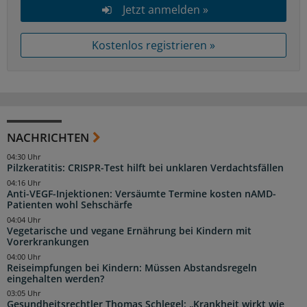
Jetzt anmelden »
Kostenlos registrieren »
NACHRICHTEN
04:30 Uhr
Pilzkeratitis: CRISPR-Test hilft bei unklaren Verdachtsfällen
04:16 Uhr
Anti-VEGF-Injektionen: Versäumte Termine kosten nAMD-
Patienten wohl Sehschärfe
04:04 Uhr
Vegetarische und vegane Ernährung bei Kindern mit
Vorerkrankungen
04:00 Uhr
Reiseimpfungen bei Kindern: Müssen Abstandsregeln
eingehalten werden?
03:05 Uhr
Gesundheitsrechtler Thomas Schlegel: „Krankheit wirkt wie