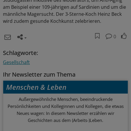
Studiogästen inklusive des Moderators, um Anti-Aging
am Beispiel einer 109-jährigen auf Sardinien und um die
männliche Magersucht. Der 3-Sterne-Koch Heinz Beck
wird zudem gesunde Kochkunst zelebrieren.
0
Schlagworte:
Gesellschaft
Ihr Newsletter zum Thema
Menschen & Leben
Außergewöhnliche Menschen, beeindruckende
Persönlichkeiten und Kolleginnen und Kollegen, die etwas
Neues wagen: In diesem Newsletter erzählen wir
Geschichten aus dem (Arbeits-)Leben.