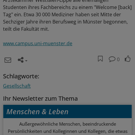
Ärztekammer Westfalen-Lippe alle ehemaligen
Studenten ihres Fachbereichs zu einem "Welcome [back]
Tag" ein. Etwa 30 000 Mediziner haben seit Mitte der
Sechziger Jahre ihren Berufsweg in Münster begonnen,
teilt die Fakultät mit.
www.campus.uni-muenster.de
0
Schlagworte:
Gesellschaft
Ihr Newsletter zum Thema
Menschen & Leben
Außergewöhnliche Menschen, beeindruckende
Persönlichkeiten und Kolleginnen und Kollegen, die etwas