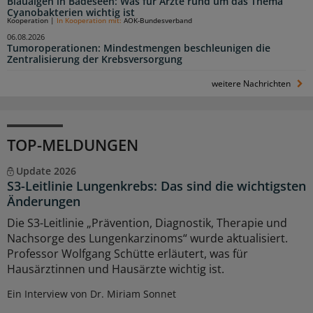
Blaualgen in Badeseen: Was für Ärzte rund um das Thema
Cyanobakterien wichtig ist
Kooperation
|
In Kooperation mit:
AOK-Bundesverband
06.08.2026
Tumoroperationen: Mindestmengen beschleunigen die
Zentralisierung der Krebsversorgung
weitere Nachrichten
TOP-MELDUNGEN
Update 2026
S3-Leitlinie Lungenkrebs: Das sind die wichtigsten
Änderungen
Die S3-Leitlinie „Prävention, Diagnostik, Therapie und
Nachsorge des Lungenkarzinoms“ wurde aktualisiert.
Professor Wolfgang Schütte erläutert, was für
Hausärztinnen und Hausärzte wichtig ist.
Ein Interview von Dr. Miriam Sonnet