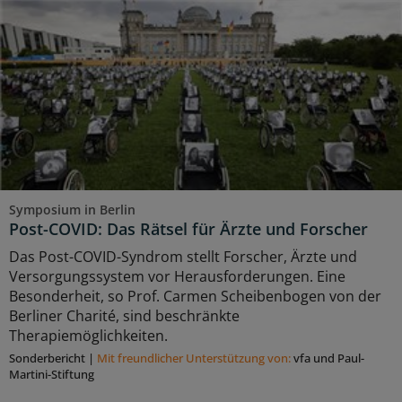
Symposium in Berlin
Post-COVID: Das Rätsel für Ärzte und Forscher
Das Post-COVID-Syndrom stellt Forscher, Ärzte und
Versorgungssystem vor Herausforderungen. Eine
Besonderheit, so Prof. Carmen Scheibenbogen von der
Berliner Charité, sind beschränkte
Therapiemöglichkeiten.
Sonderbericht
|
Mit freundlicher Unterstützung von:
vfa und Paul-
Martini-Stiftung