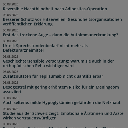
06.08.2026
Reversible Nachtblindheit nach Adipositas-Operation
06.08.2026
Besserer Schutz vor Hitzewellen: Gesundheitsorganisationen
veröffentlichen Erklärung
06.08.2026
Erst das trockene Auge – dann die Autoimmunerkrankung?
06.08.2026
Urteil: Sprechstundenbedarf nicht mehr als
Defekturarzneimittel
06.08.2026
Geschlechtersensible Versorgung: Warum sie auch in der
orthopädischen Reha wichtiger wird
06.08.2026
Zusatznutzten für Teplizumab nicht quantifizierbar
06.08.2026
Desogestrel mit gering erhöhtem Risiko für ein Meningeom
assoziiert
06.08.2026
Auch seltene, milde Hypoglykämien gefährden die Netzhaut
06.08.2026
Studie aus der Schweiz zeigt: Emotionale Ärztinnen und Ärzte
wirken vertrauenswürdiger
06.08.2026