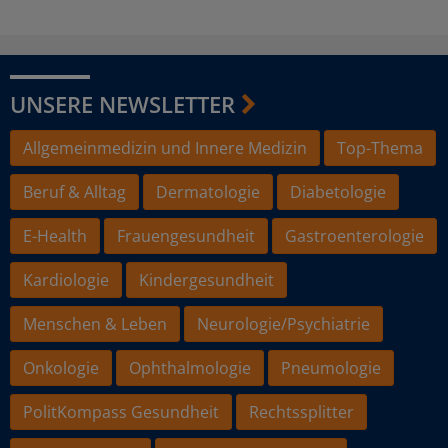
UNSERE NEWSLETTER
Allgemeinmedizin und Innere Medizin
Top-Thema
Beruf & Alltag
Dermatologie
Diabetologie
E-Health
Frauengesundheit
Gastroenterologie
Kardiologie
Kindergesundheit
Menschen & Leben
Neurologie/Psychiatrie
Onkologie
Ophthalmologie
Pneumologie
PolitKompass Gesundheit
Rechtssplitter