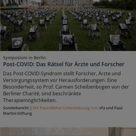
Symposium in Berlin
Post-COVID: Das Rätsel für Ärzte und Forscher
Das Post-COVID-Syndrom stellt Forscher, Ärzte und
Versorgungssystem vor Herausforderungen. Eine
Besonderheit, so Prof. Carmen Scheibenbogen von der
Berliner Charité, sind beschränkte
Therapiemöglichkeiten.
Sonderbericht
|
Mit freundlicher Unterstützung von:
vfa und Paul-
Martini-Stiftung