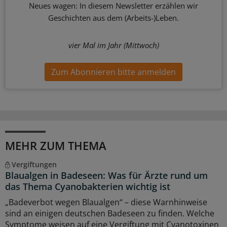
Neues wagen: In diesem Newsletter erzählen wir
Geschichten aus dem (Arbeits-)Leben.
vier Mal im Jahr (Mittwoch)
Zum Abonnieren bitte anmelden
MEHR ZUM THEMA
Vergiftungen
Blaualgen in Badeseen: Was für Ärzte rund um
das Thema Cyanobakterien wichtig ist
„Badeverbot wegen Blaualgen“ – diese Warnhinweise
sind an einigen deutschen Badeseen zu finden. Welche
Symptome weisen auf eine Vergiftung mit Cyanotoxinen