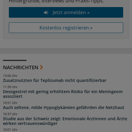
Hintergründe, Interviews und Praxis-Tipps.
Jetzt anmelden »
Kostenlos registrieren »
NACHRICHTEN
13:06 Uhr
Zusatznutzten für Teplizumab nicht quantifizierbar
11:39 Uhr
Desogestrel mit gering erhöhtem Risiko für ein Meningeom
assoziiert
10:51 Uhr
Auch seltene, milde Hypoglykämien gefährden die Netzhaut
10:37 Uhr
Studie aus der Schweiz zeigt: Emotionale Ärztinnen und Ärzte
wirken vertrauenswürdiger
10:01 Uhr