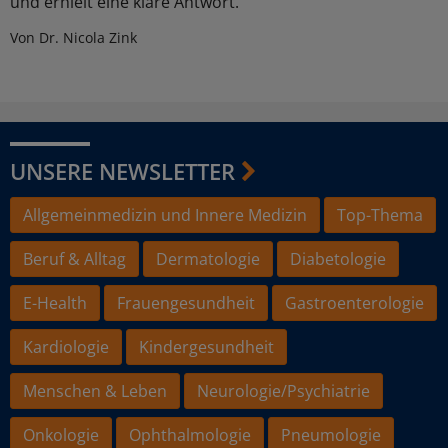
und erhielt eine klare Antwort.
Von Dr. Nicola Zink
UNSERE NEWSLETTER
Allgemeinmedizin und Innere Medizin
Top-Thema
Beruf & Alltag
Dermatologie
Diabetologie
E-Health
Frauengesundheit
Gastroenterologie
Kardiologie
Kindergesundheit
Menschen & Leben
Neurologie/Psychiatrie
Onkologie
Ophthalmologie
Pneumologie