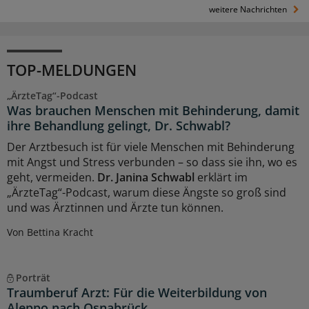
weitere Nachrichten
TOP-MELDUNGEN
„ÄrzteTag“-Podcast
Was brauchen Menschen mit Behinderung, damit
ihre Behandlung gelingt, Dr. Schwabl?
Der Arztbesuch ist für viele Menschen mit Behinderung
mit Angst und Stress verbunden – so dass sie ihn, wo es
geht, vermeiden.
Dr. Janina Schwabl
erklärt im
„ÄrzteTag“-Podcast, warum diese Ängste so groß sind
und was Ärztinnen und Ärzte tun können.
Von Bettina Kracht
Porträt
Traumberuf Arzt: Für die Weiterbildung von
Aleppo nach Osnabrück