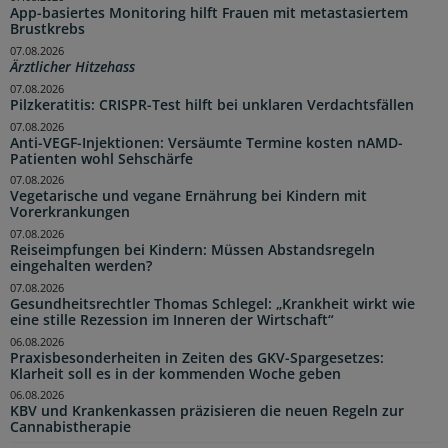
App-basiertes Monitoring hilft Frauen mit metastasiertem
Brustkrebs
07.08.2026
Ärztlicher Hitzehass
07.08.2026
Pilzkeratitis: CRISPR-Test hilft bei unklaren Verdachtsfällen
07.08.2026
Anti-VEGF-Injektionen: Versäumte Termine kosten nAMD-
Patienten wohl Sehschärfe
07.08.2026
Vegetarische und vegane Ernährung bei Kindern mit
Vorerkrankungen
07.08.2026
Reiseimpfungen bei Kindern: Müssen Abstandsregeln
eingehalten werden?
07.08.2026
Gesundheitsrechtler Thomas Schlegel: „Krankheit wirkt wie
eine stille Rezession im Inneren der Wirtschaft“
06.08.2026
Praxisbesonderheiten in Zeiten des GKV-Spargesetzes:
Klarheit soll es in der kommenden Woche geben
06.08.2026
KBV und Krankenkassen präzisieren die neuen Regeln zur
Cannabistherapie