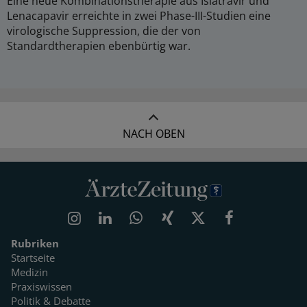
Eine neue Kombinationstherapie aus Islatravir und
Lenacapavir erreichte in zwei Phase-III-Studien eine
virologische Suppression, die der von
Standardtherapien ebenbürtig war.
NACH OBEN
Rubriken
Startseite
Medizin
Praxiswissen
Politik & Debatte