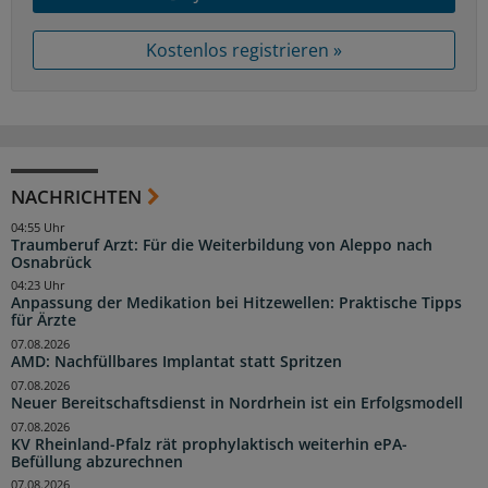
Kostenlos registrieren »
NACHRICHTEN
04:55 Uhr
Traumberuf Arzt: Für die Weiterbildung von Aleppo nach
Osnabrück
04:23 Uhr
Anpassung der Medikation bei Hitzewellen: Praktische Tipps
für Ärzte
07.08.2026
AMD: Nachfüllbares Implantat statt Spritzen
07.08.2026
Neuer Bereitschaftsdienst in Nordrhein ist ein Erfolgsmodell
07.08.2026
KV Rheinland-Pfalz rät prophylaktisch weiterhin ePA-
Befüllung abzurechnen
07.08.2026