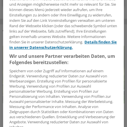
und Anzeigen möglicherweise nicht mehr so relevant für Sie. Sie
können dieses Menü jederzeit wieder aufrufen, um Ihre
Einstellungen zu ändern oder Ihre Einwilligung zu widerrufen,
indem Sie auf den Link Voreinstellungen verwalten am unteren
Rand der Webseite klicken [oder das schwebende Symbol unten
links auf der Webseite, falls zutreffend]. Ihre Einstellungen
DAS KÖNNTE SIE AUCH INTERESSIEREN
gelten innerhalb unseres Website. Weitere Informationen
finden Sie in unserer Datenschutzerklärung.
Details finden Sie
in unserer Datenschutzerklärung.
Wir und unsere Partner verarbeiten Daten, um
Folgendes bereitzustellen:
Speichern von oder Zugriff auf Informationen auf einem
Endgerät. Verwendung reduzierter Daten zur Auswahl von
Werbeanzeigen. Erstellung von Profilen für personalisierte
Werbung. Verwendung von Profilen zur Auswahl
personalisierter Werbung. Erstellung von Profilen zur
Personalisierung von Inhalten. Verwendung von Profilen zur
Auswahl personalisierter Inhalte. Messung der Werbeleistung.
Messung der Performance von Inhalten. Analyse von
Klimawandel und Gesundheitswesen
Zielgruppen durch Statistiken oder Kombinationen von Daten
Klimaschutz und Gesundheit:
aus verschiedenen Quellen. Entwicklung und Verbesserung der
Herausforderungen und Lösungen
Angebote. Verwendung reduzierter Daten zur Auswahl von