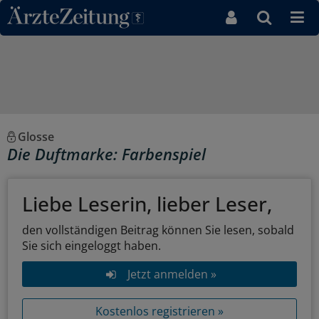
Direkt zum Inhaltsbereich
Glosse
Die Duftmarke: Farbenspiel
Liebe Leserin, lieber Leser,
den vollständigen Beitrag können Sie lesen, sobald
Sie sich eingeloggt haben.
Jetzt anmelden »
Kostenlos registrieren »