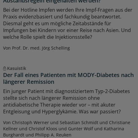
Abstandsregeln eingehalten werden?
Bei der Hotline Impfen werden Ihre Impf-Fragen aus der
Praxis evidenzbasiert und fachkundig beantwortet.
Diesmal geht es um mögliche Zeitabstände für
Impfungen bei Kindern vor einer Reise nach Asien. Und
welche Rolle spielt die Injektionsstelle?
Von Prof. Dr. med. Jörg Schelling
Kasuistik
Der Fall eines Patienten mit MODY-Diabetes nach
längerer Remission
Ein junger Patient mit diagnostiziertem Typ-2-Diabetes
stellte sich nach längerer Remission ohne
antidiabetische Therapie wieder vor – mit akuter
Entgleisung und Hyperglykämie. Was war passiert?
Von Christoph Werner und Sebastian Schmidt und Christiane
Kellner und Christof Kloos und Gunter Wolf und Katharina
Burghardt und Philipp A. Reuken