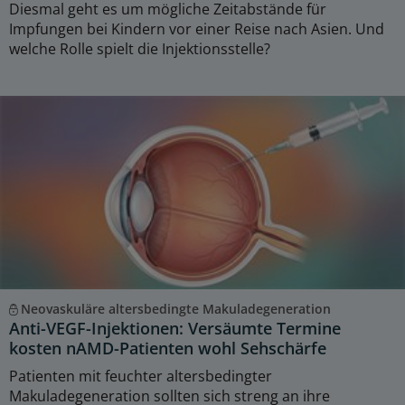
Diesmal geht es um mögliche Zeitabstände für
Impfungen bei Kindern vor einer Reise nach Asien. Und
welche Rolle spielt die Injektionsstelle?
Neovaskuläre altersbedingte Makuladegeneration
Anti-VEGF-Injektionen: Versäumte Termine
kosten nAMD-Patienten wohl Sehschärfe
Patienten mit feuchter altersbedingter
Makuladegeneration sollten sich streng an ihre