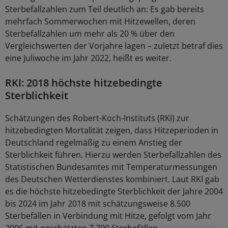
Sterbefallzahlen zum Teil deutlich an: Es gab bereits
mehrfach Sommerwochen mit Hitzewellen, deren
Sterbefallzahlen um mehr als 20 % über den
Vergleichswerten der Vorjahre lagen – zuletzt betraf dies
eine Juliwoche im Jahr 2022, heißt es weiter.
RKI: 2018 höchste hitzebedingte
Sterblichkeit
Schätzungen des Robert-Koch-Instituts (RKI) zur
hitzebedingten Mortalität zeigen, dass Hitzeperioden in
Deutschland regelmäßig zu einem Anstieg der
Sterblichkeit führen. Hierzu werden Sterbefallzahlen des
Statistischen Bundesamtes mit Temperaturmessungen
des Deutschen Wetterdienstes kombiniert. Laut RKI gab
es die höchste hitzebedingte Sterblichkeit der Jahre 2004
bis 2024 im Jahr 2018 mit schätzungsweise 8.500
Sterbefällen in Verbindung mit Hitze, gefolgt vom Jahr
2006 mit geschätzten 7.700 Sterbefällen.