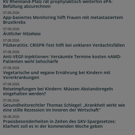
KV Rheinland-Pfalz rät prophylaktisch weiterhin ePA-
Befüllung abzurechnen
07.08.2026
App-basiertes Monitoring hilft Frauen mit metastasiertem
Brustkrebs
07.08.2026
Ärztlicher Hitzehass
07.08.2026
Pilzkeratitis: CRISPR-Test hilft bei unklaren Verdachtsfällen
07.08.2026
Anti-VEGF-Injektionen: Versäumte Termine kosten nAMD-
Patienten wohl Sehschärfe
07.08.2026
Vegetarische und vegane Ernährung bei Kindern mit
Vorerkrankungen
07.08.2026
Reiseimpfungen bei Kindern: Müssen Abstandsregeln
eingehalten werden?
07.08.2026
Gesundheitsrechtler Thomas Schlegel: „Krankheit wirkt wie
eine stille Rezession im Inneren der Wirtschaft“
06.08.2026
Praxisbesonderheiten in Zeiten des GKV-Spargesetzes:
Klarheit soll es in der kommenden Woche geben