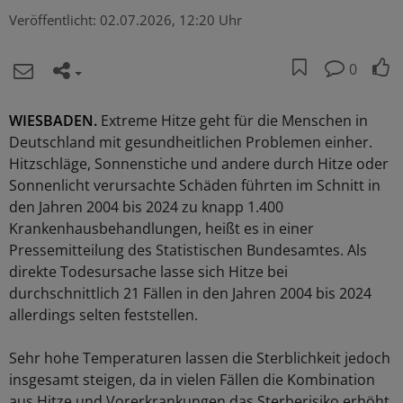
Veröffentlicht:
02.07.2026, 12:20 Uhr
0
WIESBADEN.
Extreme Hitze geht für die Menschen in
Deutschland mit gesundheitlichen Problemen einher.
Hitzschläge, Sonnenstiche und andere durch Hitze oder
Sonnenlicht verursachte Schäden führten im Schnitt in
den Jahren 2004 bis 2024 zu knapp 1.400
Krankenhausbehandlungen, heißt es in einer
Pressemitteilung des Statistischen Bundesamtes. Als
direkte Todesursache lasse sich Hitze bei
durchschnittlich 21 Fällen in den Jahren 2004 bis 2024
allerdings selten feststellen.
Sehr hohe Temperaturen lassen die Sterblichkeit jedoch
insgesamt steigen, da in vielen Fällen die Kombination
aus Hitze und Vorerkrankungen das Sterberisiko erhöht.