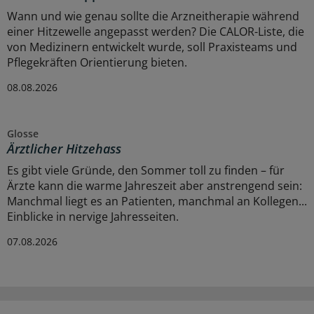
Wann und wie genau sollte die Arzneitherapie während
einer Hitzewelle angepasst werden? Die CALOR-Liste, die
von Medizinern entwickelt wurde, soll Praxisteams und
Pflegekräften Orientierung bieten.
08.08.2026
Glosse
Ärztlicher Hitzehass
Es gibt viele Gründe, den Sommer toll zu finden – für
Ärzte kann die warme Jahreszeit aber anstrengend sein:
Manchmal liegt es an Patienten, manchmal an Kollegen...
Einblicke in nervige Jahresseiten.
07.08.2026