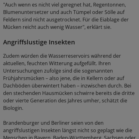
"Auch wenn es nicht viel geregnet hat, Regentonnen,
Blumenuntersetzer und auch Tümpel oder Sölle auf
Feldern sind nicht ausgetrocknet. Für die Eiablage der
Mücken reicht auch wenig Wasser", erklärt sie.
Angriffslustige Insekten
Zudem würden die Wasserreservoirs während der
aktuellen, feuchten Witterung aufgefüllt. Ihren
Untersuchungen zufolge sind die sogenannten
Frühjahrsmücken – also jene, die in Kellern oder auf
Dachböden überwintert haben – inzwischen durch. Bei
den stechenden Hausmücken schwirre bereits die dritte
oder vierte Generation des Jahres umher, schätzt die
Biologin.
Brandenburger und Berliner seien von den
angriffslustigen Insekten längst nicht so geplagt wie die
Menschen in Bayern, Baden-Württemberg, Sachsen oder