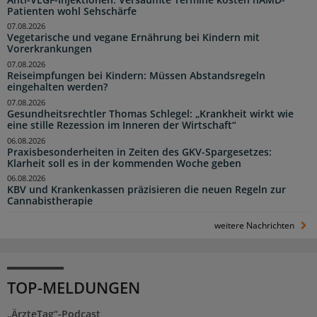
Patienten wohl Sehschärfe
07.08.2026
Vegetarische und vegane Ernährung bei Kindern mit
Vorerkrankungen
07.08.2026
Reiseimpfungen bei Kindern: Müssen Abstandsregeln
eingehalten werden?
07.08.2026
Gesundheitsrechtler Thomas Schlegel: „Krankheit wirkt wie
eine stille Rezession im Inneren der Wirtschaft“
06.08.2026
Praxisbesonderheiten in Zeiten des GKV-Spargesetzes:
Klarheit soll es in der kommenden Woche geben
06.08.2026
KBV und Krankenkassen präzisieren die neuen Regeln zur
Cannabistherapie
weitere Nachrichten
TOP-MELDUNGEN
„ÄrzteTag“-Podcast