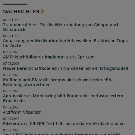
NACHRICHTEN
04:55 Uhr
Traumberuf Arzt: Für die Weiterbildung von Aleppo nach
Osnabrück
04:23 Uhr
Anpassung der Medikation bei Hitzewellen: Praktische Tipps
für Ärzte
07.08.2026
AMD: Nachfüllbares Implantat statt Spritzen
07.08.2026
Neuer Bereitschaftsdienst in Nordrhein ist ein Erfolgsmodell
07.08.2026
KV Rheinland-Pfalz rät prophylaktisch weiterhin ePA-
Befüllung abzurechnen
07.08.2026
App-basiertes Monitoring hilft Frauen mit metastasiertem
Brustkrebs
07.08.2026
Ärztlicher Hitzehass
07.08.2026
Pilzkeratitis: CRISPR-Test hilft bei unklaren Verdachtsfällen
07.08.2026
Anti-VEGF-Injektionen: Versäumte Termine kosten nAMD-