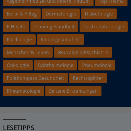
Allgemeinmedizin und Innere Medizin
Top-Thema
Beruf & Alltag
Dermatologie
Diabetologie
E-Health
Frauengesundheit
Gastroenterologie
Kardiologie
Kindergesundheit
Menschen & Leben
Neurologie/Psychiatrie
Onkologie
Ophthalmologie
Pneumologie
PolitKompass Gesundheit
Rechtssplitter
Rheumatologie
Seltene Erkrankungen
LESETIPPS