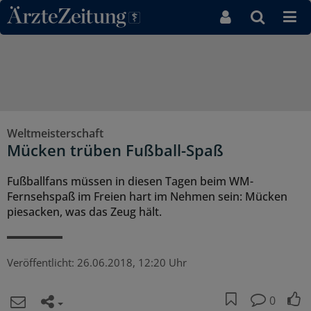
Direkt zum Inhaltsbereich
Weltmeisterschaft
Mücken trüben Fußball-Spaß
Fußballfans müssen in diesen Tagen beim WM-
Fernsehspaß im Freien hart im Nehmen sein: Mücken
piesacken, was das Zeug hält.
Veröffentlicht:
26.06.2018, 12:20 Uhr
0