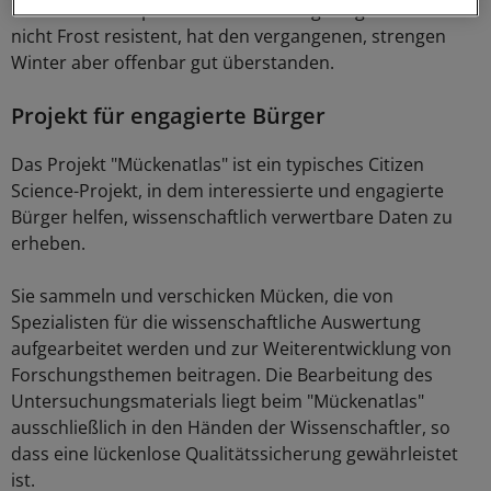
Die aus den Tropen stammende Art gilt eigentlich als
nicht Frost resistent, hat den vergangenen, strengen
Winter aber offenbar gut überstanden.
Projekt für engagierte Bürger
Das Projekt "Mückenatlas" ist ein typisches Citizen
Science-Projekt, in dem interessierte und engagierte
Bürger helfen, wissenschaftlich verwertbare Daten zu
erheben.
Sie sammeln und verschicken Mücken, die von
Spezialisten für die wissenschaftliche Auswertung
aufgearbeitet werden und zur Weiterentwicklung von
Forschungsthemen beitragen. Die Bearbeitung des
Untersuchungsmaterials liegt beim "Mückenatlas"
ausschließlich in den Händen der Wissenschaftler, so
dass eine lückenlose Qualitätssicherung gewährleistet
ist.