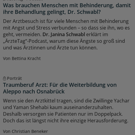
Was brauchen Menschen mit Behinderung, damit
ihre Behandlung gelingt, Dr. Schwabl?
Der Arztbesuch ist für viele Menschen mit Behinderung
mit Angst und Stress verbunden – so dass sie ihn, wo es
geht, vermeiden.
Dr. Janina Schwabl
erklärt im
„ÄrzteTag“-Podcast, warum diese Ängste so groß sind
und was Ärztinnen und Ärzte tun können.
Von Bettina Kracht
Porträt
Traumberuf Arzt: Für die Weiterbildung von
Aleppo nach Osnabrück
Wenn sie den Arztkittel tragen, sind die Zwillinge Yachar
und Yaman Shehabi kaum auseinanderzuhalten.
Deshalb versorgen sie Patienten nur im Doppelpack.
Doch das ist längst nicht ihre einzige Herausforderung.
Von Christian Beneker