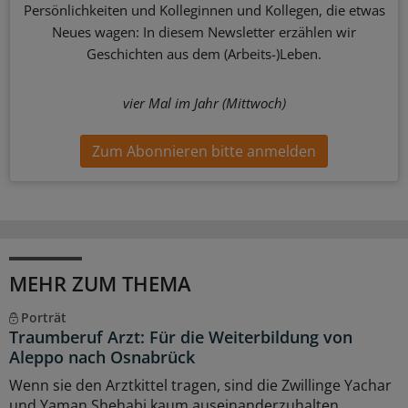
Persönlichkeiten und Kolleginnen und Kollegen, die etwas
Neues wagen: In diesem Newsletter erzählen wir
Geschichten aus dem (Arbeits-)Leben.
vier Mal im Jahr (Mittwoch)
Zum Abonnieren bitte anmelden
MEHR ZUM THEMA
Porträt
Traumberuf Arzt: Für die Weiterbildung von
Aleppo nach Osnabrück
Wenn sie den Arztkittel tragen, sind die Zwillinge Yachar
und Yaman Shehabi kaum auseinanderzuhalten.