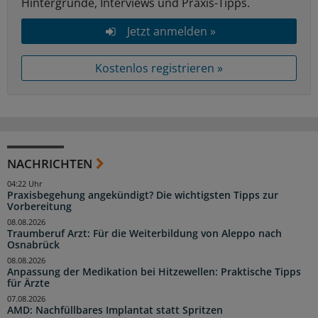
Hintergründe, Interviews und Praxis-Tipps.
Jetzt anmelden »
Kostenlos registrieren »
NACHRICHTEN
04:22 Uhr
Praxisbegehung angekündigt? Die wichtigsten Tipps zur
Vorbereitung
08.08.2026
Traumberuf Arzt: Für die Weiterbildung von Aleppo nach
Osnabrück
08.08.2026
Anpassung der Medikation bei Hitzewellen: Praktische Tipps
für Ärzte
07.08.2026
AMD: Nachfüllbares Implantat statt Spritzen