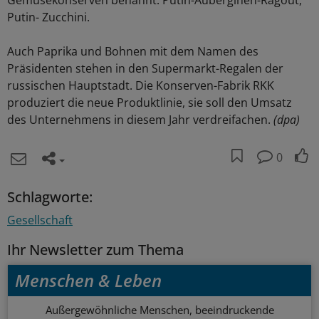
Gemüsekonserven benannt: Putin-Auberginen-Ragout,
Putin- Zucchini.
Auch Paprika und Bohnen mit dem Namen des
Präsidenten stehen in den Supermarkt-Regalen der
russischen Hauptstadt. Die Konserven-Fabrik RKK
produziert die neue Produktlinie, sie soll den Umsatz
des Unternehmens in diesem Jahr verdreifachen.
(dpa)
0
Schlagworte:
Gesellschaft
Ihr Newsletter zum Thema
Menschen & Leben
Außergewöhnliche Menschen, beeindruckende