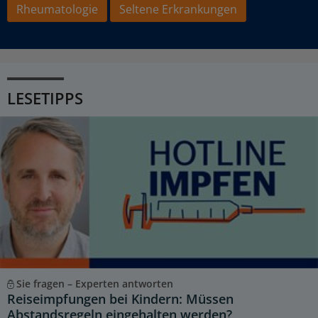
Rheumatologie
Seltene Erkrankungen
LESETIPPS
Sie fragen – Experten antworten
Reiseimpfungen bei Kindern: Müssen
Abstandsregeln eingehalten werden?