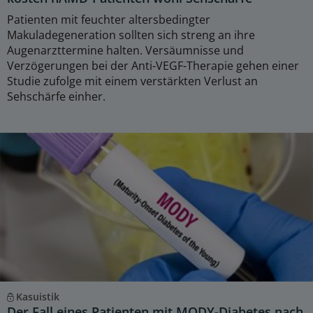
Patienten mit feuchter altersbedingter
Makuladegeneration sollten sich streng an ihre
Augenarzttermine halten. Versäumnisse und
Verzögerungen bei der Anti-VEGF-Therapie gehen einer
Studie zufolge mit einem verstärkten Verlust an
Sehschärfe einher.
Kasuistik
Der Fall eines Patienten mit MODY-Diabetes nach