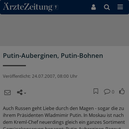
Direkt zum Inhaltsbereich
Putin-Auberginen, Putin-Bohnen
Veröffentlicht:
24.07.2007, 08:00 Uhr
0
Auch Russen geht Liebe durch den Magen - sogar die zu
ihrem Präsidenten Wladmimir Putin. In Moskau ist nach
dem Kreml-Chef neuerdings gleich ein ganzes Sortiment