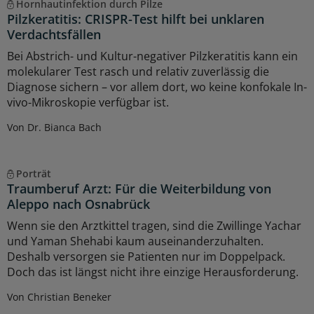
Hornhautinfektion durch Pilze
Pilzkeratitis: CRISPR-Test hilft bei unklaren
Verdachtsfällen
Bei Abstrich- und Kultur-negativer Pilzkeratitis kann ein
molekularer Test rasch und relativ zuverlässig die
Diagnose sichern – vor allem dort, wo keine konfokale In-
vivo-Mikroskopie verfügbar ist.
Von Dr. Bianca Bach
Porträt
Traumberuf Arzt: Für die Weiterbildung von
Aleppo nach Osnabrück
Wenn sie den Arztkittel tragen, sind die Zwillinge Yachar
und Yaman Shehabi kaum auseinanderzuhalten.
Deshalb versorgen sie Patienten nur im Doppelpack.
Doch das ist längst nicht ihre einzige Herausforderung.
Von Christian Beneker