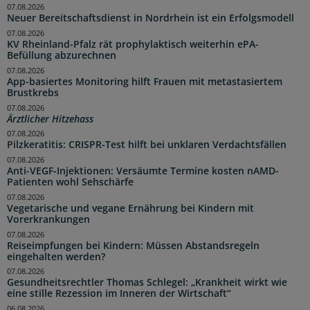
07.08.2026
Neuer Bereitschaftsdienst in Nordrhein ist ein Erfolgsmodell
07.08.2026
KV Rheinland-Pfalz rät prophylaktisch weiterhin ePA-
Befüllung abzurechnen
07.08.2026
App-basiertes Monitoring hilft Frauen mit metastasiertem
Brustkrebs
07.08.2026
Ärztlicher Hitzehass
07.08.2026
Pilzkeratitis: CRISPR-Test hilft bei unklaren Verdachtsfällen
07.08.2026
Anti-VEGF-Injektionen: Versäumte Termine kosten nAMD-
Patienten wohl Sehschärfe
07.08.2026
Vegetarische und vegane Ernährung bei Kindern mit
Vorerkrankungen
07.08.2026
Reiseimpfungen bei Kindern: Müssen Abstandsregeln
eingehalten werden?
07.08.2026
Gesundheitsrechtler Thomas Schlegel: „Krankheit wirkt wie
eine stille Rezession im Inneren der Wirtschaft“
06.08.2026