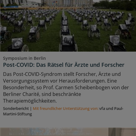
Symposium in Berlin
Post-COVID: Das Rätsel für Ärzte und Forscher
Das Post-COVID-Syndrom stellt Forscher, Ärzte und
Versorgungssystem vor Herausforderungen. Eine
Besonderheit, so Prof. Carmen Scheibenbogen von der
Berliner Charité, sind beschränkte
Therapiemöglichkeiten.
Sonderbericht
|
Mit freundlicher Unterstützung von:
vfa und Paul-
Martini-Stiftung