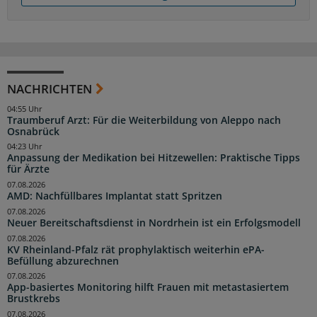
NACHRICHTEN
04:55 Uhr
Traumberuf Arzt: Für die Weiterbildung von Aleppo nach
Osnabrück
04:23 Uhr
Anpassung der Medikation bei Hitzewellen: Praktische Tipps
für Ärzte
07.08.2026
AMD: Nachfüllbares Implantat statt Spritzen
07.08.2026
Neuer Bereitschaftsdienst in Nordrhein ist ein Erfolgsmodell
07.08.2026
KV Rheinland-Pfalz rät prophylaktisch weiterhin ePA-
Befüllung abzurechnen
07.08.2026
App-basiertes Monitoring hilft Frauen mit metastasiertem
Brustkrebs
07.08.2026