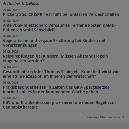
Ärztlicher Hitzehass
07.08.2026
Pilzkeratitis: CRISPR-Test hilft bei unklaren Verdachtsfällen
07.08.2026
Anti-VEGF-Injektionen: Versäumte Termine kosten nAMD-
Patienten wohl Sehschärfe
07.08.2026
Vegetarische und vegane Ernährung bei Kindern mit
Vorerkrankungen
07.08.2026
Reiseimpfungen bei Kindern: Müssen Abstandsregeln
eingehalten werden?
07.08.2026
Gesundheitsrechtler Thomas Schlegel: „Krankheit wirkt wie
eine stille Rezession im Inneren der Wirtschaft“
06.08.2026
Praxisbesonderheiten in Zeiten des GKV-Spargesetzes:
Klarheit soll es in der kommenden Woche geben
06.08.2026
KBV und Krankenkassen präzisieren die neuen Regeln zur
Cannabistherapie
weitere Nachrichten