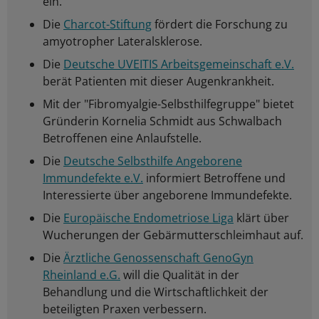
ein.
Die
Charcot-Stiftung
fördert die Forschung zu
amyotropher Lateralsklerose.
Die
Deutsche UVEITIS Arbeitsgemeinschaft e.V.
berät Patienten mit dieser Augenkrankheit.
Mit der "Fibromyalgie-Selbsthilfegruppe" bietet
Gründerin Kornelia Schmidt aus Schwalbach
Betroffenen eine Anlaufstelle.
Die
Deutsche Selbsthilfe Angeborene
Immundefekte e.V.
informiert Betroffene und
Interessierte über angeborene Immundefekte.
Die
Europäische Endometriose Liga
klärt über
Wucherungen der Gebärmutterschleimhaut auf.
Die
Ärztliche Genossenschaft GenoGyn
Rheinland e.G.
will die Qualität in der
Behandlung und die Wirtschaftlichkeit der
beteiligten Praxen verbessern.