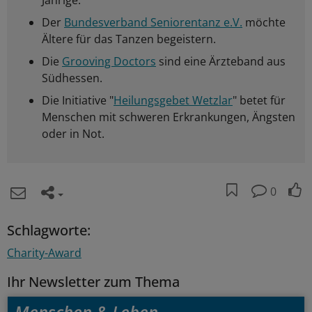
Jährige.
Der
Bundesverband Seniorentanz e.V.
möchte
Ältere für das Tanzen begeistern.
Die
Grooving Doctors
sind eine Ärzteband aus
Südhessen.
Die Initiative "
Heilungsgebet Wetzlar
" betet für
Menschen mit schweren Erkrankungen, Ängsten
oder in Not.
0
Schlagworte:
Charity-Award
Ihr Newsletter zum Thema
Menschen & Leben