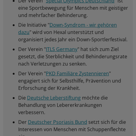
Der Verein "
Special Olympics Deutschland
" ist
eine Sportbewegung für Menschen mit geistiger
und mehrfacher Behinderung.
Die Initiative "
Down-Syndrom - wir gehören
dazu
" wird von Hexal unterstützt und
organisiert jedes Jahr ein Down-Sportlerfestival.
Der Verein "
ITLS Germany
" hat sich zum Ziel
gesetzt, die Sterblichkeit und Behinderungsrate
nach Verletzungen zu senken.
Der Verein "
PKD Familiäre Zystennieren
"
engagiert sich für Selbsthilfe, Prävention und
Erforschung der Krankheit.
Die
Deutsche Leberstiftung
möchte die
Behandlung von Lebererkrankungen
verbessern.
Der
Deutscher Psoriasis Bund
setzt sich für die
Interessen von Menschen mit Schuppenflechte