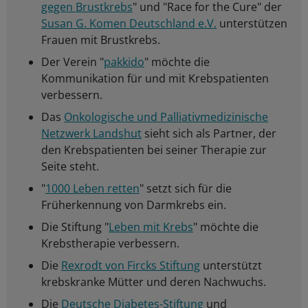
gegen Brustkrebs
" und "Race for the Cure" der
Susan G. Komen Deutschland e.V.
unterstützen
Frauen mit Brustkrebs.
Der Verein "
pakkido
" möchte die
Kommunikation für und mit Krebspatienten
verbessern.
Das
Onkologische und Palliativmedizinische
Netzwerk Landshut
sieht sich als Partner, der
den Krebspatienten bei seiner Therapie zur
Seite steht.
"
1000 Leben retten
" setzt sich für die
Früherkennung von Darmkrebs ein.
Die Stiftung "
Leben mit Krebs
" möchte die
Krebstherapie verbessern.
Die
Rexrodt von Fircks Stiftung
unterstützt
krebskranke Mütter und deren Nachwuchs.
Die
Deutsche Diabetes-Stiftung
und