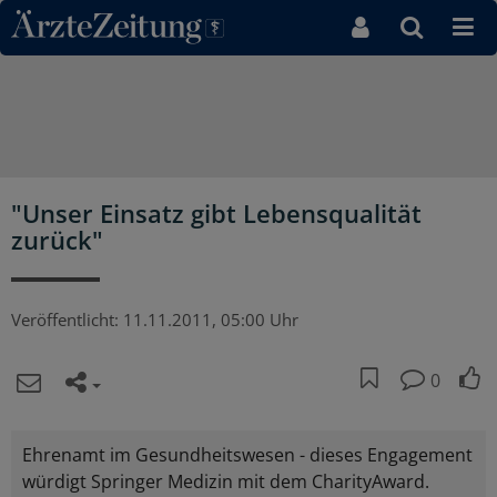
Direkt zum Inhaltsbereich
"Unser Einsatz gibt Lebensqualität
zurück"
Veröffentlicht:
11.11.2011, 05:00 Uhr
0
Ehrenamt im Gesundheitswesen - dieses Engagement
würdigt Springer Medizin mit dem CharityAward.