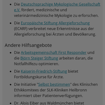
Die
Deutschsprachige Mykologische Gesellschaft
e.V.
fördert, medizinische und
veterinärmedizinische Mykologie zu erforschen.
Die
Europäische Stiftung Allergieforschung
(ECARF) verbreitet neue Erkenntnisse aus der
Allergieforschung bei Ärzten und Bevölkerung.
Andere Hilfsangebote
Die
Arbeitsgemeinschaft First Responder
und
die
Björn Steiger Stiftung
arbeiten daran, die
Notfallhilfezu optimieren.
Die
Kaiserin-Friedrich-Stiftung
bietet
Fortbildungskurse für Ärzte.
Die Initiative "
Selbst bestimmen
" des Klinischen
Ethikkomitees der SLK-Kliniken Heilbronn
informiert über Patientenverfügungen.
Dr. Alois Eiber aus Waldmünchen bietet