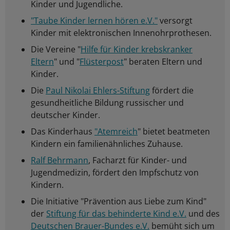
Kinder und Jugendliche.
"Taube Kinder lernen hören e.V."
versorgt
Kinder mit elektronischen Innenohrprothesen.
Die Vereine "
Hilfe für Kinder krebskranker
Eltern
" und "
Flüsterpost
" beraten Eltern und
Kinder.
Die
Paul Nikolai Ehlers-Stiftung
fördert die
gesundheitliche Bildung russischer und
deutscher Kinder.
Das Kinderhaus
"Atemreich
" bietet beatmeten
Kindern ein familienähnliches Zuhause.
Ralf Behrmann
, Facharzt für Kinder- und
Jugendmedizin, fördert den Impfschutz von
Kindern.
Die Initiative "Prävention aus Liebe zum Kind"
der
Stiftung für das behinderte Kind e.V.
und des
Deutschen Brauer-Bundes e.V.
bemüht sich um