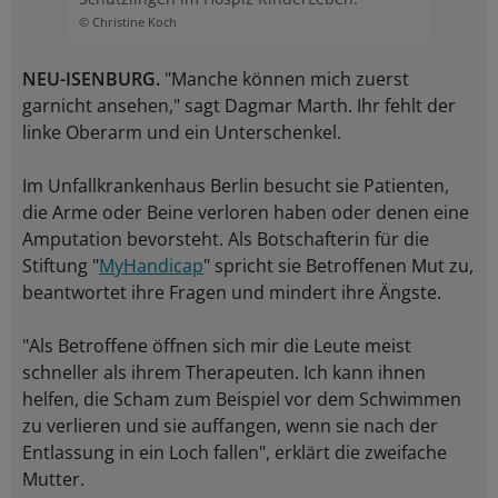
© Christine Koch
NEU-ISENBURG.
"Manche können mich zuerst
garnicht ansehen," sagt Dagmar Marth. Ihr fehlt der
linke Oberarm und ein Unterschenkel.
Im Unfallkrankenhaus Berlin besucht sie Patienten,
die Arme oder Beine verloren haben oder denen eine
Amputation bevorsteht. Als Botschafterin für die
Stiftung "
MyHandicap
" spricht sie Betroffenen Mut zu,
beantwortet ihre Fragen und mindert ihre Ängste.
"Als Betroffene öffnen sich mir die Leute meist
schneller als ihrem Therapeuten. Ich kann ihnen
helfen, die Scham zum Beispiel vor dem Schwimmen
zu verlieren und sie auffangen, wenn sie nach der
Entlassung in ein Loch fallen", erklärt die zweifache
Mutter.