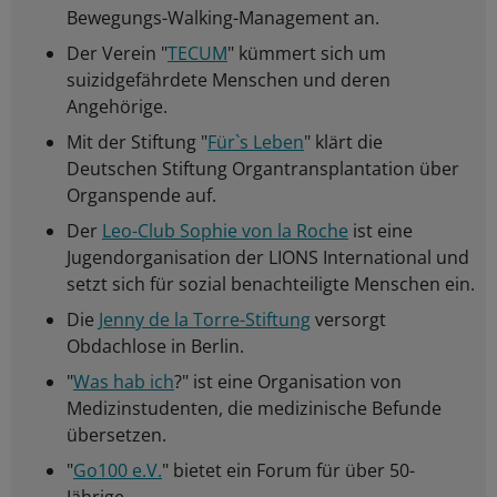
Bewegungs-Walking-Management an.
Der Verein "
TECUM
" kümmert sich um
suizidgefährdete Menschen und deren
Angehörige.
Mit der Stiftung "
Für`s Leben
" klärt die
Deutschen Stiftung Organtransplantation über
Organspende auf.
Der
Leo-Club Sophie von la Roche
ist eine
Jugendorganisation der LIONS International und
setzt sich für sozial benachteiligte Menschen ein.
Die
Jenny de la Torre-Stiftung
versorgt
Obdachlose in Berlin.
"
Was hab ich
?" ist eine Organisation von
Medizinstudenten, die medizinische Befunde
übersetzen.
"
Go100 e.V.
" bietet ein Forum für über 50-