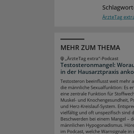
Schlagwort
ÄrzteTag extr
MEHR ZUM THEMA
„ÄrzteTag extra“-Podcast
Testosteronmangel: Worau
in der Hausarztpraxis an
Testosteron beeinflusst weit mehr a
die männliche Sexualfunktion: Es erf
eine zentrale Funktion für Stoffwech
Muskel- und Knochengesundheit, P
und Herz-Kreislauf-System. Entspr
vielfältig und oft unspezifisch sind 
Beschwerden bei einem Mangel – 
männlichen Hypogonadismus. Höre
im Podcast, welche Warnsignale in 