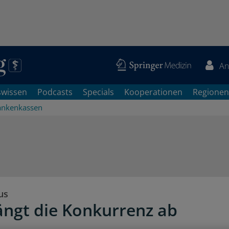
An
swissen
Podcasts
Specials
Kooperationen
Regionen
ankenkassen
us
ngt die Konkurrenz ab