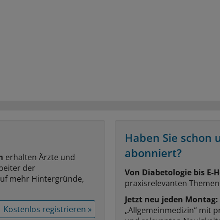
Haben Sie schon 
abonniert?
n
erhalten Ärzte und
beiter der
Von Diabetologie bis E-H
auf mehr Hintergründe,
praxisrelevanten Themen
Jetzt neu jeden Montag:
Kostenlos registrieren »
„Allgemeinmedizin“ mit p