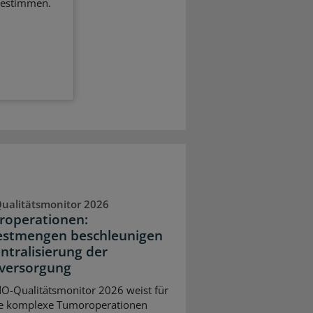
bestimmen.
ualitätsmonitor 2026
operationen:
stmengen beschleunigen
entralisierung der
versorgung
O-Qualitätsmonitor 2026 weist für
e komplexe Tumoroperationen