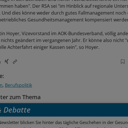
mmen haben". Der RSA sei "im Hinblick auf regionale Unter
". Und dies könne weder durch gutes Fallmanagement noch
s betriebliches Gesundheitsmanagement kompensiert werde
tin Hoyer, Vizevorstand im AOK-Bundesverband, völlig ande
 nichts geändert im vergangenen Jahr. Er könne also nicht "
ielle Achterfahrt einiger Kassen sein", so Hoyer.
e:
en
Berufspolitik
tter zum Thema
 & Debatte
ewsletter blicken Sie hinter das tägliche Geschehen in der Gesund