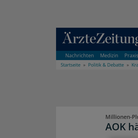
Direkt zum Inhaltsbereich
Nachrichten
Medizin
Praxi
Startseite
Politik & Debatte
Kr
Millionen-Pl
AOK hä