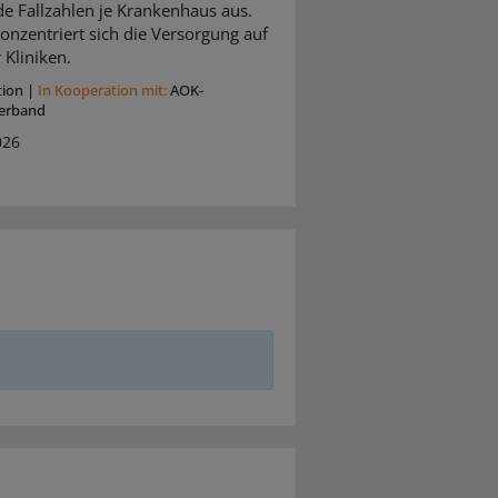
de Fallzahlen je Krankenhaus aus.
onzentriert sich die Versorgung auf
 Kliniken.
tion
|
In Kooperation mit:
AOK-
erband
026