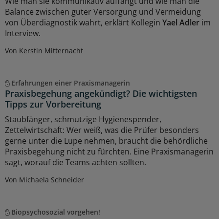
Wie man sie kommunikativ auffängt und wie man die
Balance zwischen guter Versorgung und Vermeidung
von Überdiagnostik wahrt, erklärt Kollegin
Yael Adler
im
Interview.
Von Kerstin Mitternacht
Erfahrungen einer Praxismanagerin
Praxisbegehung angekündigt? Die wichtigsten
Tipps zur Vorbereitung
Staubfänger, schmutzige Hygienespender,
Zettelwirtschaft: Wer weiß, was die Prüfer besonders
gerne unter die Lupe nehmen, braucht die behördliche
Praxisbegehung nicht zu fürchten. Eine Praxismanagerin
sagt, worauf die Teams achten sollten.
Von Michaela Schneider
Biopsychosozial vorgehen!