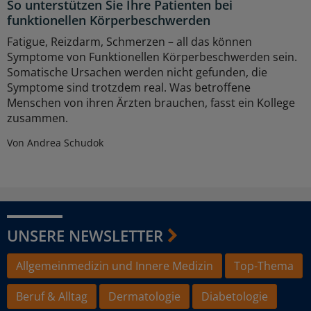
So unterstützen Sie Ihre Patienten bei
funktionellen Körperbeschwerden
Fatigue, Reizdarm, Schmerzen – all das können
Symptome von Funktionellen Körperbeschwerden sein.
Somatische Ursachen werden nicht gefunden, die
Symptome sind trotzdem real. Was betroffene
Menschen von ihren Ärzten brauchen, fasst ein Kollege
zusammen.
Von Andrea Schudok
UNSERE NEWSLETTER
Allgemeinmedizin und Innere Medizin
Top-Thema
Beruf & Alltag
Dermatologie
Diabetologie