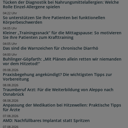
Tücken der Diagnostik bei Nahrungsmittelallergien: Welche
Rolle Einzel-Allergene spielen
04:22 Uhr
So unterstützen Sie Ihre Patienten bei funktionellen
Körperbeschwerden
04:05 Uhr
Kleiner „Trainingssnack“ für die Mittagspause: So motivieren
Sie Ihre Patienten zum Krafttraining
04:05 Uhr
Das sind die Warnzeichen für chronische Diarrhö
04:00 Uhr
Buhlinger-Göpfarth: „Mit Plänen allein retten wir niemanden
vor dem Hitzetod!“
09.08.2026
Praxisbegehung angekündigt? Die wichtigsten Tipps zur
Vorbereitung
08.08.2026
Traumberuf Arzt: Für die Weiterbildung von Aleppo nach
Osnabrück
08.08.2026
Anpassung der Medikation bei Hitzewellen: Praktische Tipps
für Ärzte
07.08.2026
AMD: Nachfüllbares Implantat statt Spritzen
07.08.2026