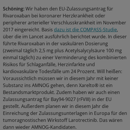
Schöning:
Wir haben den EU-Zulassungsantrag für
Rivaroxaban bei koronarer Herzkrankheit oder
peripherer arterieller Verschlusskrankheit im November
2017 eingereicht. Basis
dazu ist die COMPASS-Studie
,
über die im Lancet ausführlich berichtet wurde. In dieser
führte Rivaroxaban in der vaskulären Dosierung
(zweimal täglich 2,5 mg plus Acetylsalycylsäure 100 mg
einmal täglich) zu einer Verminderung des kombinierten
Risikos für Schlaganfälle, Herzinfarkte und
kardiovaskuläre Todesfälle um 24 Prozent. Will heißen:
Voraussichtlich müssen wir in diesem Jahr mit keiner
Substanz ins AMNOG gehen, denn Xarelto® ist ein
Bestandsmarktprodukt. Zudem haben wir auch einen
Zulassungsantrag für Bay94-9027 (rFVIII) in der EU
gestellt. Außerdem planen wir in diesem Jahr die
Einreichung der Zulassungsunterlagen in Europa für den
tumoragnostischen Wirkstoff Larotrectinib. Das wären
dann wieder AMNOG-Kandidaten.