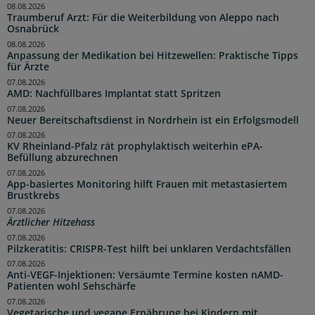
08.08.2026
Traumberuf Arzt: Für die Weiterbildung von Aleppo nach
Osnabrück
08.08.2026
Anpassung der Medikation bei Hitzewellen: Praktische Tipps
für Ärzte
07.08.2026
AMD: Nachfüllbares Implantat statt Spritzen
07.08.2026
Neuer Bereitschaftsdienst in Nordrhein ist ein Erfolgsmodell
07.08.2026
KV Rheinland-Pfalz rät prophylaktisch weiterhin ePA-
Befüllung abzurechnen
07.08.2026
App-basiertes Monitoring hilft Frauen mit metastasiertem
Brustkrebs
07.08.2026
Ärztlicher Hitzehass
07.08.2026
Pilzkeratitis: CRISPR-Test hilft bei unklaren Verdachtsfällen
07.08.2026
Anti-VEGF-Injektionen: Versäumte Termine kosten nAMD-
Patienten wohl Sehschärfe
07.08.2026
Vegetarische und vegane Ernährung bei Kindern mit