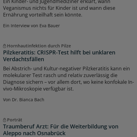
Ein Kinder- und Jugendmediziner erklärt, wann
Veganismus nichts für Kinder ist und wann diese
Ernährung vorteilhaft sein könnte.
Ein Interview von Eva Bauer
Hornhautinfektion durch Pilze
Pilzkeratitis: CRISPR-Test hilft bei unklaren
Verdachtsfällen
Bei Abstrich- und Kultur-negativer Pilzkeratitis kann ein
molekularer Test rasch und relativ zuverlässig die
Diagnose sichern – vor allem dort, wo keine konfokale In-
vivo-Mikroskopie verfügbar ist.
Von Dr. Bianca Bach
Porträt
Traumberuf Arzt: Für die Weiterbildung von
Aleppo nach Osnabrück