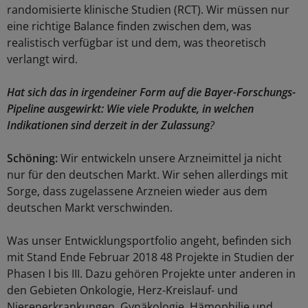
randomisierte klinische Studien (RCT). Wir müssen nur
eine richtige Balance finden zwischen dem, was
realistisch verfügbar ist und dem, was theoretisch
verlangt wird.
Hat sich das in irgendeiner Form auf die Bayer-Forschungs-
Pipeline ausgewirkt: Wie viele Produkte, in welchen
Indikationen sind derzeit in der Zulassung
?
Schöning:
Wir entwickeln unsere Arzneimittel ja nicht
nur für den deutschen Markt. Wir sehen allerdings mit
Sorge, dass zugelassene Arzneien wieder aus dem
deutschen Markt verschwinden.
Was unser Entwicklungsportfolio angeht, befinden sich
mit Stand Ende Februar 2018 48 Projekte in Studien der
Phasen I bis III. Dazu gehören Projekte unter anderen in
den Gebieten Onkologie, Herz-Kreislauf- und
Nierenerkrankungen, Gynäkologie, Hämophilie und