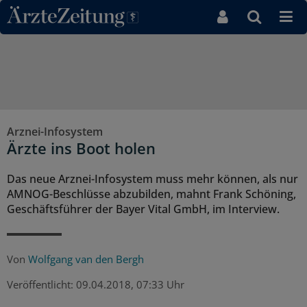
Direkt zum Inhaltsbereich
Arznei-Infosystem
Ärzte ins Boot holen
Das neue Arznei-Infosystem muss mehr können, als nur
AMNOG-Beschlüsse abzubilden, mahnt Frank Schöning,
Geschäftsführer der Bayer Vital GmbH, im Interview.
Von
Wolfgang van den Bergh
Veröffentlicht:
09.04.2018, 07:33 Uhr