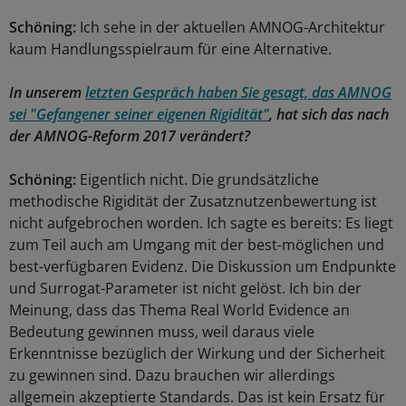
Schöning:
Ich sehe in der aktuellen AMNOG-Architektur
kaum Handlungsspielraum für eine Alternative.
In unserem
letzten Gespräch haben Sie gesagt, das AMNOG
sei "Gefangener seiner eigenen Rigidität"
, hat sich das nach
der AMNOG-Reform 2017 verändert?
Schöning:
Eigentlich nicht. Die grundsätzliche
methodische Rigidität der Zusatznutzenbewertung ist
nicht aufgebrochen worden. Ich sagte es bereits: Es liegt
zum Teil auch am Umgang mit der best-möglichen und
best-verfügbaren Evidenz. Die Diskussion um Endpunkte
und Surrogat-Parameter ist nicht gelöst. Ich bin der
Meinung, dass das Thema Real World Evidence an
Bedeutung gewinnen muss, weil daraus viele
Erkenntnisse bezüglich der Wirkung und der Sicherheit
zu gewinnen sind. Dazu brauchen wir allerdings
allgemein akzeptierte Standards. Das ist kein Ersatz für