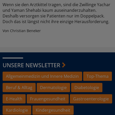
Wenn sie den Arztkittel tragen, sind die Zwillinge Yachar
und Yaman Shehabi kaum auseinanderzuhalten.
Deshalb versorgen sie Patienten nur im Doppelpack.
Doch das ist längst nicht ihre einzige Herausforderung.
Von Christian Beneker
UNSERE NEWSLETTER
Allgemeinmedizin und Innere Medizin
Top-Thema
Beruf & Alltag
Dermatologie
Diabetologie
E-Health
Frauengesundheit
Gastroenterologie
Kardiologie
Kindergesundheit