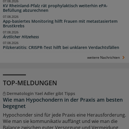
07.08.2026
KV Rheinland-Pfalz rät prophylaktisch weiterhin ePA-
Befüllung abzurechnen
07.08.2026
App-basiertes Monitoring hilft Frauen mit metastasiertem
Brustkrebs
07.08.2026
Ärztlicher Hitzehass
07.08.2026
Pilzkeratitis: CRISPR-Test hilft bei unklaren Verdachtsfällen
weitere Nachrichten
TOP-MELDUNGEN
Dermatologin Yael Adler gibt Tipps
Wie man Hypochondern in der Praxis am besten
begegnet
Hypochonder sind für jede Praxis eine Herausforderung.
Wie man sie kommunikativ auffängt und wie man die
Balance zwischen guter Versorgung und Vermeidung