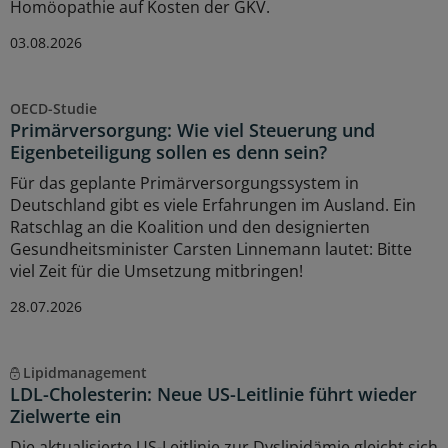
Homöopathie auf Kosten der GKV.
03.08.2026
OECD-Studie
Primärversorgung: Wie viel Steuerung und
Eigenbeteiligung sollen es denn sein?
Für das geplante Primärversorgungssystem in
Deutschland gibt es viele Erfahrungen im Ausland. Ein
Ratschlag an die Koalition und den designierten
Gesundheitsminister Carsten Linnemann lautet: Bitte
viel Zeit für die Umsetzung mitbringen!
28.07.2026
Lipidmanagement
LDL-Cholesterin: Neue US-Leitlinie führt wieder
Zielwerte ein
Die aktualisierte US-Leitlinie zur Dyslipidämie gleicht sich