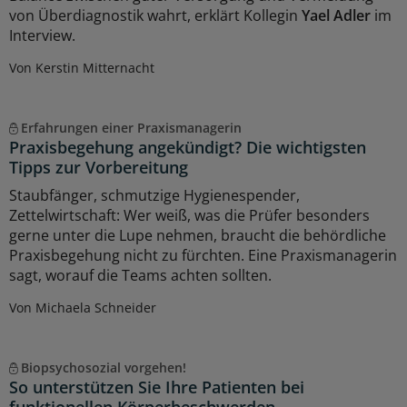
von Überdiagnostik wahrt, erklärt Kollegin
Yael Adler
im
Interview.
Von Kerstin Mitternacht
Erfahrungen einer Praxismanagerin
Praxisbegehung angekündigt? Die wichtigsten
Tipps zur Vorbereitung
Staubfänger, schmutzige Hygienespender,
Zettelwirtschaft: Wer weiß, was die Prüfer besonders
gerne unter die Lupe nehmen, braucht die behördliche
Praxisbegehung nicht zu fürchten. Eine Praxismanagerin
sagt, worauf die Teams achten sollten.
Von Michaela Schneider
Biopsychosozial vorgehen!
So unterstützen Sie Ihre Patienten bei