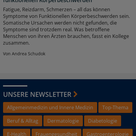
funktionellen Körperbeschwerden
Fatigue, Reizdarm, Schmerzen – all das können
Symptome von Funktionellen Körperbeschwerden sein.
Somatische Ursachen werden nicht gefunden, die
Symptome sind trotzdem real. Was betroffene
Menschen von ihren Ärzten brauchen, fasst ein Kollege
zusammen.
Von Andrea Schudok
UNSERE NEWSLETTER
Allgemeinmedizin und Innere Medizin
Top-Thema
Beruf & Alltag
Dermatologie
Diabetologie
E-Health
Frauengesundheit
Gastroenterologie