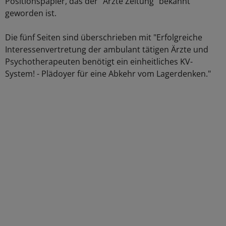
Positionspapier, das der "Ärzte Zeitung" bekannt
geworden ist.
Die fünf Seiten sind überschrieben mit "Erfolgreiche
Interessenvertretung der ambulant tätigen Ärzte und
Psychotherapeuten benötigt ein einheitliches KV-
System! - Plädoyer für eine Abkehr vom Lagerdenken."