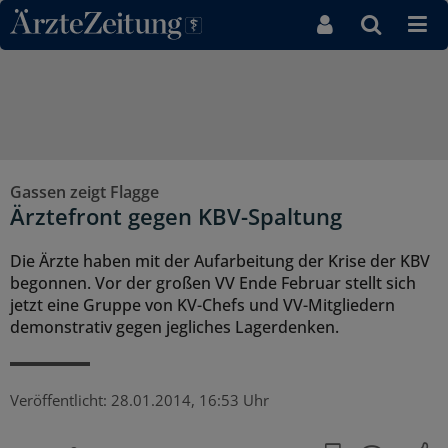
Direkt zum Inhaltsbereich
Gassen zeigt Flagge
Ärztefront gegen KBV-Spaltung
Die Ärzte haben mit der Aufarbeitung der Krise der KBV
begonnen. Vor der großen VV Ende Februar stellt sich
jetzt eine Gruppe von KV-Chefs und VV-Mitgliedern
demonstrativ gegen jegliches Lagerdenken.
Veröffentlicht:
28.01.2014, 16:53 Uhr