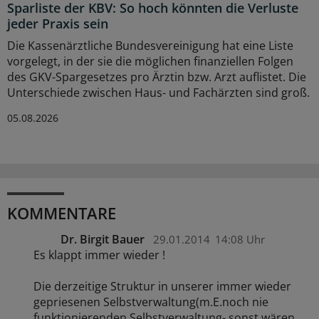
Sparliste der KBV: So hoch könnten die Verluste
jeder Praxis sein
Die Kassenärztliche Bundesvereinigung hat eine Liste
vorgelegt, in der sie die möglichen finanziellen Folgen
des GKV-Spargesetzes pro Ärztin bzw. Arzt auflistet. Die
Unterschiede zwischen Haus- und Fachärzten sind groß.
05.08.2026
KOMMENTARE
Dr. Birgit Bauer
29.01.2014
14:08 Uhr
Es klappt immer wieder !
Die derzeitige Struktur in unserer immer wieder
gepriesenen Selbstverwaltung(m.E.noch nie
funktionierenden Selbstverwaltung- sonst wären