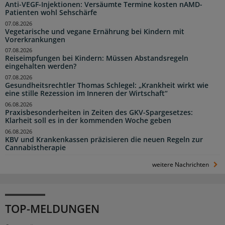
Anti-VEGF-Injektionen: Versäumte Termine kosten nAMD-
Patienten wohl Sehschärfe
07.08.2026
Vegetarische und vegane Ernährung bei Kindern mit
Vorerkrankungen
07.08.2026
Reiseimpfungen bei Kindern: Müssen Abstandsregeln
eingehalten werden?
07.08.2026
Gesundheitsrechtler Thomas Schlegel: „Krankheit wirkt wie
eine stille Rezession im Inneren der Wirtschaft“
06.08.2026
Praxisbesonderheiten in Zeiten des GKV-Spargesetzes:
Klarheit soll es in der kommenden Woche geben
06.08.2026
KBV und Krankenkassen präzisieren die neuen Regeln zur
Cannabistherapie
weitere Nachrichten
TOP-MELDUNGEN