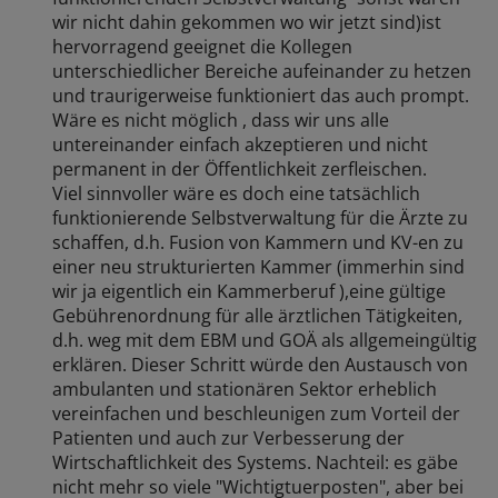
wir nicht dahin gekommen wo wir jetzt sind)ist
hervorragend geeignet die Kollegen
unterschiedlicher Bereiche aufeinander zu hetzen
und traurigerweise funktioniert das auch prompt.
Wäre es nicht möglich , dass wir uns alle
untereinander einfach akzeptieren und nicht
permanent in der Öffentlichkeit zerfleischen.
Viel sinnvoller wäre es doch eine tatsächlich
funktionierende Selbstverwaltung für die Ärzte zu
schaffen, d.h. Fusion von Kammern und KV-en zu
einer neu strukturierten Kammer (immerhin sind
wir ja eigentlich ein Kammerberuf ),eine gültige
Gebührenordnung für alle ärztlichen Tätigkeiten,
d.h. weg mit dem EBM und GOÄ als allgemeingültig
erklären. Dieser Schritt würde den Austausch von
ambulanten und stationären Sektor erheblich
vereinfachen und beschleunigen zum Vorteil der
Patienten und auch zur Verbesserung der
Wirtschaftlichkeit des Systems. Nachteil: es gäbe
nicht mehr so viele "Wichtigtuerposten", aber bei