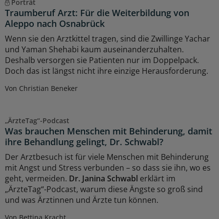
Porträt
Traumberuf Arzt: Für die Weiterbildung von
Aleppo nach Osnabrück
Wenn sie den Arztkittel tragen, sind die Zwillinge Yachar
und Yaman Shehabi kaum auseinanderzuhalten.
Deshalb versorgen sie Patienten nur im Doppelpack.
Doch das ist längst nicht ihre einzige Herausforderung.
Von Christian Beneker
„ÄrzteTag“-Podcast
Was brauchen Menschen mit Behinderung, damit
ihre Behandlung gelingt, Dr. Schwabl?
Der Arztbesuch ist für viele Menschen mit Behinderung
mit Angst und Stress verbunden – so dass sie ihn, wo es
geht, vermeiden.
Dr. Janina Schwabl
erklärt im
„ÄrzteTag“-Podcast, warum diese Ängste so groß sind
und was Ärztinnen und Ärzte tun können.
Von Bettina Kracht