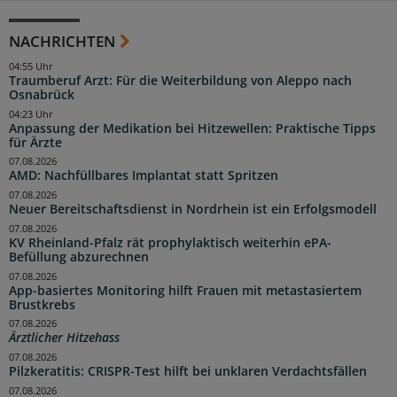
NACHRICHTEN
04:55 Uhr
Traumberuf Arzt: Für die Weiterbildung von Aleppo nach
Osnabrück
04:23 Uhr
Anpassung der Medikation bei Hitzewellen: Praktische Tipps
für Ärzte
07.08.2026
AMD: Nachfüllbares Implantat statt Spritzen
07.08.2026
Neuer Bereitschaftsdienst in Nordrhein ist ein Erfolgsmodell
07.08.2026
KV Rheinland-Pfalz rät prophylaktisch weiterhin ePA-
Befüllung abzurechnen
07.08.2026
App-basiertes Monitoring hilft Frauen mit metastasiertem
Brustkrebs
07.08.2026
Ärztlicher Hitzehass
07.08.2026
Pilzkeratitis: CRISPR-Test hilft bei unklaren Verdachtsfällen
07.08.2026