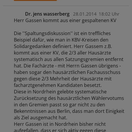
Dr. jens wasserberg
28.01.2014
18:02 Uhr
Herr Gassen kommt aus einer gespaltenen KV
Die ''Spaltungsdiskussion'' ist ein treffliches
Beispiel dafür, wie man in KBV-Kreisen den
Solidargedanken definiert. Herr Gassem z.B.
kommt aus einer KV, die 2/3 aller Hausärzte
systematisch aus allen Satzungsgremien entfernt
hat. Die Fachärzte - mit Herrn Gassen übrigens -
haben sogar den hausärztlichen Fachausschuss
gegen diese 2/3 Mehrheit der Hausärzte mit
facharztgenehmen Kandidaten besetzt.
Diese in Nordrhein gelebte systematische
Zurücksetzung des hausärztlichen Wählervotums
in den Gremien passt so gar nicht zu den
Bekenntnissen aus Berlin, dass man dort Einigkeit
als Ziel ausgemacht hat.
Herr Gassen ist in Nordrhein bisher nicht
aufgefallen, dass er sich aktiv gegen diese