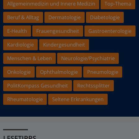
Allgemeinmedizin und Innere Medizin
Top-Thema
Beruf & Alltag
Dermatologie
Diabetologie
E-Health
Frauengesundheit
Gastroenterologie
Kardiologie
Kindergesundheit
Menschen & Leben
Neurologie/Psychiatrie
Onkologie
Ophthalmologie
Pneumologie
PolitKompass Gesundheit
Rechtssplitter
Rheumatologie
Seltene Erkrankungen
LESETIPPS