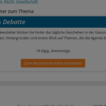
en
Recht
Gesellschaft
tter zum Thema
 & Debatte
ewsletter blicken Sie hinter das tägliche Geschehen in der Gesund
sen, Hintergründen und einem Blick auf Themen, die die Agenda 
14-tägig, donnerstags
Zum Abonnieren bitte anmelden