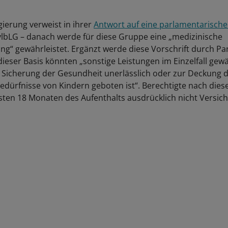
ierung verweist in ihrer
Antwort auf eine parlamentarische
ylbLG – danach werde für diese Gruppe eine „medizinische
ng“ gewährleistet. Ergänzt werde diese Vorschrift durch Pa
 dieser Basis könnten „sonstige Leistungen im Einzelfall gew
 Sicherung der Gesundheit unerlässlich oder zur Deckung 
dürfnisse von Kindern geboten ist“. Berechtigte nach die
rsten 18 Monaten des Aufenthalts ausdrücklich nicht Versich