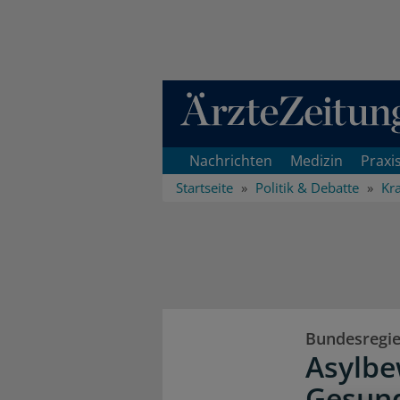
Direkt zum Inhaltsbereich
Nachrichten
Medizin
Praxi
Startseite
Politik & Debatte
Kr
Bundesregie
Asylbe
Gesund