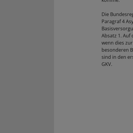
komme.
Die Bundesreg
Paragraf 4 As
Basisversorgu
Absatz 1. Auf
wenn dies zur
besonderen Be
sind in den e
GKV.