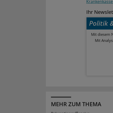
Krankenkass
Ihr Newsle
Politik
Mit diesem N
Mit Analy
MEHR ZUM THEMA