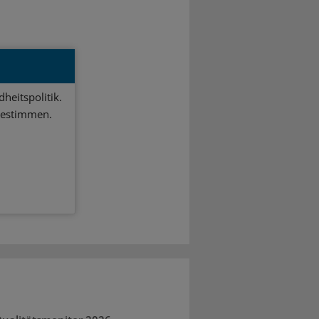
heitspolitik.
bestimmen.