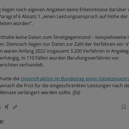
 liegen nach eigenen Angaben keine Erkenntnisse darüber 
Paragraf 6 Absatz 1 „einen Leistungsanspruch auf Höhe der
leiten würden“.
enthalte keine Daten zum Streitgegenstand – beispielsweise 
en. Demnach liegen nur Daten zur Zahl der Verfahren vor: 
en waren Anfang 2022 insgesamt 3.200 Verfahren in Angele
nhängig, in 110 Fällen wurden Berufungsverfahren vor
erichten verhandelt.
hatte die
Unionsfraktion im Bundestag einen Gesetzesantr
wonach die Frist für die eingeschränkten Leistungen nach 
 Monate verlängert werden sollte.
(fst)
e: