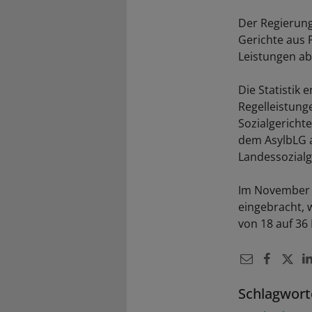
Der Regierung
Gerichte aus 
Leistungen ab
Die Statistik 
Regelleistung
Sozialgericht
dem AsylbLG a
Landessozialg
Im November 
eingebracht, 
von 18 auf 36
Schlagwort