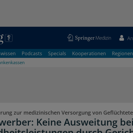
An
swissen
Podcasts
Specials
Kooperationen
Regionen
ankenkassen
rung zur medizinischen Versorgung von Geflüchtet
werber: Keine Ausweitung be
heitsleistungen durch Geric