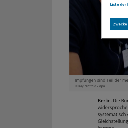
Liste der
Zwecke
Impfungen sind Teil der me
© Kay Nietfeld / dpa
Berlin.
Die Bun
widersprochen
systematisch 
Gleichstellun