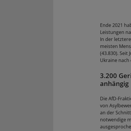
Ende 2021 ha
Leistungen na
In der letzte
meisten Mensc
(43.830). Seit
Ukraine nach 
3.200 Ger
anhängig
Die AfD-Frakt
von Asylbewer
an der Schnit
notwendige m
ausgesproche