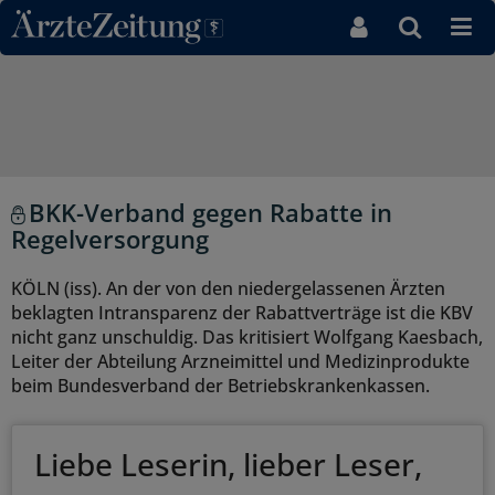
Direkt zum Inhaltsbereich
BKK-Verband gegen Rabatte in
Regelversorgung
KÖLN (iss). An der von den niedergelassenen Ärzten
beklagten Intransparenz der Rabattverträge ist die KBV
nicht ganz unschuldig. Das kritisiert Wolfgang Kaesbach,
Leiter der Abteilung Arzneimittel und Medizinprodukte
beim Bundesverband der Betriebskrankenkassen.
Liebe Leserin, lieber Leser,