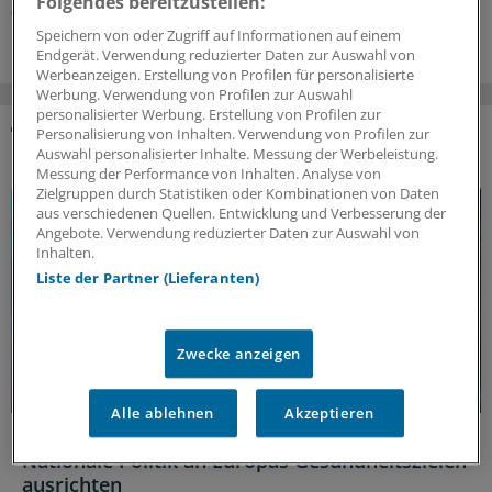
Folgendes bereitzustellen:
03.08.2026
Speichern von oder Zugriff auf Informationen auf einem
Endgerät. Verwendung reduzierter Daten zur Auswahl von
Werbeanzeigen. Erstellung von Profilen für personalisierte
Werbung. Verwendung von Profilen zur Auswahl
personalisierter Werbung. Erstellung von Profilen zur
Personalisierung von Inhalten. Verwendung von Profilen zur
DAS KÖNNTE SIE AUCH INTERESSIEREN
Auswahl personalisierter Inhalte. Messung der Werbeleistung.
Messung der Performance von Inhalten. Analyse von
Zielgruppen durch Statistiken oder Kombinationen von Daten
aus verschiedenen Quellen. Entwicklung und Verbesserung der
Angebote. Verwendung reduzierter Daten zur Auswahl von
Inhalten.
Liste der Partner (Lieferanten)
Zwecke anzeigen
Alle ablehnen
Akzeptieren
Politische Perspektive
Nationale Politik an Europas Gesundheitszielen
ausrichten