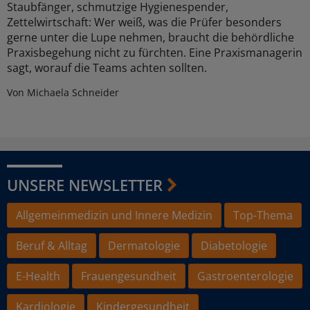
Staubfänger, schmutzige Hygienespender,
Zettelwirtschaft: Wer weiß, was die Prüfer besonders
gerne unter die Lupe nehmen, braucht die behördliche
Praxisbegehung nicht zu fürchten. Eine Praxismanagerin
sagt, worauf die Teams achten sollten.
Von Michaela Schneider
UNSERE NEWSLETTER
Allgemeinmedizin und Innere Medizin
Top-Thema
Beruf & Alltag
Dermatologie
Diabetologie
E-Health
Frauengesundheit
Gastroenterologie
Kardiologie
Kindergesundheit