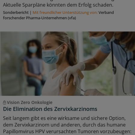
Aktuelle Sparpläne könnten dem Erfolg schaden.
Sonderbericht
|
Mit freundlicher Unterstützung von:
Verband
forschender Pharma-Unternehmen (vfa)
Vision Zero Onkologie
Die Elimination des Zervixkarzinoms
Seit langem gibt es eine wirksame und sichere Option,
dem Zervixkarzinom und anderen, durch das humane
Papillomvirus HPV verursachten Tumoren vorzubeugen: