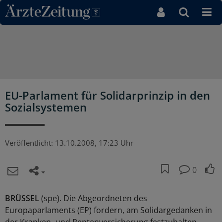
Direkt zum Inhaltsbereich
EU-Parlament für Solidarprinzip in den
Sozialsystemen
Veröffentlicht:
13.10.2008, 17:23 Uhr
0
BRÜSSEL
(spe). Die Abgeordneten des
Europaparlaments (EP) fordern, am Solidargedanken in