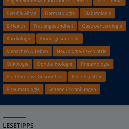
Allgemeinmedizin und Innere Medizin
Top-Thema
Beruf & Alltag
Dermatologie
Diabetologie
E-Health
Frauengesundheit
Gastroenterologie
Kardiologie
Kindergesundheit
Menschen & Leben
Neurologie/Psychiatrie
Onkologie
Ophthalmologie
Pneumologie
PolitKompass Gesundheit
Rechtssplitter
Rheumatologie
Seltene Erkrankungen
LESETIPPS