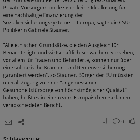
der Kranken- und Rentenversicherung festzuhalten.
Private Vorsorgemodelle seien keine Ideallösung für
eine nachhaltige Finanzierung der
Sozialversicherungssysteme in Europa, sagte die CSU-
Politikerin Gabriele Stauner.
"Alle ethischen Grundsätze, die den Ausgleich für
Benachteiligte und wirtschaftlich Schwächere vorsehen,
vor allem für Frauen und Behinderte, können nur über
eine solidarische Kranken- und Rentenversicherung
garantiert werden", so Stauner. Bürger der EU müssten
überall Zugang zu einer "angemessenen
Gesundheitsfürsorge von höchstmöglicher Qualität"
haben, heißt es in einem vom Europäischen Parlament
verabschiedeten Bericht.
0
Schlagworte: