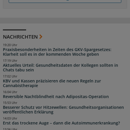
NACHRICHTEN
19:20 Uhr
Praxisbesonderheiten in Zeiten des GKV-Spargesetzes:
Klarheit soll es in der kommenden Woche geben
17:19 Uhr
Aktuelles Urteil: Gesundheitsdaten der Kollegen sollten in
Chats tabu sein
17:02 Uhr
KBV und Kassen präzisieren die neuen Regeln zur
Cannabistherapie
16:04 Uhr
Reversible Nachtblindheit nach Adipositas-Operation
15:53 Uhr
Besserer Schutz vor Hitzewellen: Gesundheitsorganisationen
veröffentlichen Erklärung
14:03 Uhr
Erst das trockene Auge – dann die Autoimmunerkrankung?
13:56 Uhr