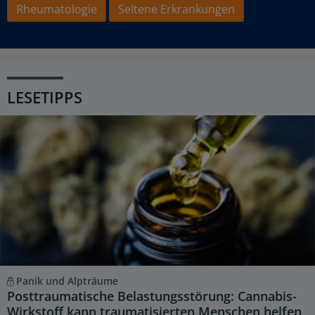
Rheumatologie
Seltene Erkrankungen
LESETIPPS
Panik und Alpträume
Posttraumatische Belastungsstörung: Cannabis-
Wirkstoff kann traumatisierten Menschen helfen