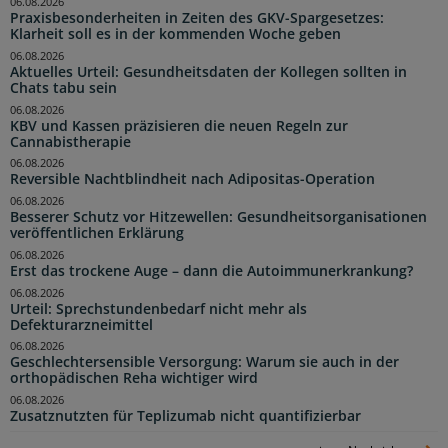
06.08.2026
Praxisbesonderheiten in Zeiten des GKV-Spargesetzes:
Klarheit soll es in der kommenden Woche geben
06.08.2026
Aktuelles Urteil: Gesundheitsdaten der Kollegen sollten in
Chats tabu sein
06.08.2026
KBV und Kassen präzisieren die neuen Regeln zur
Cannabistherapie
06.08.2026
Reversible Nachtblindheit nach Adipositas-Operation
06.08.2026
Besserer Schutz vor Hitzewellen: Gesundheitsorganisationen
veröffentlichen Erklärung
06.08.2026
Erst das trockene Auge – dann die Autoimmunerkrankung?
06.08.2026
Urteil: Sprechstundenbedarf nicht mehr als
Defekturarzneimittel
06.08.2026
Geschlechtersensible Versorgung: Warum sie auch in der
orthopädischen Reha wichtiger wird
06.08.2026
Zusatznutzten für Teplizumab nicht quantifizierbar