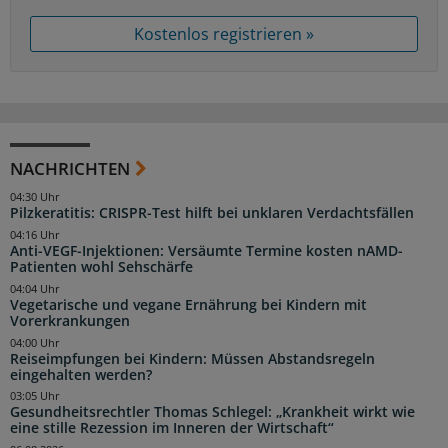
Kostenlos registrieren »
NACHRICHTEN
04:30 Uhr
Pilzkeratitis: CRISPR-Test hilft bei unklaren Verdachtsfällen
04:16 Uhr
Anti-VEGF-Injektionen: Versäumte Termine kosten nAMD-
Patienten wohl Sehschärfe
04:04 Uhr
Vegetarische und vegane Ernährung bei Kindern mit
Vorerkrankungen
04:00 Uhr
Reiseimpfungen bei Kindern: Müssen Abstandsregeln
eingehalten werden?
03:05 Uhr
Gesundheitsrechtler Thomas Schlegel: „Krankheit wirkt wie
eine stille Rezession im Inneren der Wirtschaft“