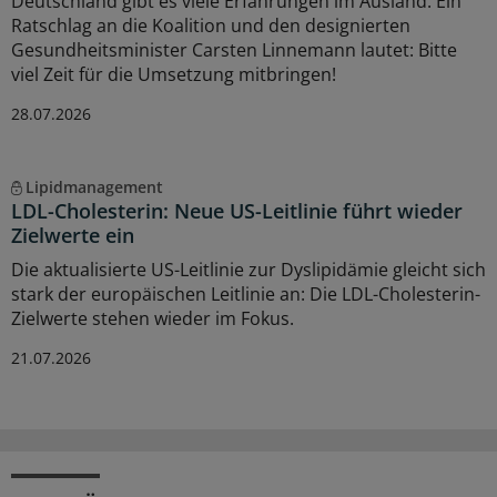
Deutschland gibt es viele Erfahrungen im Ausland. Ein
Ratschlag an die Koalition und den designierten
Gesundheitsminister Carsten Linnemann lautet: Bitte
viel Zeit für die Umsetzung mitbringen!
28.07.2026
Lipidmanagement
LDL-Cholesterin: Neue US-Leitlinie führt wieder
Zielwerte ein
Die aktualisierte US-Leitlinie zur Dyslipidämie gleicht sich
stark der europäischen Leitlinie an: Die LDL-Cholesterin-
Zielwerte stehen wieder im Fokus.
21.07.2026