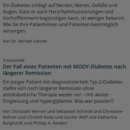
Ein Diabetes schlägt auf Nerven, Nieren, Gefäße und
Augen. Dass er auch Herzrhythmusstörungen und
Vorhofflimmern begünstigen kann, ist weniger bekannt.
Wie Sie Ihre Patientinnen und Patienten bestmöglich
versorgen.
Von Dr. Miriam Sonnet
Kasuistik
Der Fall eines Patienten mit MODY-Diabetes nach
längerer Remission
Ein junger Patient mit diagnostiziertem Typ-2-Diabetes
stellte sich nach längerer Remission ohne
antidiabetische Therapie wieder vor – mit akuter
Entgleisung und Hyperglykämie. Was war passiert?
Von Christoph Werner und Sebastian Schmidt und Christiane
Kellner und Christof Kloos und Gunter Wolf und Katharina
Burghardt und Philipp A. Reuken