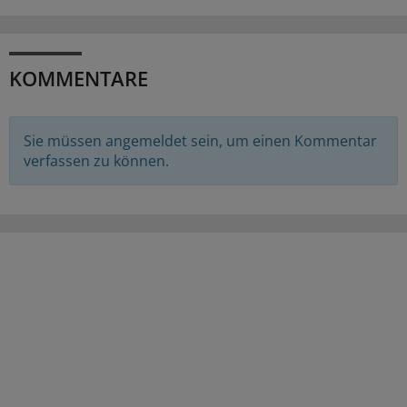
KOMMENTARE
Sie müssen angemeldet sein, um einen Kommentar
verfassen zu können.