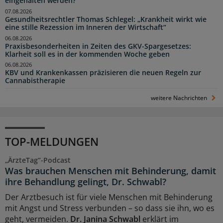
eingehalten werden?
07.08.2026
Gesundheitsrechtler Thomas Schlegel: „Krankheit wirkt wie
eine stille Rezession im Inneren der Wirtschaft“
06.08.2026
Praxisbesonderheiten in Zeiten des GKV-Spargesetzes:
Klarheit soll es in der kommenden Woche geben
06.08.2026
KBV und Krankenkassen präzisieren die neuen Regeln zur
Cannabistherapie
weitere Nachrichten
TOP-MELDUNGEN
„ÄrzteTag“-Podcast
Was brauchen Menschen mit Behinderung, damit
ihre Behandlung gelingt, Dr. Schwabl?
Der Arztbesuch ist für viele Menschen mit Behinderung
mit Angst und Stress verbunden – so dass sie ihn, wo es
geht, vermeiden.
Dr. Janina Schwabl
erklärt im