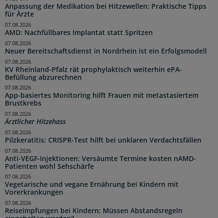
Anpassung der Medikation bei Hitzewellen: Praktische Tipps
für Ärzte
07.08.2026
AMD: Nachfüllbares Implantat statt Spritzen
07.08.2026
Neuer Bereitschaftsdienst in Nordrhein ist ein Erfolgsmodell
07.08.2026
KV Rheinland-Pfalz rät prophylaktisch weiterhin ePA-
Befüllung abzurechnen
07.08.2026
App-basiertes Monitoring hilft Frauen mit metastasiertem
Brustkrebs
07.08.2026
Ärztlicher Hitzehass
07.08.2026
Pilzkeratitis: CRISPR-Test hilft bei unklaren Verdachtsfällen
07.08.2026
Anti-VEGF-Injektionen: Versäumte Termine kosten nAMD-
Patienten wohl Sehschärfe
07.08.2026
Vegetarische und vegane Ernährung bei Kindern mit
Vorerkrankungen
07.08.2026
Reiseimpfungen bei Kindern: Müssen Abstandsregeln