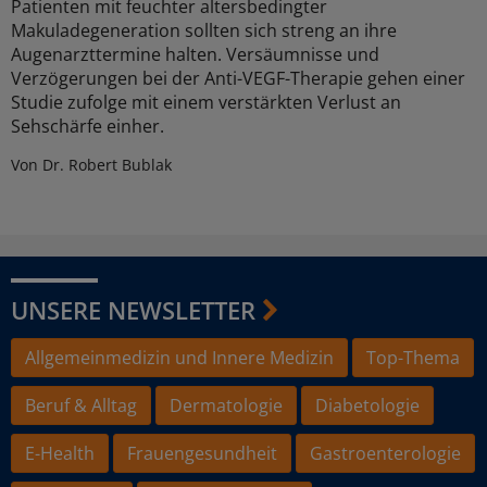
Patienten mit feuchter altersbedingter
Makuladegeneration sollten sich streng an ihre
Augenarzttermine halten. Versäumnisse und
Verzögerungen bei der Anti-VEGF-Therapie gehen einer
Studie zufolge mit einem verstärkten Verlust an
Sehschärfe einher.
Von Dr. Robert Bublak
UNSERE NEWSLETTER
Allgemeinmedizin und Innere Medizin
Top-Thema
Beruf & Alltag
Dermatologie
Diabetologie
E-Health
Frauengesundheit
Gastroenterologie