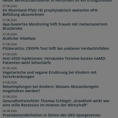
Neuer Bereitschaftsdienst in Nordrhein ist ein Erfolgsmodell
07.08.2026
KV Rheinland-Pfalz rät prophylaktisch weiterhin ePA-
Befüllung abzurechnen
07.08.2026
App-basiertes Monitoring hilft Frauen mit metastasiertem
Brustkrebs
07.08.2026
Ärztlicher Hitzehass
07.08.2026
Pilzkeratitis: CRISPR-Test hilft bei unklaren Verdachtsfällen
07.08.2026
Anti-VEGF-Injektionen: Versäumte Termine kosten nAMD-
Patienten wohl Sehschärfe
07.08.2026
Vegetarische und vegane Ernährung bei Kindern mit
Vorerkrankungen
07.08.2026
Reiseimpfungen bei Kindern: Müssen Abstandsregeln
eingehalten werden?
07.08.2026
Gesundheitsrechtler Thomas Schlegel: „Krankheit wirkt wie
eine stille Rezession im Inneren der Wirtschaft“
06.08.2026
Praxisbesonderheiten in Zeiten des GKV-Spargesetzes: