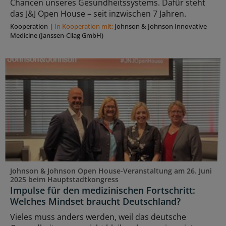
Chancen unseres Gesundheitssystems. Dafür steht
das J&J Open House – seit inzwischen 7 Jahren.
Kooperation
|
In Kooperation mit:
Johnson & Johnson Innovative
Medicine (Janssen-Cilag GmbH)
Johnson & Johnson Open House-Veranstaltung am 26. Juni
2025 beim Hauptstadtkongress
Impulse für den medizinischen Fortschritt:
Welches Mindset braucht Deutschland?
Vieles muss anders werden, weil das deutsche