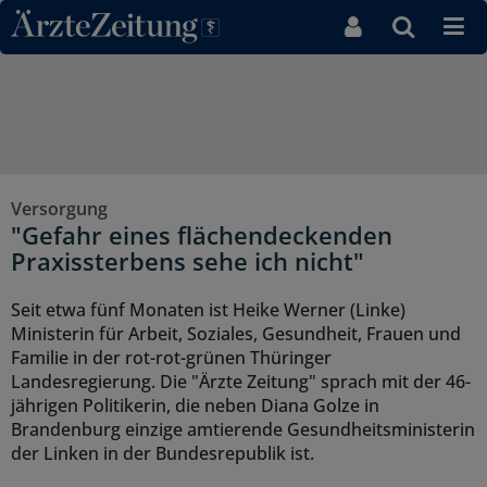
Direkt zum Inhaltsbereich
Versorgung
"Gefahr eines flächendeckenden
Praxissterbens sehe ich nicht"
Seit etwa fünf Monaten ist Heike Werner (Linke)
Ministerin für Arbeit, Soziales, Gesundheit, Frauen und
Familie in der rot-rot-grünen Thüringer
Landesregierung. Die "Ärzte Zeitung" sprach mit der 46-
jährigen Politikerin, die neben Diana Golze in
Brandenburg einzige amtierende Gesundheitsministerin
der Linken in der Bundesrepublik ist.