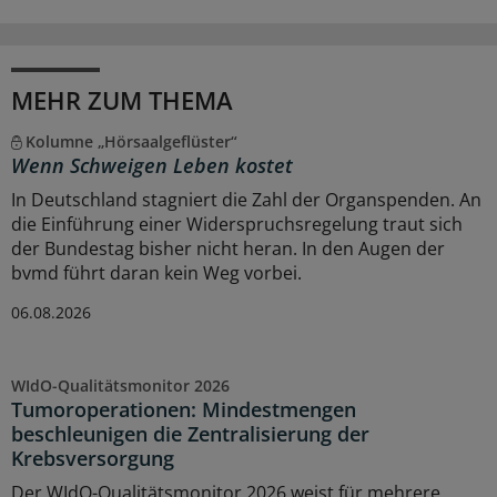
MEHR ZUM THEMA
Kolumne „Hörsaalgeflüster“
Wenn Schweigen Leben kostet
In Deutschland stagniert die Zahl der Organspenden. An
die Einführung einer Widerspruchsregelung traut sich
der Bundestag bisher nicht heran. In den Augen der
bvmd führt daran kein Weg vorbei.
06.08.2026
WIdO-Qualitätsmonitor 2026
Tumoroperationen: Mindestmengen
beschleunigen die Zentralisierung der
Krebsversorgung
Der WIdO-Qualitätsmonitor 2026 weist für mehrere