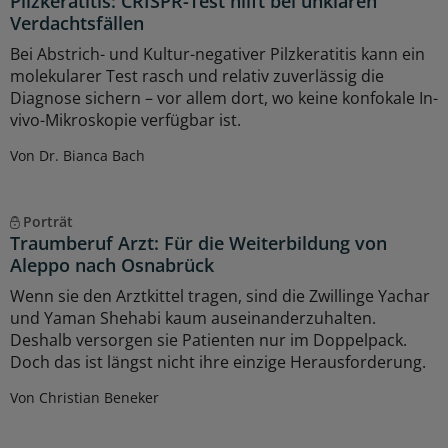
Pilzkeratitis: CRISPR-Test hilft bei unklaren
Verdachtsfällen
Bei Abstrich- und Kultur-negativer Pilzkeratitis kann ein
molekularer Test rasch und relativ zuverlässig die
Diagnose sichern – vor allem dort, wo keine konfokale In-
vivo-Mikroskopie verfügbar ist.
Von Dr. Bianca Bach
Porträt
Traumberuf Arzt: Für die Weiterbildung von
Aleppo nach Osnabrück
Wenn sie den Arztkittel tragen, sind die Zwillinge Yachar
und Yaman Shehabi kaum auseinanderzuhalten.
Deshalb versorgen sie Patienten nur im Doppelpack.
Doch das ist längst nicht ihre einzige Herausforderung.
Von Christian Beneker