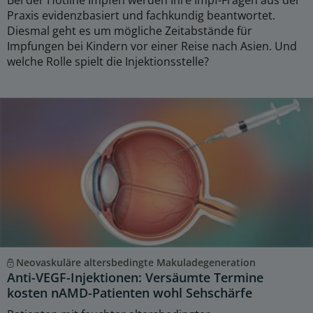
Bei der Hotline Impfen werden Ihre Impf-Fragen aus der
Praxis evidenzbasiert und fachkundig beantwortet.
Diesmal geht es um mögliche Zeitabstände für
Impfungen bei Kindern vor einer Reise nach Asien. Und
welche Rolle spielt die Injektionsstelle?
Neovaskuläre altersbedingte Makuladegeneration
Anti-VEGF-Injektionen: Versäumte Termine
kosten nAMD-Patienten wohl Sehschärfe