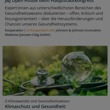
J&J Open House beim Hauptstadtkongress
Expert:innen aus unterschiedlichsten Bereichen des
Gesundheitswesens diskutierten – offen, kritisch und
lösungsorientiert – über die Herausforderungen und
Chancen unseres Gesundheitssystems.
Kooperation
|
In Kooperation mit:
Johnson & Johnson Innovative
Medicine (Janssen-Cilag GmbH)
Klimawandel und Gesundheitswesen
Klimaschutz und Gesundheit: