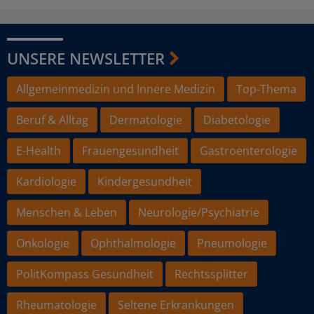
UNSERE NEWSLETTER
Allgemeinmedizin und Innere Medizin
Top-Thema
Beruf & Alltag
Dermatologie
Diabetologie
E-Health
Frauengesundheit
Gastroenterologie
Kardiologie
Kindergesundheit
Menschen & Leben
Neurologie/Psychiatrie
Onkologie
Ophthalmologie
Pneumologie
PolitKompass Gesundheit
Rechtssplitter
Rheumatologie
Seltene Erkrankungen