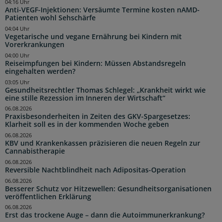
04:16 Uhr
Anti-VEGF-Injektionen: Versäumte Termine kosten nAMD-
Patienten wohl Sehschärfe
04:04 Uhr
Vegetarische und vegane Ernährung bei Kindern mit
Vorerkrankungen
04:00 Uhr
Reiseimpfungen bei Kindern: Müssen Abstandsregeln
eingehalten werden?
03:05 Uhr
Gesundheitsrechtler Thomas Schlegel: „Krankheit wirkt wie
eine stille Rezession im Inneren der Wirtschaft“
06.08.2026
Praxisbesonderheiten in Zeiten des GKV-Spargesetzes:
Klarheit soll es in der kommenden Woche geben
06.08.2026
KBV und Krankenkassen präzisieren die neuen Regeln zur
Cannabistherapie
06.08.2026
Reversible Nachtblindheit nach Adipositas-Operation
06.08.2026
Besserer Schutz vor Hitzewellen: Gesundheitsorganisationen
veröffentlichen Erklärung
06.08.2026
Erst das trockene Auge – dann die Autoimmunerkrankung?