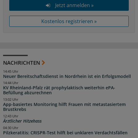
Jetzt anmelden »
Kostenlos registrieren »
NACHRICHTEN
14:45 Uhr
Neuer Bereitschaftsdienst in Nordrhein ist ein Erfolgsmodell
14:44 Uhr
KV Rheinland-Pfalz rät prophylaktisch weiterhin ePA-
Befüllung abzurechnen
13:02 Uhr
App-basiertes Monitoring hilft Frauen mit metastasiertem
Brustkrebs
12:43 Uhr
Ärztlicher Hitzehass
04:30 Uhr
Pilzkeratitis: CRISPR-Test hilft bei unklaren Verdachtsfällen