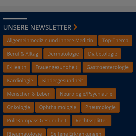
UNSERE NEWSLETTER
Allgemeinmedizin und Innere Medizin
Top-Thema
Beruf & Alltag
Dermatologie
Diabetologie
E-Health
Frauengesundheit
Gastroenterologie
Kardiologie
Kindergesundheit
Menschen & Leben
Neurologie/Psychiatrie
Onkologie
Ophthalmologie
Pneumologie
PolitKompass Gesundheit
Rechtssplitter
Rheumatologie
Seltene Erkrankungen