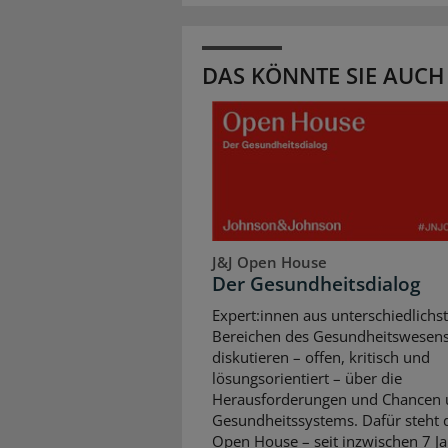
DAS KÖNNTE SIE AUCH
J&J Open House
Der Gesundheitsdialog
Expert:innen aus unterschiedlichs
Bereichen des Gesundheitswesen
diskutieren – offen, kritisch und
lösungsorientiert – über die
Herausforderungen und Chancen 
Gesundheitssystems. Dafür steht d
Open House – seit inzwischen 7 Ja