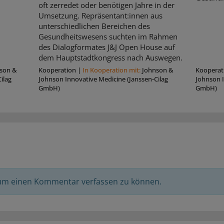
oft zerredet oder benötigen Jahre in der
Umsetzung. Repräsentant:innen aus
unterschiedlichen Bereichen des
Gesundheitswesens suchten im Rahmen
des Dialogformates J&J Open House auf
dem Hauptstadtkongress nach Auswegen.
son &
Kooperation
|
In Kooperation mit:
Johnson &
Kooperat
ilag
Johnson Innovative Medicine (Janssen-Cilag
Johnson I
GmbH)
GmbH)
 um einen Kommentar verfassen zu können.