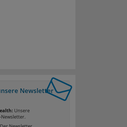
unsere Newsletter
ealth:
Unsere
-Newsletter.
Der Newsletter