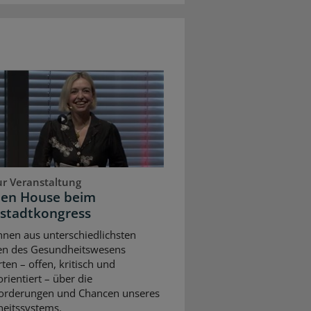
ur Veranstaltung
pen House beim
stadtkongress
nnen aus unterschiedlichsten
en des Gesundheitswesens
rten – offen, kritisch und
rientiert – über die
orderungen und Chancen unseres
eitssystems.