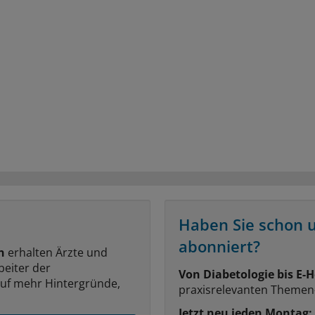
Haben Sie schon 
abonniert?
n
erhalten Ärzte und
beiter der
Von Diabetologie bis E-H
auf mehr Hintergründe,
praxisrelevanten Themen
Jetzt neu jeden Montag: