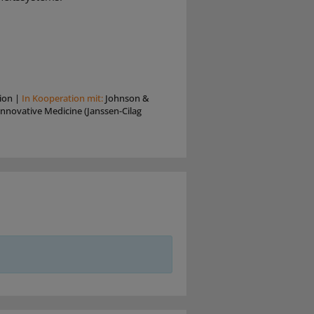
ion
|
In Kooperation mit:
Johnson &
nnovative Medicine (Janssen-Cilag