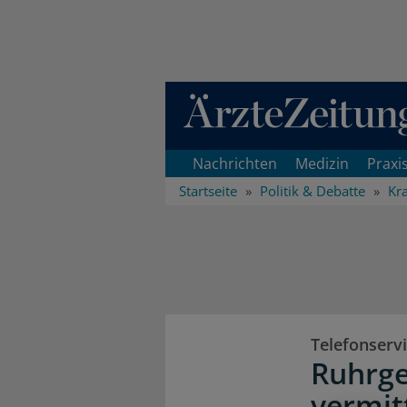
Direkt zum Inhaltsbereich
Nachrichten
Medizin
Praxi
Startseite
Politik & Debatte
Kr
Telefonserv
Ruhrge
vermit