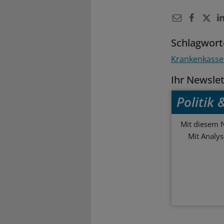
Schlagwort
Krankenkass
Ihr Newsle
Politik
Mit diesem N
Mit Analy