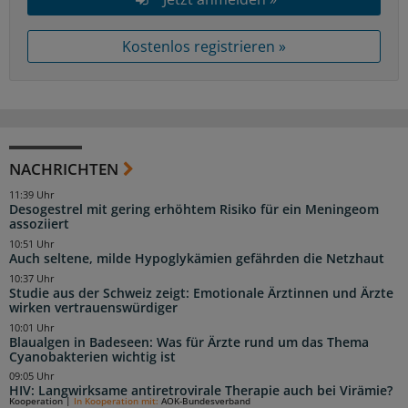
Kostenlos registrieren »
NACHRICHTEN
11:39 Uhr
Desogestrel mit gering erhöhtem Risiko für ein Meningeom
assoziiert
10:51 Uhr
Auch seltene, milde Hypoglykämien gefährden die Netzhaut
10:37 Uhr
Studie aus der Schweiz zeigt: Emotionale Ärztinnen und Ärzte
wirken vertrauenswürdiger
10:01 Uhr
Blaualgen in Badeseen: Was für Ärzte rund um das Thema
Cyanobakterien wichtig ist
09:05 Uhr
HIV: Langwirksame antiretrovirale Therapie auch bei Virämie?
Kooperation
|
In Kooperation mit:
AOK-Bundesverband