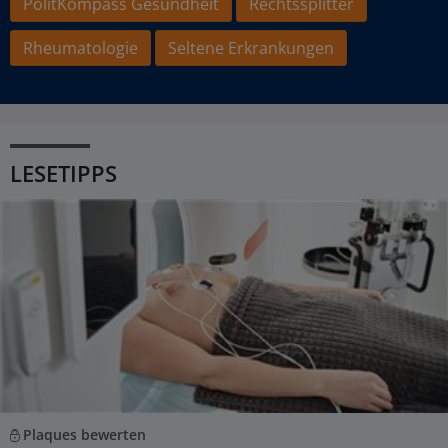
PolitKompass Gesundheit
Rechtssplitter
Rheumatologie
Seltene Erkrankungen
LESETIPPS
Plaques bewerten