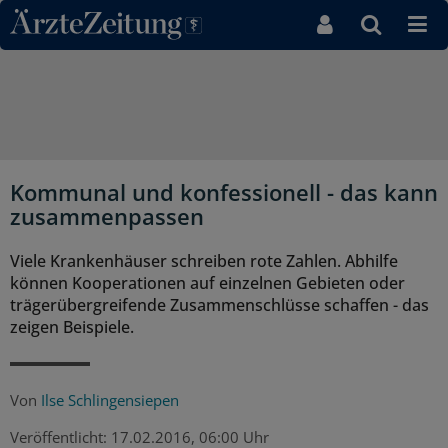
Direkt zum Inhaltsbereich
Kommunal und konfessionell - das kann
zusammenpassen
Viele Krankenhäuser schreiben rote Zahlen. Abhilfe
können Kooperationen auf einzelnen Gebieten oder
trägerübergreifende Zusammenschlüsse schaffen - das
zeigen Beispiele.
Von
Ilse Schlingensiepen
Veröffentlicht:
17.02.2016, 06:00 Uhr