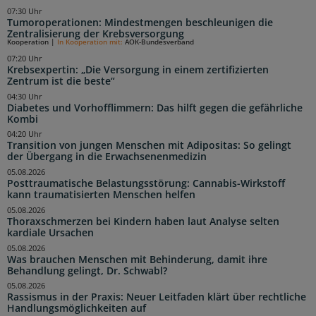
07:30 Uhr
Tumoroperationen: Mindestmengen beschleunigen die
Zentralisierung der Krebsversorgung
Kooperation
|
In Kooperation mit:
AOK-Bundesverband
07:20 Uhr
Krebsexpertin: „Die Versorgung in einem zertifizierten
Zentrum ist die beste“
04:30 Uhr
Diabetes und Vorhofflimmern: Das hilft gegen die gefährliche
Kombi
04:20 Uhr
Transition von jungen Menschen mit Adipositas: So gelingt
der Übergang in die Erwachsenenmedizin
05.08.2026
Posttraumatische Belastungsstörung: Cannabis-Wirkstoff
kann traumatisierten Menschen helfen
05.08.2026
Thoraxschmerzen bei Kindern haben laut Analyse selten
kardiale Ursachen
05.08.2026
Was brauchen Menschen mit Behinderung, damit ihre
Behandlung gelingt, Dr. Schwabl?
05.08.2026
Rassismus in der Praxis: Neuer Leitfaden klärt über rechtliche
Handlungsmöglichkeiten auf