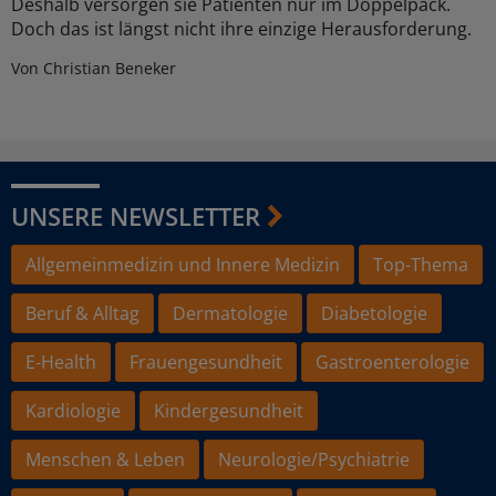
Deshalb versorgen sie Patienten nur im Doppelpack.
Doch das ist längst nicht ihre einzige Herausforderung.
Von Christian Beneker
UNSERE NEWSLETTER
Allgemeinmedizin und Innere Medizin
Top-Thema
Beruf & Alltag
Dermatologie
Diabetologie
E-Health
Frauengesundheit
Gastroenterologie
Kardiologie
Kindergesundheit
Menschen & Leben
Neurologie/Psychiatrie