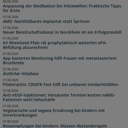
08.08.2026
Anpassung der Medikation bei Hitzewellen: Praktische Tipps
für Ärzte
07.08.2026
AMD: Nachfüllbares Implantat statt Spritzen
07.08.2026
Neuer Bereitschaftsdienst in Nordrhein ist ein Erfolgsmodell
07.08.2026
KV Rheinland-Pfalz rät prophylaktisch weiterhin ePA-
Befüllung abzurechnen
07.08.2026
App-basiertes Monitoring hilft Frauen mit metastasiertem
Brustkrebs
07.08.2026
Ärztlicher Hitzehass
07.08.2026
Pilzkeratitis: CRISPR-Test hilft bei unklaren Verdachtsfällen
07.08.2026
Anti-VEGF-Injektionen: Versäumte Termine kosten nAMD-
Patienten wohl Sehschärfe
07.08.2026
Vegetarische und vegane Ernährung bei Kindern mit
Vorerkrankungen
07.08.2026
Reiseimpfungen bei Kindern: Müssen Abstandsregeln