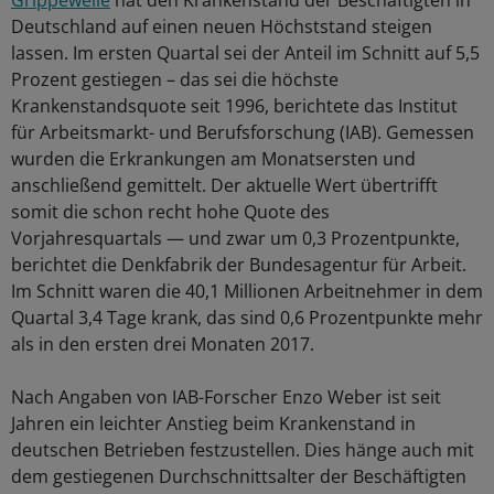
Grippewelle
hat den Krankenstand der Beschäftigten in
Deutschland auf einen neuen Höchststand steigen
lassen. Im ersten Quartal sei der Anteil im Schnitt auf 5,5
Prozent gestiegen – das sei die höchste
Krankenstandsquote seit 1996, berichtete das Institut
für Arbeitsmarkt- und Berufsforschung (IAB). Gemessen
wurden die Erkrankungen am Monatsersten und
anschließend gemittelt. Der aktuelle Wert übertrifft
somit die schon recht hohe Quote des
Vorjahresquartals — und zwar um 0,3 Prozentpunkte,
berichtet die Denkfabrik der Bundesagentur für Arbeit.
Im Schnitt waren die 40,1 Millionen Arbeitnehmer in dem
Quartal 3,4 Tage krank, das sind 0,6 Prozentpunkte mehr
als in den ersten drei Monaten 2017.
Nach Angaben von IAB-Forscher Enzo Weber ist seit
Jahren ein leichter Anstieg beim Krankenstand in
deutschen Betrieben festzustellen. Dies hänge auch mit
dem gestiegenen Durchschnittsalter der Beschäftigten