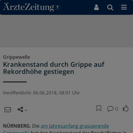
Direkt zum Inhaltsbereich
Grippewelle
Krankenstand durch Grippe auf
Rekordhöhe gestiegen
Veröffentlicht:
06.06.2018, 08:01 Uhr
0
NÜRNBERG.
Die
am Jahresanfang grassierende