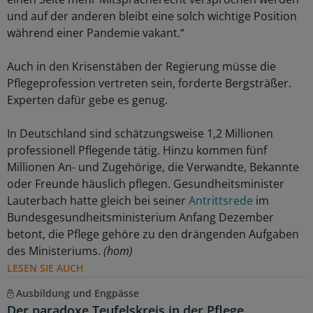
und auf der anderen bleibt eine solch wichtige Position
während einer Pandemie vakant.“
Auch in den Krisenstäben der Regierung müsse die
Pflegeprofession vertreten sein, forderte Bergsträßer.
Experten dafür gebe es genug.
In Deutschland sind schätzungsweise 1,2 Millionen
professionell Pflegende tätig. Hinzu kommen fünf
Millionen An- und Zugehörige, die Verwandte, Bekannte
oder Freunde häuslich pflegen. Gesundheitsminister
Lauterbach hatte gleich bei seiner
Antrittsrede
im
Bundesgesundheitsministerium Anfang Dezember
betont, die Pflege gehöre zu den drängenden Aufgaben
des Ministeriums.
(hom)
LESEN SIE AUCH
Ausbildung und Engpässe
Der paradoxe Teufelskreis in der Pflege