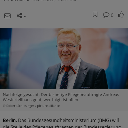
0
Nachfolge gesucht: Der bisherige Pflegebeauftragte Andreas
Westerfellhaus geht, wer folgt, ist offen.
© Robert Schlesinger / picture alliance
Berlin.
Das Bundesgesundheitsministerium (BMG) will
die Stelle des Pflegebeauftragten der Bundesregierung