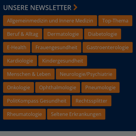
UNSERE NEWSLETTER
Allgemeinmedizin und Innere Medizin
Top-Thema
Beruf & Alltag
Dermatologie
Diabetologie
E-Health
Frauengesundheit
Gastroenterologie
Kardiologie
Kindergesundheit
Menschen & Leben
Neurologie/Psychiatrie
Onkologie
Ophthalmologie
Pneumologie
PolitKompass Gesundheit
Rechtssplitter
Rheumatologie
Seltene Erkrankungen