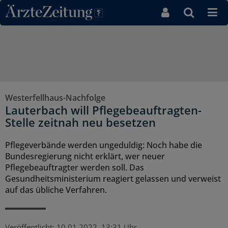
Direkt zum Inhaltsbereich
Westerfellhaus-Nachfolge
Lauterbach will Pflegebeauftragten-
Stelle zeitnah neu besetzen
Pflegeverbände werden ungeduldig: Noch habe die
Bundesregierung nicht erklärt, wer neuer
Pflegebeauftragter werden soll. Das
Gesundheitsministerium reagiert gelassen und verweist
auf das übliche Verfahren.
Veröffentlicht:
10.01.2022, 13:31 Uhr