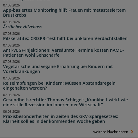
07.08.2026
App-basiertes Monitoring hilft Frauen mit metastasiertem
Brustkrebs
07.08.2026
Ärztlicher Hitzehass
07.08.2026
Pilzkeratitis: CRISPR-Test hilft bei unklaren Verdachtsfällen
07.08.2026
Anti-VEGF-Injektionen: Versäumte Termine kosten nAMD-
Patienten wohl Sehschärfe
07.08.2026
Vegetarische und vegane Ernährung bei Kindern mit
Vorerkrankungen
07.08.2026
Reiseimpfungen bei Kindern: Müssen Abstandsregeln
eingehalten werden?
07.08.2026
Gesundheitsrechtler Thomas Schlegel: „Krankheit wirkt wie
eine stille Rezession im Inneren der Wirtschaft“
06.08.2026
Praxisbesonderheiten in Zeiten des GKV-Spargesetzes:
Klarheit soll es in der kommenden Woche geben
weitere Nachrichten