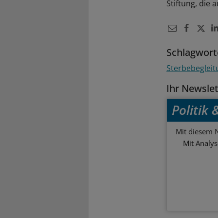
Stiftung, die 
Schlagwort
Sterbebegleitu
Ihr Newsle
Politik
Mit diesem N
Mit Analy