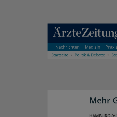
Direkt zum Inhaltsbereich
Nachrichten
Medizin
Praxi
Startseite
Politik & Debatte
Ste
Mehr G
HAMBURG (di).