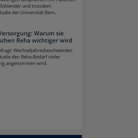
tfühlender und trotzdem
Studie der Universität Bern.
 Versorgung: Warum sie
schen Reha wichtiger wird
gefragt: Wechseljahresbeschwerden
tudie den Reha-Bedarf vieler
slang angenommen wird.