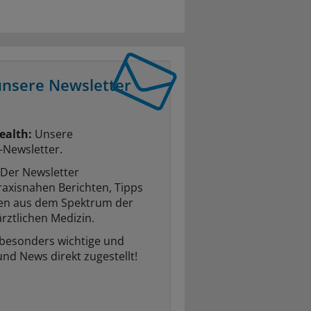
unsere Newsletter
ealth:
Unsere
-Newsletter.
Der Newsletter
raxisnahen Berichten, Tipps
ten aus dem Spektrum der
rztlichen Medizin.
 besonders wichtige und
und News direkt zugestellt!