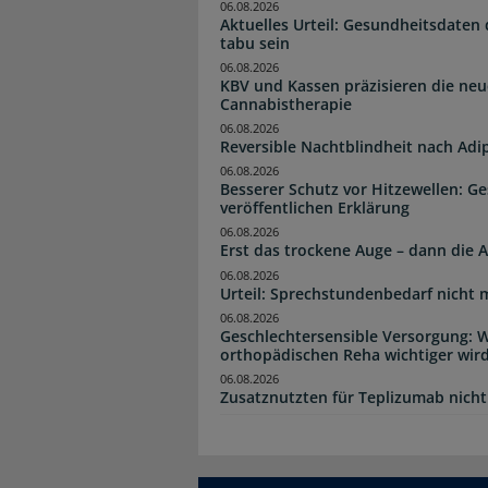
06.08.2026
Aktuelles Urteil: Gesundheitsdaten 
tabu sein
06.08.2026
KBV und Kassen präzisieren die neu
Cannabistherapie
06.08.2026
Reversible Nachtblindheit nach Adi
06.08.2026
Besserer Schutz vor Hitzewellen: G
veröffentlichen Erklärung
06.08.2026
Erst das trockene Auge – dann di
06.08.2026
Urteil: Sprechstundenbedarf nicht 
06.08.2026
Geschlechtersensible Versorgung: W
orthopädischen Reha wichtiger wir
06.08.2026
Zusatznutzten für Teplizumab nicht 