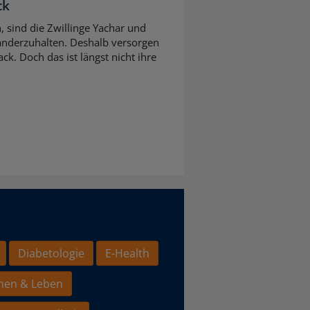
ck
n, sind die Zwillinge Yachar und
nderzuhalten. Deshalb versorgen
ck. Doch das ist längst nicht ihre
Diabetologie
E-Health
hen & Leben