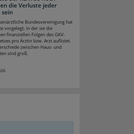
en die Verluste jeder
 sein
senärztliche Bundesvereinigung hat
te vorgelegt, in der sie die
en finanziellen Folgen des GKV-
tzes pro Ärztin bzw. Arzt auflistet.
erschiede zwischen Haus- und
ten sind groß.
026