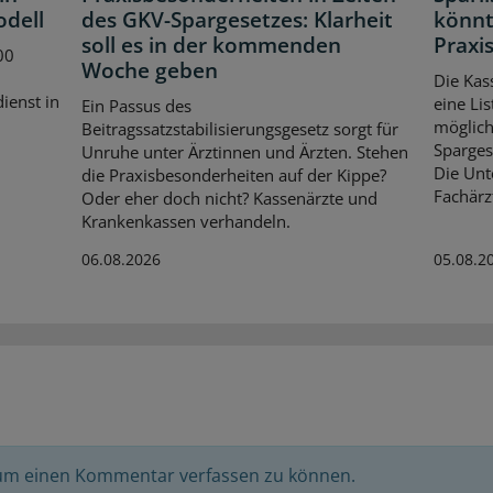
odell
des GKV-Spargesetzes: Klarheit
könnt
soll es in der kommenden
Praxis
00
Woche geben
Die Kas
dienst in
eine Lis
Ein Passus des
möglich
Beitragssatzstabilisierungsgesetz sorgt für
Spargese
Unruhe unter Ärztinnen und Ärzten. Stehen
Die Unt
die Praxisbesonderheiten auf der Kippe?
Fachärz
Oder eher doch nicht? Kassenärzte und
Krankenkassen verhandeln.
06.08.2026
05.08.2
 um einen Kommentar verfassen zu können.