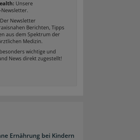
ealth:
Unsere
-Newsletter.
Der Newsletter
raxisnahen Berichten, Tipps
ten aus dem Spektrum der
rztlichen Medizin.
 besonders wichtige und
und News direkt zugestellt!
ane Ernährung bei Kindern