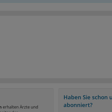
Haben Sie schon 
abonniert?
n
erhalten Ärzte und