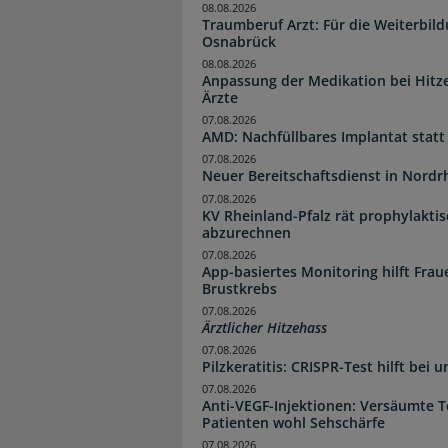
08.08.2026
Traumberuf Arzt: Für die Weiterbil
Osnabrück
08.08.2026
Anpassung der Medikation bei Hitze
Ärzte
07.08.2026
AMD: Nachfüllbares Implantat statt
07.08.2026
Neuer Bereitschaftsdienst in Nordrh
07.08.2026
KV Rheinland-Pfalz rät prophylakti
abzurechnen
07.08.2026
App-basiertes Monitoring hilft Fra
Brustkrebs
07.08.2026
Ärztlicher Hitzehass
07.08.2026
Pilzkeratitis: CRISPR-Test hilft bei 
07.08.2026
Anti-VEGF-Injektionen: Versäumte 
Patienten wohl Sehschärfe
07.08.2026