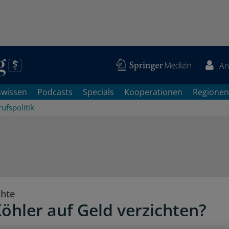
An
swissen
Podcasts
Specials
Kooperationen
Regionen
ufspolitik
chte
öhler auf Geld verzichten?