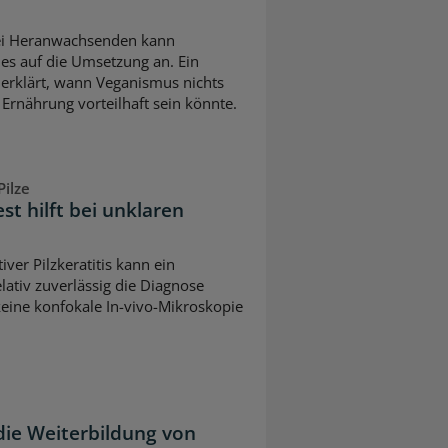
bei Heranwachsenden kann
es auf die Umsetzung an. Ein
erklärt, wann Veganismus nichts
 Ernährung vorteilhaft sein könnte.
ilze
est hilft bei unklaren
iver Pilzkeratitis kann ein
lativ zuverlässig die Diagnose
keine konfokale In-vivo-Mikroskopie
die Weiterbildung von