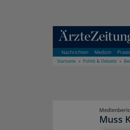
Direkt zum Inhaltsbereich
Nachrichten
Medizin
Praxi
Startseite
Politik & Debatte
Ber
Medienberi
Muss K