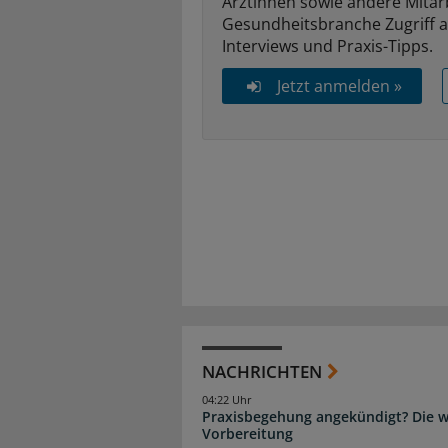
Ärztinnen sowie andere Mitar
Gesundheitsbranche Zugriff 
Interviews und Praxis-Tipps.
Jetzt anmelden »
NACHRICHTEN
04:22 Uhr
Praxisbegehung angekündigt? Die wi
Vorbereitung