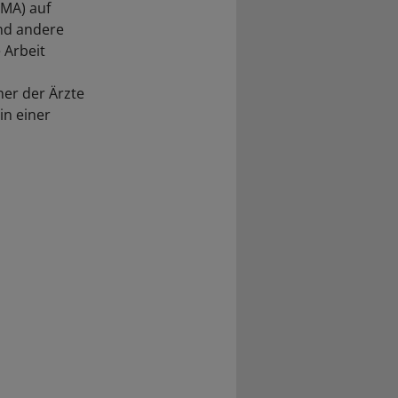
BMA) auf
und andere
 Arbeit
er der Ärzte
in einer