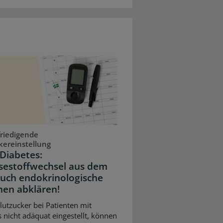
riedigende
kereinstellung
Diabetes:
sestoffwechsel aus dem
Auch endokrinologische
hen abklären!
Blutzucker bei Patienten mit
 nicht adäquat eingestellt, können