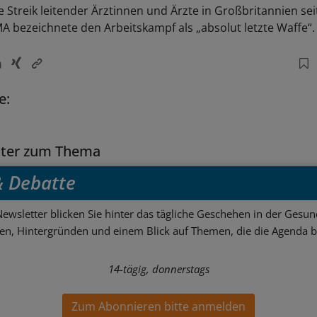
te Streik leitender Ärztinnen und Ärzte in Großbritannien sei
MA bezeichnete den Arbeitskampf als „absolut letzte Waffe“.
e:
tter zum Thema
 & Debatte
ewsletter blicken Sie hinter das tägliche Geschehen in der Gesund
sen, Hintergründen und einem Blick auf Themen, die die Agenda 
14-tägig, donnerstags
Zum Abonnieren bitte anmelden