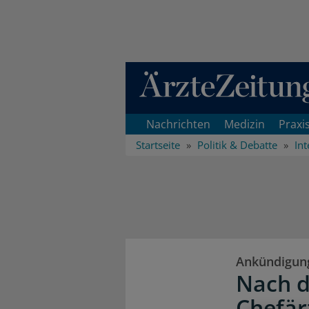
Direkt zum Inhaltsbereich
Nachrichten
Medizin
Praxi
Startseite
Politik & Debatte
Int
Ankündigung 
Nach d
Chefär