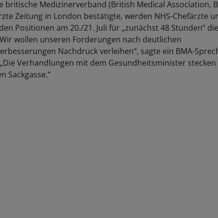
e britische Medizinerverband (British Medical Association, 
rzte Zeitung in London bestätigte, werden NHS-Chefärzte 
nden Positionen am 20./21. Juli für „zunächst 48 Stunden“ die
„Wir wollen unseren Forderungen nach deutlichen
rbesserungen Nachdruck verleihen“, sagte ein BMA-Sprech
 „Die Verhandlungen mit dem Gesundheitsminister stecken 
n Sackgasse.“