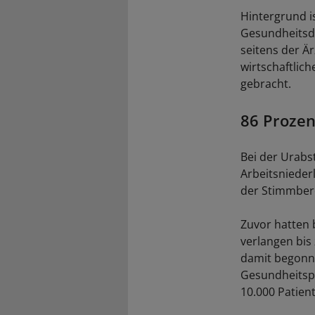
Hintergrund i
Gesundheitsdi
seitens der Ä
wirtschaftlich
gebracht.
86 Prozen
Bei der Urabs
Arbeitsnieder
der Stimmber
Zuvor hatten 
verlangen bis
damit begonne
Gesundheitspo
10.000 Patien