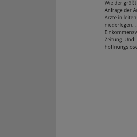
Wie der größt
Anfrage der Ä
Ärzte in leite
niederlegen. 
Einkommensve
Zeitung. Und:
hoffnungslose