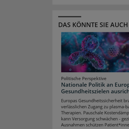
DAS KÖNNTE SIE AUCH
Politische Perspektive
Nationale Politik an Euro
Gesundheitszielen ausric
Europas Gesundheitssicherheit br
verlässlichen Zugang zu plasma‑b
Therapien. Pauschale Kostendäm
kann Versorgung schwächen - gezi
Ausnahmen schützen Patient*inne