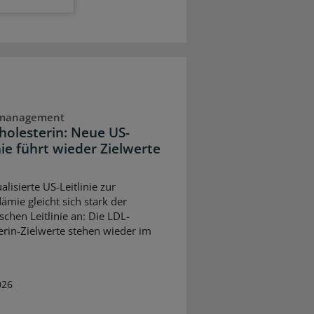
dmanagement
holesterin: Neue US-
nie führt wieder Zielwerte
alisierte US-Leitlinie zur
ämie gleicht sich stark der
schen Leitlinie an: Die LDL-
erin-Zielwerte stehen wieder im
026