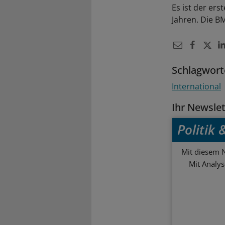
Es ist der ers
Jahren. Die B
Schlagwort
International
Ihr Newsle
Politik
Mit diesem N
Mit Analy