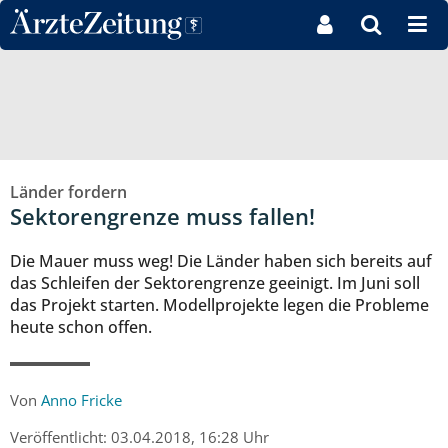
Direkt zum Inhaltsbereich
Länder fordern
Sektorengrenze muss fallen!
Die Mauer muss weg! Die Länder haben sich bereits auf
das Schleifen der Sektorengrenze geeinigt. Im Juni soll
das Projekt starten. Modellprojekte legen die Probleme
heute schon offen.
Von
Anno Fricke
Veröffentlicht:
03.04.2018, 16:28 Uhr