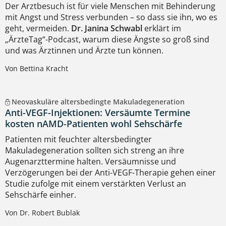
Der Arztbesuch ist für viele Menschen mit Behinderung
mit Angst und Stress verbunden – so dass sie ihn, wo es
geht, vermeiden.
Dr. Janina Schwabl
erklärt im
„ÄrzteTag“-Podcast, warum diese Ängste so groß sind
und was Ärztinnen und Ärzte tun können.
Von Bettina Kracht
Neovaskuläre altersbedingte Makuladegeneration
Anti-VEGF-Injektionen: Versäumte Termine
kosten nAMD-Patienten wohl Sehschärfe
Patienten mit feuchter altersbedingter
Makuladegeneration sollten sich streng an ihre
Augenarzttermine halten. Versäumnisse und
Verzögerungen bei der Anti-VEGF-Therapie gehen einer
Studie zufolge mit einem verstärkten Verlust an
Sehschärfe einher.
Von Dr. Robert Bublak