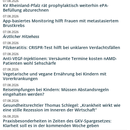
07.08.2026
KV Rheinland-Pfalz rät prophylaktisch weiterhin ePA-
Befüllung abzurechnen
07.08.2026
App-basiertes Monitoring hilft Frauen mit metastasiertem
Brustkrebs
07.08.2026
Ärztlicher Hitzehass
07.08.2026
Pilzkeratitis: CRISPR-Test hilft bei unklaren Verdachtsfällen
07.08.2026
Anti-VEGF-Injektionen: Versäumte Termine kosten nAMD-
Patienten wohl Sehschärfe
07.08.2026
Vegetarische und vegane Ernährung bei Kindern mit
Vorerkrankungen
07.08.2026
Reiseimpfungen bei Kindern: Müssen Abstandsregeln
eingehalten werden?
07.08.2026
Gesundheitsrechtler Thomas Schlegel: „Krankheit wirkt wie
eine stille Rezession im Inneren der Wirtschaft“
06.08.2026
Praxisbesonderheiten in Zeiten des GKV-Spargesetzes:
Klarheit soll es in der kommenden Woche geben