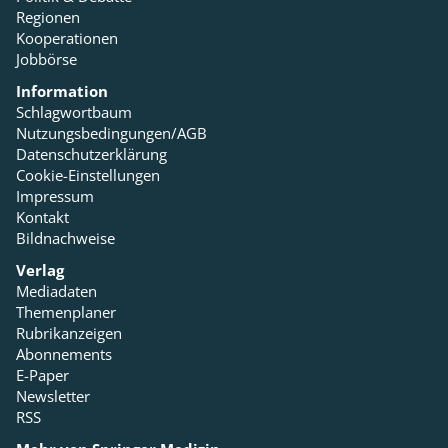
Regionen
Kooperationen
Jobbörse
Information
Schlagwortbaum
Nutzungsbedingungen/AGB
Datenschutzerklärung
Cookie-Einstellungen
Impressum
Kontakt
Bildnachweise
Verlag
Mediadaten
Themenplaner
Rubrikanzeigen
Abonnements
E-Paper
Newsletter
RSS