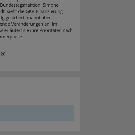
Bundestagsfraktion, Simone
dt, sieht die GKV-Finanzierung
stig gesichert, mahnt aber
ifende Veränderungen an. Im
w erläutert sie ihre Prioritäten nach
mmerpause.
026