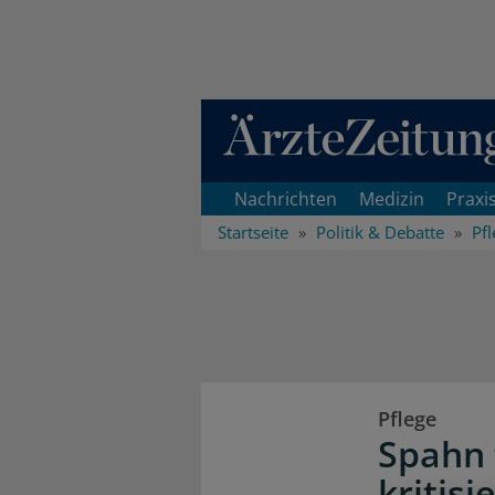
Direkt zum Inhaltsbereich
Nachrichten
Medizin
Praxi
Startseite
Politik & Debatte
Pfl
Pflege
Spahn 
kritisi