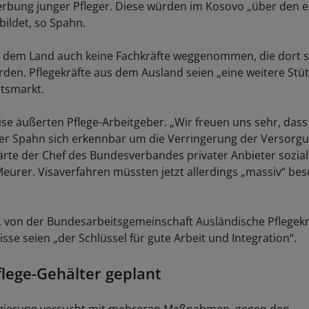
rbung junger Pfleger. Diese würden im Kosovo „über den 
bildet, so Spahn.
 dem Land auch keine Fachkräfte weggenommen, die dort s
den. Pflegekräfte aus dem Ausland seien „eine weitere Stüt
itsmarkt.
ise äußerten Pflege-Arbeitgeber. „Wir freuen uns sehr, dass
er Spahn sich erkennbar um die Verringerung der Versorg
ärte der Chef des Bundesverbandes privater Anbieter sozial
Meurer. Visaverfahren müssten jetzt allerdings „massiv“ bes
tz, von der Bundesarbeitsgemeinschaft Ausländische Pflegekr
se seien „der Schlüssel für gute Arbeit und Integration“.
lege-Gehälter geplant