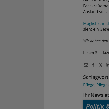
Die Bundesre
Fachkräfteman
Ausland soll 
Möglichst in 
sieht ein Gese
Wir haben den 
Lesen Sie da
Schlagwort
Pflege
Pflege
Ihr Newsle
Politik