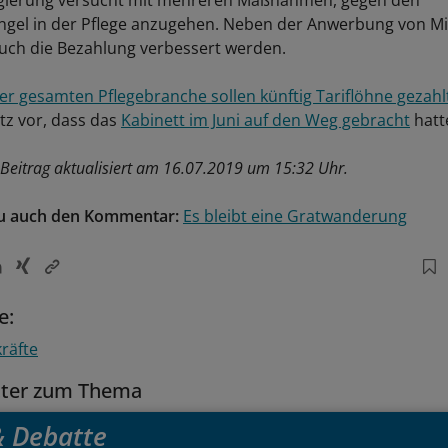
gierung versucht mit mehreren Maßnahmen, gegen den
gel in der Pflege anzugehen. Neben der Anwerbung von Mi
auch die Bezahlung verbessert werden.
der gesamten Pflegebranche sollen künftig Tariflöhne gezahl
tz vor, dass das
Kabinett im Juni auf den Weg gebracht
hatt
Beitrag aktualisiert am 16.07.2019 um 15:32 Uhr.
zu auch den Kommentar:
Es bleibt eine Gratwanderung
e:
kräfte
tter zum Thema
 & Debatte