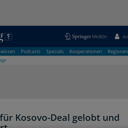
An
swissen
Podcasts
Specials
Kooperationen
Regionen
ege
für Kosovo-Deal gelobt und
ert