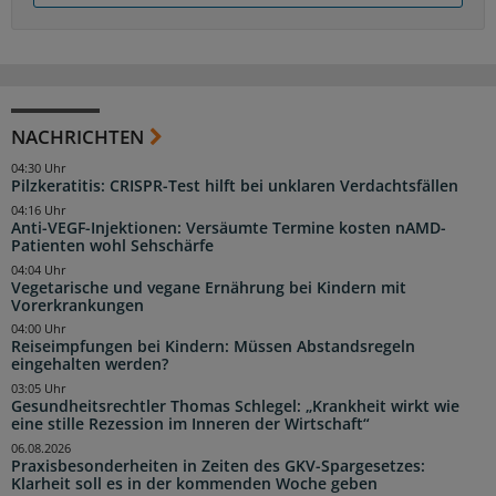
NACHRICHTEN
04:30 Uhr
Pilzkeratitis: CRISPR-Test hilft bei unklaren Verdachtsfällen
04:16 Uhr
Anti-VEGF-Injektionen: Versäumte Termine kosten nAMD-
Patienten wohl Sehschärfe
04:04 Uhr
Vegetarische und vegane Ernährung bei Kindern mit
Vorerkrankungen
04:00 Uhr
Reiseimpfungen bei Kindern: Müssen Abstandsregeln
eingehalten werden?
03:05 Uhr
Gesundheitsrechtler Thomas Schlegel: „Krankheit wirkt wie
eine stille Rezession im Inneren der Wirtschaft“
06.08.2026
Praxisbesonderheiten in Zeiten des GKV-Spargesetzes:
Klarheit soll es in der kommenden Woche geben