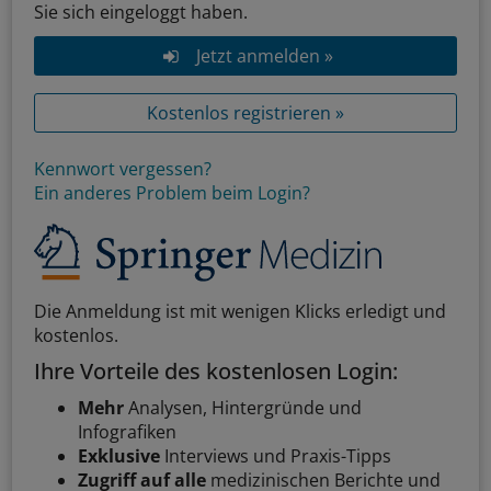
Sie sich eingeloggt haben.
Jetzt anmelden »
Kostenlos registrieren »
Kennwort vergessen?
Ein anderes Problem beim Login?
Die Anmeldung ist mit wenigen Klicks erledigt und
kostenlos.
Ihre Vorteile des kostenlosen Login:
Mehr
Analysen, Hintergründe und
Infografiken
Exklusive
Interviews und Praxis-Tipps
Zugriff auf alle
medizinischen Berichte und