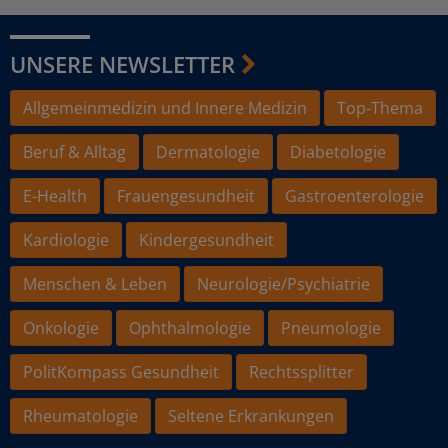
UNSERE NEWSLETTER
Allgemeinmedizin und Innere Medizin
Top-Thema
Beruf & Alltag
Dermatologie
Diabetologie
E-Health
Frauengesundheit
Gastroenterologie
Kardiologie
Kindergesundheit
Menschen & Leben
Neurologie/Psychiatrie
Onkologie
Ophthalmologie
Pneumologie
PolitKompass Gesundheit
Rechtssplitter
Rheumatologie
Seltene Erkrankungen