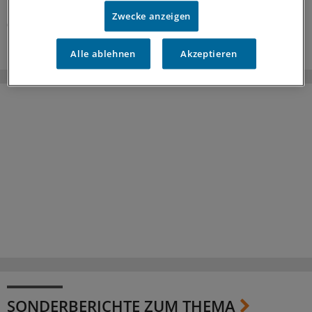
Überblick mit Beispielen dazu, was sich ändern soll.
Zwecke anzeigen
05.08.2026
Alle ablehnen
Akzeptieren
SONDERBERICHTE ZUM THEMA